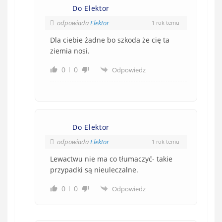
Do Elektor
odpowiada
Elektor
1 rok temu
Dla ciebie żadne bo szkoda że cię ta
ziemia nosi.
0
0
Odpowiedz
Do Elektor
odpowiada
Elektor
1 rok temu
Lewactwu nie ma co tłumaczyć- takie
przypadki są nieuleczalne.
0
0
Odpowiedz