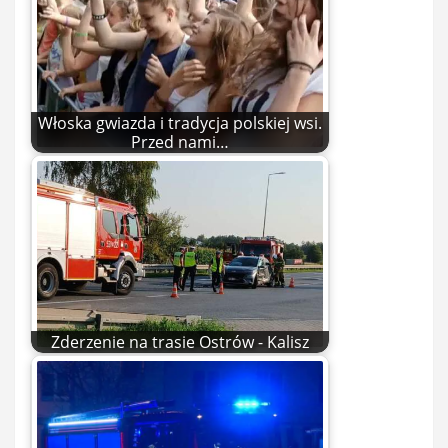
Włoska gwiazda i tradycja polskiej wsi.
Przed nami…
Zderzenie na trasie Ostrów - Kalisz