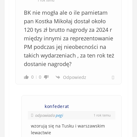
1 rok temu
BK nie mogła ale o ile pamietam
pan Kostka Mikołaj dostał około
120 tys zł brutto nagrody za 2024 r
między innymi za reprezentowanie
PM podczas jej nieobecności na
takich wydarzeniach , za ten rok też
dostanie nagrodę?
0
0
Odpowiedz
konfederat
odpowiada
pegi
1 rok temu
wzorują się na Tusku i warszawskim
lewactwie