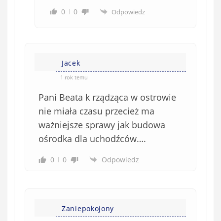
0
0
Odpowiedz
Jacek
1 rok temu
Pani Beata k rządząca w ostrowie
nie miała czasu przecież ma
ważniejsze sprawy jak budowa
ośrodka dla uchodźców….
0
0
Odpowiedz
Zaniepokojony