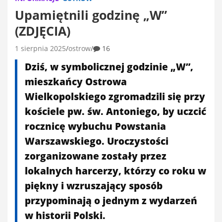
Upamiętnili godzinę „W”
(ZDJĘCIA)
1 sierpnia 2025
ostrow
16
Dziś, w symbolicznej godzinie „W”,
mieszkańcy Ostrowa
Wielkopolskiego zgromadzili się przy
kościele pw. św. Antoniego, by uczcić
rocznicę wybuchu Powstania
Warszawskiego. Uroczystości
zorganizowane zostały przez
lokalnych harcerzy, którzy co roku w
piękny i wzruszający sposób
przypominają o jednym z wydarzeń
w historii Polski.