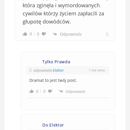
która zginęła i wymordowanych
cywilów którzy życiem zapłacili za
głupotę dowódców.
0
0
Odpowiedz
Tylko Prawda
odpowiada
Elektor
1 rok temu
Dramat to jest twój post.
0
0
Odpowiedz
Do Elektor