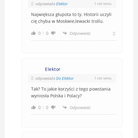
odpowiada
Elektor
1 rok temu
Największa głupota to ty. Historii uczyli
cię chyba w Moskwie,lewacki trollu.
0
0
Odpowiedz
Elektor
odpowiada
Do Elektor
1 rok temu
Tak? To jakie korzyści z tego powstania
wyniosła Polska i Polacy?
0
0
Odpowiedz