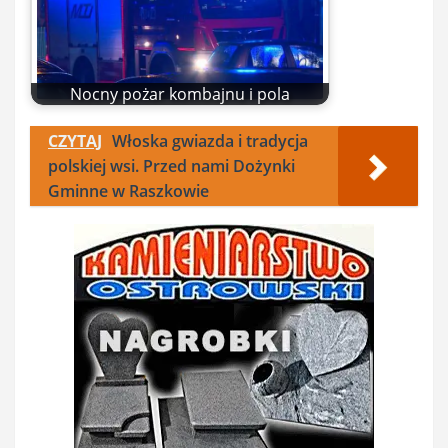
Nocny pożar kombajnu i pola
CZYTAJ
Włoska gwiazda i tradycja
polskiej wsi. Przed nami Dożynki
Gminne w Raszkowie