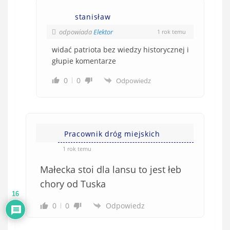
stanisław
odpowiada
Elektor
1 rok temu
widać patriota bez wiedzy historycznej i
głupie komentarze
0
0
Odpowiedz
Pracownik dróg miejskich
1 rok temu
Małecka stoi dla lansu to jest łeb
chory od Tuska
16
0
0
Odpowiedz