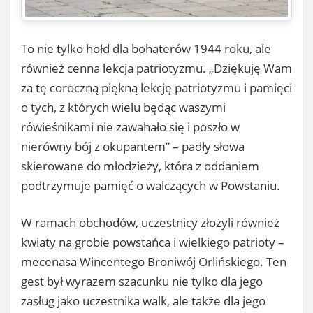
To nie tylko hołd dla bohaterów 1944 roku, ale
również cenna lekcja patriotyzmu. „Dziękuję Wam
za tę coroczną piękną lekcję patriotyzmu i pamięci
o tych, z których wielu będąc waszymi
rówieśnikami nie zawahało się i poszło w
nierówny bój z okupantem” – padły słowa
skierowane do młodzieży, która z oddaniem
podtrzymuje pamięć o walczących w Powstaniu.
W ramach obchodów, uczestnicy złożyli również
kwiaty na grobie powstańca i wielkiego patrioty –
mecenasa Wincentego Broniwój Orlińskiego. Ten
gest był wyrazem szacunku nie tylko dla jego
zasług jako uczestnika walk, ale także dla jego