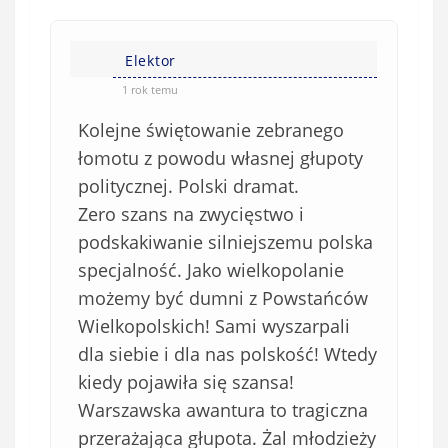
Elektor
1 rok temu
Kolejne świętowanie zebranego
łomotu z powodu własnej głupoty
politycznej. Polski dramat.
Zero szans na zwycięstwo i
podskakiwanie silniejszemu polska
specjalność. Jako wielkopolanie
możemy być dumni z Powstańców
Wielkopolskich! Sami wyszarpali
dla siebie i dla nas polskość! Wtedy
kiedy pojawiła się szansa!
Warszawska awantura to tragiczna
przerażająca głupota. Żal młodzieży