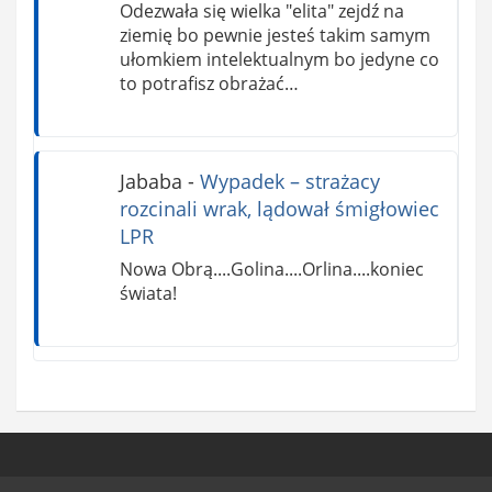
Odezwała się wielka "elita" zejdź na
ziemię bo pewnie jesteś takim samym
ułomkiem intelektualnym bo jedyne co
to potrafisz obrażać…
Jababa
-
Wypadek – strażacy
rozcinali wrak, lądował śmigłowiec
LPR
Nowa Obrą....Golina....Orlina....koniec
świata!