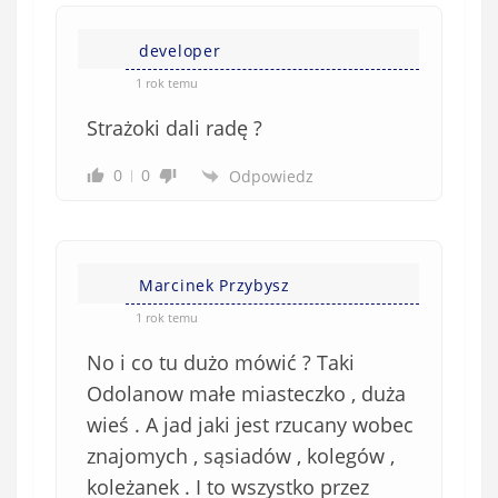
developer
1 rok temu
Strażoki dali radę ?
0
0
Odpowiedz
Marcinek Przybysz
1 rok temu
No i co tu dużo mówić ? Taki
Odolanow małe miasteczko , duża
wieś . A jad jaki jest rzucany wobec
znajomych , sąsiadów , kolegów ,
koleżanek . I to wszystko przez