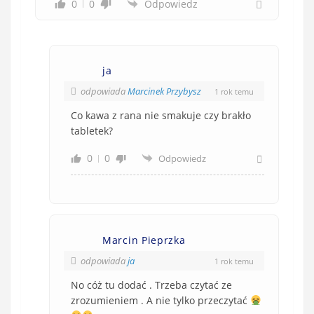
0
0
Odpowiedz
ja
odpowiada
Marcinek Przybysz
1 rok temu
Co kawa z rana nie smakuje czy brakło
tabletek?
0
0
Odpowiedz
Marcin Pieprzka
odpowiada
ja
1 rok temu
No cóż tu dodać . Trzeba czytać ze
zrozumieniem . A nie tylko przeczytać