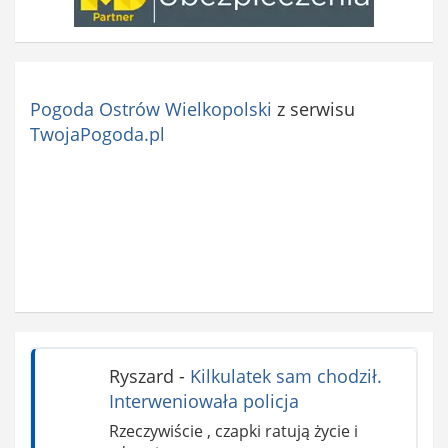
Pogoda Ostrów Wielkopolski
z serwisu
TwojaPogoda.pl
Ryszard
-
Kilkulatek sam chodził.
Interweniowała policja
Rzeczywiście , czapki ratują życie i