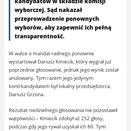
kandydatów w składzie komisji
wyborczej. Sąd nakazał
przeprowadzenie ponownych
wyborów, aby zapewnić ich pełną
transparentność.
W walce o mandat radnego ponownie
wystartował Dariusz Kmiecik, który wygrał już
poprzednie głosowanie, jednak jego wynik został
anulowany. Tym razem jego jedynym
kontrkandydatem był lokalny przedsiębiorca,
Dariusz Grzona.
Rezultat niedzielnego głosowania nie pozostawił
wątpliwości – Kmiecik zdobył aż 252 głosy,
podczas gdy jego rywal uzyskał ich 80. Tym