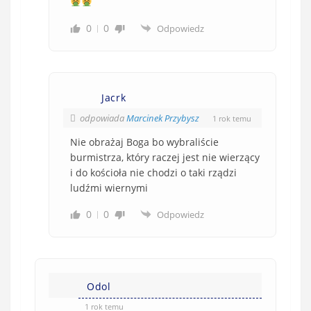
0
0
Odpowiedz
Jacrk
odpowiada
Marcinek Przybysz
1 rok temu
Nie obrażaj Boga bo wybraliście
burmistrza, który raczej jest nie wierzący
i do kościoła nie chodzi o taki rządzi
ludźmi wiernymi
0
0
Odpowiedz
Odol
1 rok temu