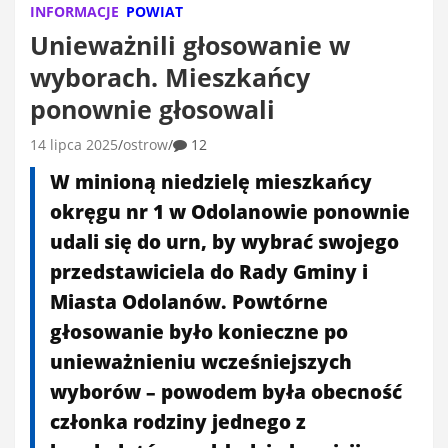
INFORMACJE
POWIAT
Unieważnili głosowanie w
wyborach. Mieszkańcy
ponownie głosowali
14 lipca 2025
ostrow
12
W minioną niedzielę mieszkańcy
okręgu nr 1 w Odolanowie ponownie
udali się do urn, by wybrać swojego
przedstawiciela do Rady Gminy i
Miasta Odolanów. Powtórne
głosowanie było konieczne po
unieważnieniu wcześniejszych
wyborów – powodem była obecność
członka rodziny jednego z