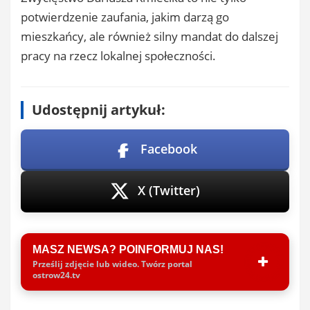
potwierdzenie zaufania, jakim darzą go
mieszkańcy, ale również silny mandat do dalszej
pracy na rzecz lokalnej społeczności.
Udostępnij artykuł:
Facebook
X (Twitter)
MASZ NEWSA? POINFORMUJ NAS!
Prześlij zdjęcie lub wideo. Twórz portal
ostrow24.tv