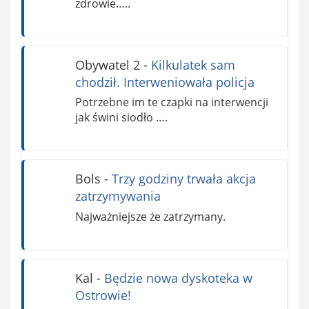
zdrowie…..
Obywatel 2
-
Kilkulatek sam
chodził. Interweniowała policja
Potrzebne im te czapki na interwencji
jak świni siodło ….
Bols
-
Trzy godziny trwała akcja
zatrzymywania
Najważniejsze że zatrzymany.
Kal
-
Będzie nowa dyskoteka w
Ostrowie!