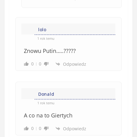
lolo
1 rok temu
Znowu Putin…..?????
0
0
Odpowiedz
Donald
1 rok temu
A co na to Giertych
0
0
Odpowiedz