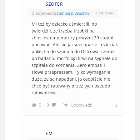
SZOFER
odpowiada
sam się przedstaw
1 rok temu
Mi też by dziecko uśmiercili, bo
twierdzili, że trzeba trzobki na
zbiecievtemperatury powyżej 39 stopni
podawać. Ale się jacsuecuparle i dzieciak
pokecha do szpitala do Ostrowa, i zaraz
po badaniu morfologi krwi na sygnale do
szpitala do Poznania. Zero empati i
słowa przepraszam. Tylko wymagania
duże, że są napadani, ja osobiście nie
chce być ratowany przez tych pseudo
ratowników.
0
0
Odpowiedz
EM