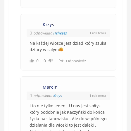
Krzys
odpowiada
Heheees
1 rok temu
Na każdej wiosce jest dziad który szuka
dziury w calym
0
0
Odpowiedz
Marcin
odpowiada
Krzys
1 rok temu
I to nie tylko jeden . U nas jest sołtys
który podobnie jak Kaczyński do końca
życia na stanowisku . Ale do wspólnego
działania dla wioski to jest daleki .