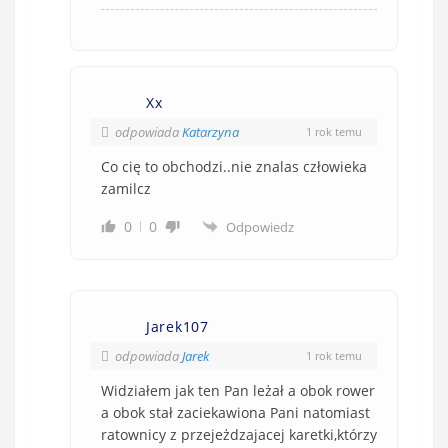
Xx
odpowiada
Katarzyna
1 rok temu
Co cię to obchodzi..nie znalas człowieka
zamilcz
0
0
Odpowiedz
Jarek107
odpowiada
Jarek
1 rok temu
Widziałem jak ten Pan leżał a obok rower
a obok stał zaciekawiona Pani natomiast
ratownicy z przejeżdzajacej karetki,którzy