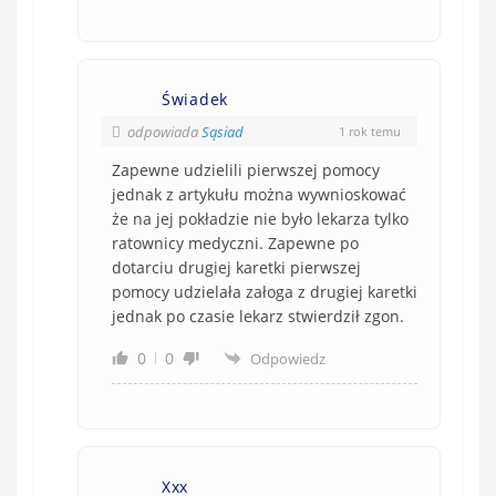
Świadek
odpowiada
Sąsiad
1 rok temu
Zapewne udzielili pierwszej pomocy
jednak z artykułu można wywnioskować
że na jej pokładzie nie było lekarza tylko
ratownicy medyczni. Zapewne po
dotarciu drugiej karetki pierwszej
pomocy udzielała załoga z drugiej karetki
jednak po czasie lekarz stwierdził zgon.
0
0
Odpowiedz
Xxx