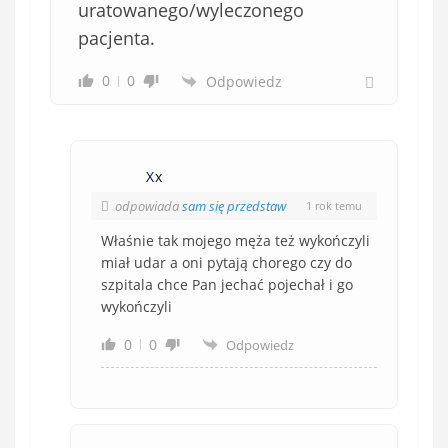
uratowanego/wyleczonego
pacjenta.
0
0
Odpowiedz
Xx
odpowiada
sam się przedstaw
1 rok temu
Właśnie tak mojego męża też wykończyli
miał udar a oni pytają chorego czy do
szpitala chce Pan jechać pojechał i go
wykończyli
0
0
Odpowiedz