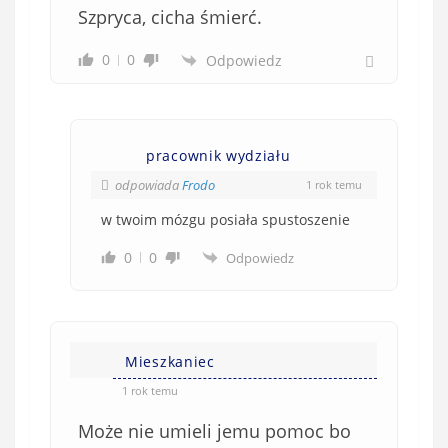
Szpryca, cicha śmierć.
0
0
Odpowiedz
pracownik wydziału
odpowiada
Frodo
1 rok temu
w twoim mózgu posiała spustoszenie
0
0
Odpowiedz
Mieszkaniec
1 rok temu
Może nie umieli jemu pomoc bo