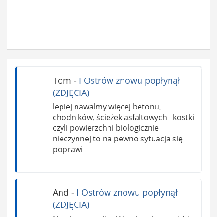
Tom
-
I Ostrów znowu popłynął
(ZDJĘCIA)
lepiej nawalmy więcej betonu,
chodników, ścieżek asfaltowych i kostki
czyli powierzchni biologicznie
nieczynnej to na pewno sytuacja się
poprawi
And
-
I Ostrów znowu popłynął
(ZDJĘCIA)