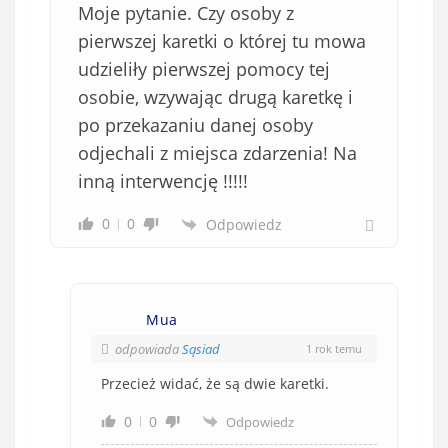
Moje pytanie. Czy osoby z
pierwszej karetki o której tu mowa
udzieliły pierwszej pomocy tej
osobie, wzywając drugą karetkę i
po przekazaniu danej osoby
odjechali z miejsca zdarzenia! Na
inną interwencję !!!!!
0
0
Odpowiedz
Mua
odpowiada
Sąsiad
1 rok temu
Przecież widać, że są dwie karetki.
0
0
Odpowiedz