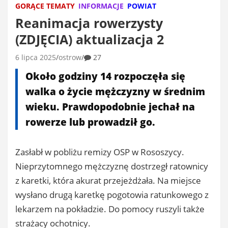
GORĄCE TEMATY
INFORMACJE
POWIAT
Reanimacja rowerzysty
(ZDJĘCIA) aktualizacja 2
6 lipca 2025
ostrow
27
Około godziny 14 rozpoczęła się
walka o życie mężczyzny w średnim
wieku. Prawdopodobnie jechał na
rowerze lub prowadził go.
Zasłabł w pobliżu remizy OSP w Rososzycy.
Nieprzytomnego mężczyznę dostrzegł ratownicy
z karetki, która akurat przejeżdżała. Na miejsce
wysłano drugą karetkę pogotowia ratunkowego z
lekarzem na pokładzie. Do pomocy ruszyli także
strażacy ochotnicy.