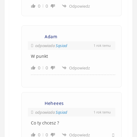
0
0
Odpowiedz
Adam
odpowiada
Sąsiad
1 rok temu
W punkt
0
0
Odpowiedz
Heheees
odpowiada
Sąsiad
1 rok temu
Co ty chcesz ?
0
0
Odpowiedz