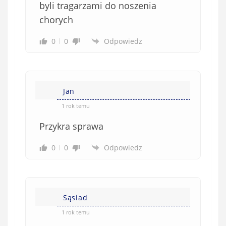
byli tragarzami do noszenia
chorych
0
0
Odpowiedz
Jan
1 rok temu
Przykra sprawa
0
0
Odpowiedz
Sąsiad
1 rok temu