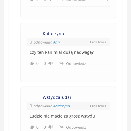
Katarzyna
odpowiada
Ann
1 rok temu
Czy ten Pan miał dużą nadwagę?
0
0
Odpowiedz
Wstydzaludzi
odpowiada
Katarzyna
1 rok temu
Ludzie nie macie za grosz wstydu
0
0
Odpowiedz