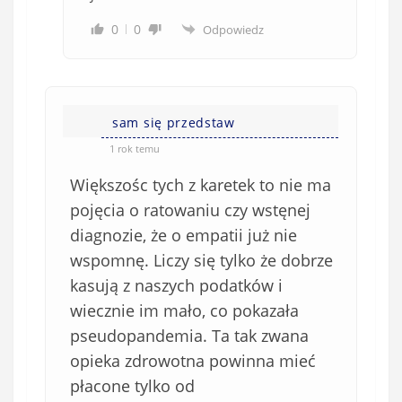
0
0
Odpowiedz
sam się przedstaw
1 rok temu
Większośc tych z karetek to nie ma
pojęcia o ratowaniu czy wstęnej
diagnozie, że o empatii już nie
wspomnę. Liczy się tylko że dobrze
kasują z naszych podatków i
wiecznie im mało, co pokazała
pseudopandemia. Ta tak zwana
opieka zdrowotna powinna mieć
płacone tylko od