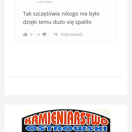
1 rok temu
Tak szczęśliwie nikogo nie było
dzięki temu dużo się spaliło
0
0
Odpowiedz