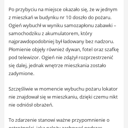
Po przybyciu na miejsce okazało się, że w jednym
z mieszkań w budynku nr 10 doszło do pożaru.
Ogień wybuchł w wyniku samozapłonu zabawki –
samochodziku z akumulatorem, który
najprawdopodobniej był ładowany bez nadzoru.
Płomienie objęły również dywan, fotel oraz szafkę
pod telewizor. Ogień nie zdążył rozprzestrzenić
się dalej, jednak wnętrze mieszkania zostało
zadymione.
Szczęśliwie w momencie wybuchu pożaru lokator
nie znajdował się w mieszkaniu, dzięki czemu nikt
nie odniósł obrażeń.
To zdarzenie stanowi ważne przypomnienie o
ostrożności, jaką należy zachować podczas