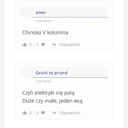
emer
1 rok temu
Chinska V kolumna
0
0
Odpowiedz
Grunt to prund
1 rok temu
Czyli elektryki się palą
Duże czy małe, jeden wuj
0
0
Odpowiedz