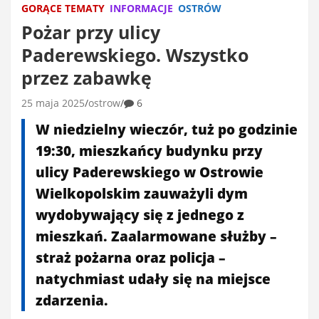
GORĄCE TEMATY
INFORMACJE
OSTRÓW
Pożar przy ulicy
Paderewskiego. Wszystko
przez zabawkę
25 maja 2025
ostrow
6
W niedzielny wieczór, tuż po godzinie
19:30, mieszkańcy budynku przy
ulicy Paderewskiego w Ostrowie
Wielkopolskim zauważyli dym
wydobywający się z jednego z
mieszkań. Zaalarmowane służby –
straż pożarna oraz policja –
natychmiast udały się na miejsce
zdarzenia.