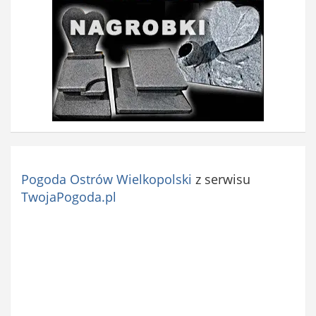
Pogoda Ostrów Wielkopolski
z serwisu
TwojaPogoda.pl