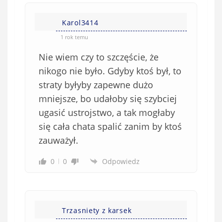
Karol3414
1 rok temu
Nie wiem czy to szczęście, że
nikogo nie było. Gdyby ktoś był, to
straty byłyby zapewne dużo
mniejsze, bo udałoby się szybciej
ugasić ustrojstwo, a tak mogłaby
się cała chata spalić zanim by ktoś
zauważył.
0
0
Odpowiedz
Trzasniety z karsek