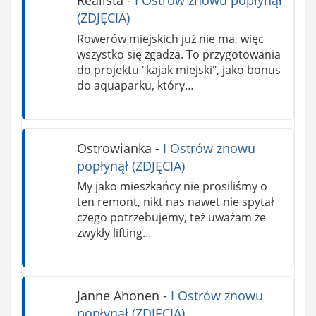
(ZDJĘCIA)
Rowerów miejskich już nie ma, więc
wszystko się zgadza. To przygotowania
do projektu "kajak miejski", jako bonus
do aquaparku, który…
Ostrowianka
-
I Ostrów znowu
popłynął (ZDJĘCIA)
My jako mieszkańcy nie prosiliśmy o
ten remont, nikt nas nawet nie spytał
czego potrzebujemy, też uważam że
zwykły lifting…
Janne Ahonen
-
I Ostrów znowu
popłynął (ZDJĘCIA)