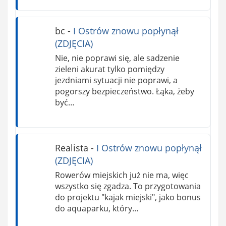
bc
-
I Ostrów znowu popłynął
(ZDJĘCIA)
Nie, nie poprawi się, ale sadzenie
zieleni akurat tylko pomiędzy
jezdniami sytuacji nie poprawi, a
pogorszy bezpieczeństwo. Łąka, żeby
być…
Realista
-
I Ostrów znowu popłynął
(ZDJĘCIA)
Rowerów miejskich już nie ma, więc
wszystko się zgadza. To przygotowania
do projektu "kajak miejski", jako bonus
do aquaparku, który…