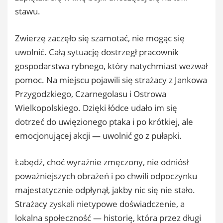
stawu.
Zwierzę zaczęło się szamotać, nie mogąc się
uwolnić. Całą sytuację dostrzegł pracownik
gospodarstwa rybnego, który natychmiast wezwał
pomoc. Na miejscu pojawili się strażacy z Jankowa
Przygodzkiego, Czarnegolasu i Ostrowa
Wielkopolskiego. Dzięki łódce udało im się
dotrzeć do uwięzionego ptaka i po krótkiej, ale
emocjonującej akcji — uwolnić go z pułapki.
Łabędź, choć wyraźnie zmęczony, nie odniósł
poważniejszych obrażeń i po chwili odpoczynku
majestatycznie odpłynął, jakby nic się nie stało.
Strażacy zyskali nietypowe doświadczenie, a
lokalna społeczność — historię, która przez długi