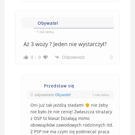
Obywatel
1 rok temu
Aż 3 wozy ? Jeden nie wystarczył?
0
0
Odpowiedz
Przedstaw się
odpowiada
Obywatel
1 rok temu
Oni już tak jeżdżą stadami
nie żeby
nie było że nie cenię! Zwłaszcza strażacy
z OSP to klasa! Działają mimo
obowiązków zawodowych rodzinnych itd.
Z PSP nie ma czym się podniecać praca