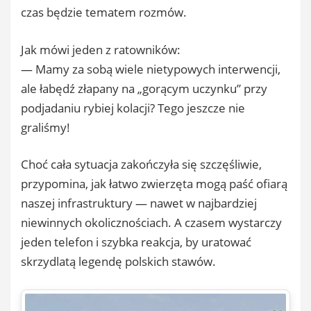
czas będzie tematem rozmów.
Jak mówi jeden z ratowników:
— Mamy za sobą wiele nietypowych interwencji,
ale łabędź złapany na „gorącym uczynku” przy
podjadaniu rybiej kolacji? Tego jeszcze nie
graliśmy!
Choć cała sytuacja zakończyła się szczęśliwie,
przypomina, jak łatwo zwierzęta mogą paść ofiarą
naszej infrastruktury — nawet w najbardziej
niewinnych okolicznościach. A czasem wystarczy
jeden telefon i szybka reakcja, by uratować
skrzydlatą legendę polskich stawów.