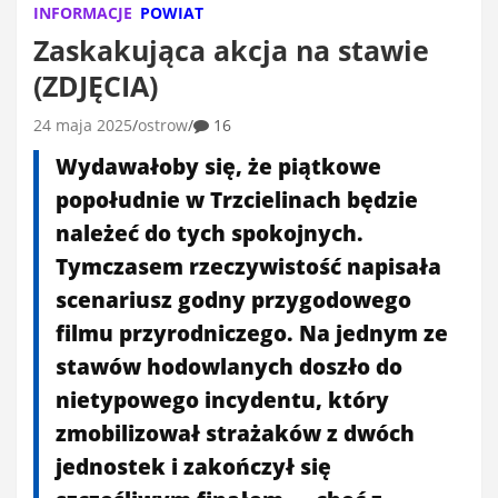
INFORMACJE
POWIAT
Zaskakująca akcja na stawie
(ZDJĘCIA)
24 maja 2025
ostrow
16
Wydawałoby się, że piątkowe
popołudnie w Trzcielinach będzie
należeć do tych spokojnych.
Tymczasem rzeczywistość napisała
scenariusz godny przygodowego
filmu przyrodniczego. Na jednym ze
stawów hodowlanych doszło do
nietypowego incydentu, który
zmobilizował strażaków z dwóch
jednostek i zakończył się