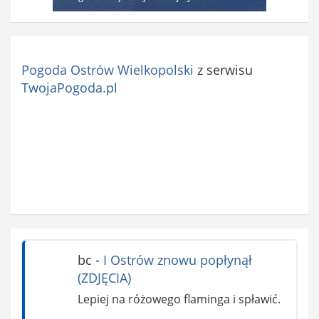
Pogoda Ostrów Wielkopolski
z serwisu
TwojaPogoda.pl
bc
-
I Ostrów znowu popłynął
(ZDJĘCIA)
Lepiej na różowego flaminga i spławić.