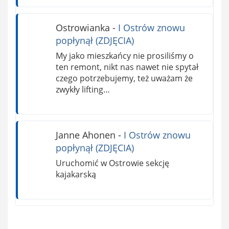
Ostrowianka
-
I Ostrów znowu
popłynął (ZDJĘCIA)
My jako mieszkańcy nie prosiliśmy o
ten remont, nikt nas nawet nie spytał
czego potrzebujemy, też uważam że
zwykły lifting…
Janne Ahonen
-
I Ostrów znowu
popłynął (ZDJĘCIA)
Uruchomić w Ostrowie sekcję
kajakarską