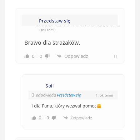
Przedstaw się
1 rok temu
Brawo dla strażaków.
0
0
Odpowiedz
Soil
odpowiada
Przedstaw się
1 rok temu
I dla Pana, który wezwał pomoc
0
0
Odpowiedz