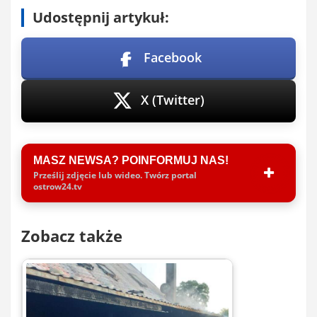
Udostępnij artykuł:
Facebook
X (Twitter)
MASZ NEWSA? POINFORMUJ NAS!
Prześlij zdjęcie lub wideo. Twórz portal
ostrow24.tv
Zobacz także