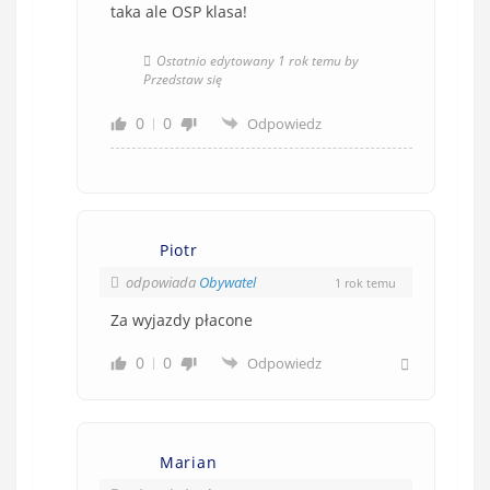
taka ale OSP klasa!
Ostatnio edytowany 1 rok temu by
Przedstaw się
0
0
Odpowiedz
Piotr
odpowiada
Obywatel
1 rok temu
Za wyjazdy płacone
0
0
Odpowiedz
Marian