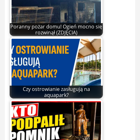
Poranny pożar domu! Ogień mocno się
rozwinął (ZDJĘCIA)
Czy ostrowianie zasługują na
aquapark?