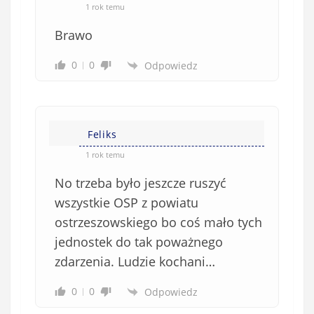
1 rok temu
Brawo
0
0
Odpowiedz
Feliks
1 rok temu
No trzeba było jeszcze ruszyć
wszystkie OSP z powiatu
ostrzeszowskiego bo coś mało tych
jednostek do tak poważnego
zdarzenia. Ludzie kochani…
0
0
Odpowiedz