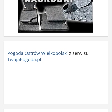
Pogoda Ostrów Wielkopolski
z serwisu
TwojaPogoda.pl