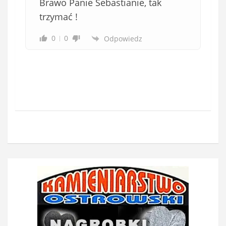
Brawo Panie Sebastianie, tak
trzymać !
0
0
Odpowiedz