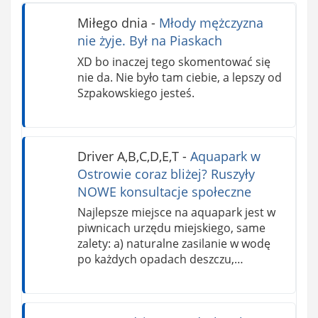
Miłego dnia
-
Młody mężczyzna
nie żyje. Był na Piaskach
XD bo inaczej tego skomentować się
nie da. Nie było tam ciebie, a lepszy od
Szpakowskiego jesteś.
Driver A,B,C,D,E,T
-
Aquapark w
Ostrowie coraz bliżej? Ruszyły
NOWE konsultacje społeczne
Najlepsze miejsce na aquapark jest w
piwnicach urzędu miejskiego, same
zalety: a) naturalne zasilanie w wodę
po każdych opadach deszczu,…