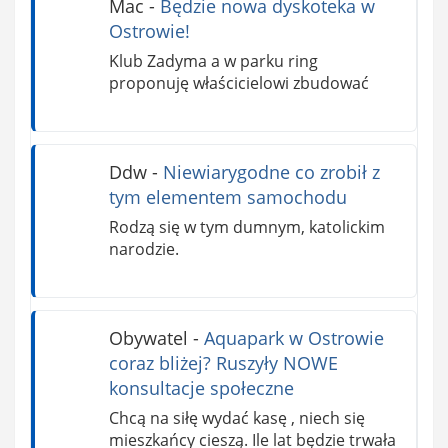
Mac
-
Będzie nowa dyskoteka w
Ostrowie!
Klub Zadyma a w parku ring
proponuję właścicielowi zbudować
Ddw
-
Niewiarygodne co zrobił z
tym elementem samochodu
Rodzą się w tym dumnym, katolickim
narodzie.
Obywatel
-
Aquapark w Ostrowie
coraz bliżej? Ruszyły NOWE
konsultacje społeczne
Chcą na siłę wydać kasę , niech się
mieszkańcy cieszą. Ile lat będzie trwała