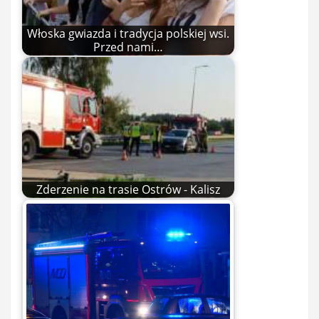
Włoska gwiazda i tradycja polskiej wsi.
Przed nami…
Zderzenie na trasie Ostrów - Kalisz