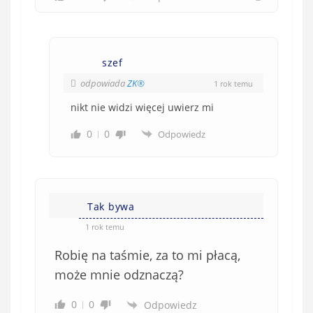
szef
odpowiada
ZK®️
1 rok temu
nikt nie widzi więcej uwierz mi
0
0
Odpowiedz
Tak bywa
1 rok temu
Robię na taśmie, za to mi płacą,
może mnie odznaczą?
0
0
Odpowiedz