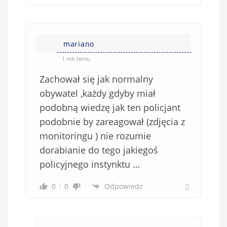
mariano
1 rok temu
Zachował się jak normalny
obywatel ,każdy gdyby miał
podobną wiedzę jak ten policjant
podobnie by zareagował (zdjęcia z
monitoringu ) nie rozumie
dorabianie do tego jakiegoś
policyjnego instynktu …
0
0
Odpowiedz