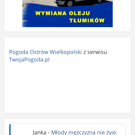
Pogoda Ostrów Wielkopolski
z serwisu
TwojaPogoda.pl
Janka
-
Młody mężczyzna nie żyje.