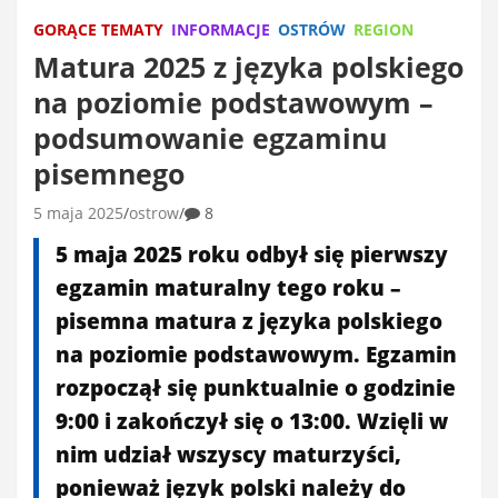
GORĄCE TEMATY
INFORMACJE
OSTRÓW
REGION
Matura 2025 z języka polskiego
na poziomie podstawowym –
podsumowanie egzaminu
pisemnego
5 maja 2025
ostrow
8
5 maja 2025 roku odbył się pierwszy
egzamin maturalny tego roku –
pisemna matura z języka polskiego
na poziomie podstawowym. Egzamin
rozpoczął się punktualnie o godzinie
9:00 i zakończył się o 13:00. Wzięli w
nim udział wszyscy maturzyści,
ponieważ język polski należy do