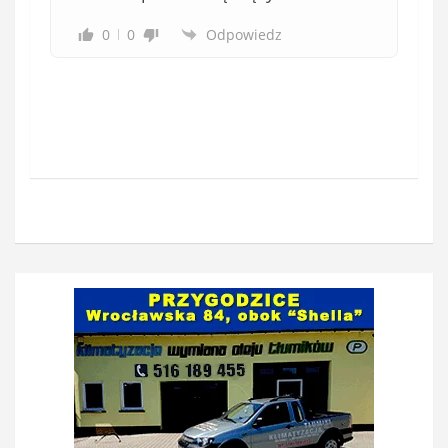
0
0
Odpowiedz