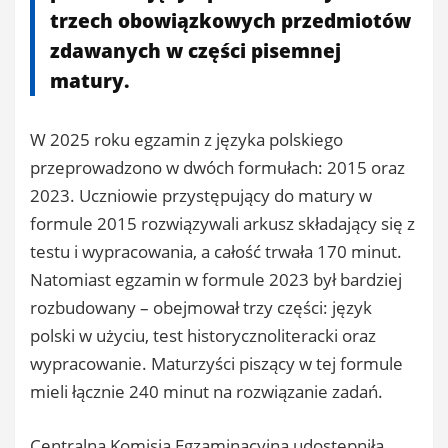
trzech obowiązkowych przedmiotów
zdawanych w części pisemnej
matury.
W 2025 roku egzamin z języka polskiego
przeprowadzono w dwóch formułach: 2015 oraz
2023. Uczniowie przystępujący do matury w
formule 2015 rozwiązywali arkusz składający się z
testu i wypracowania, a całość trwała 170 minut.
Natomiast egzamin w formule 2023 był bardziej
rozbudowany – obejmował trzy części: język
polski w użyciu, test historycznoliteracki oraz
wypracowanie. Maturzyści piszący w tej formule
mieli łącznie 240 minut na rozwiązanie zadań.
Centralna Komisja Egzaminacyjna udostępniła