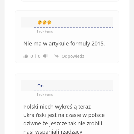
1 rok temu
Nie ma w artykule formuły 2015.
0
0
Odpowiedz
On
1 rok temu
Polski niech wykreślą teraz
ukraiński jest na czasie w polsce
dziwne że jeszcze tak nie zrobili
nasi wspaniali rządzący