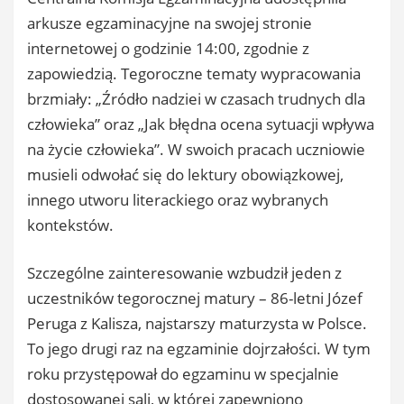
arkusze egzaminacyjne na swojej stronie
internetowej o godzinie 14:00, zgodnie z
zapowiedzią. Tegoroczne tematy wypracowania
brzmiały: „Źródło nadziei w czasach trudnych dla
człowieka” oraz „Jak błędna ocena sytuacji wpływa
na życie człowieka”. W swoich pracach uczniowie
musieli odwołać się do lektury obowiązkowej,
innego utworu literackiego oraz wybranych
kontekstów.
Szczególne zainteresowanie wzbudził jeden z
uczestników tegorocznej matury – 86-letni Józef
Peruga z Kalisza, najstarszy maturzysta w Polsce.
To jego drugi raz na egzaminie dojrzałości. W tym
roku przystępował do egzaminu w specjalnie
dostosowanej sali, w której zapewniono