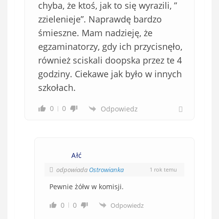
chyba, że ktoś, jak to się wyrazili, ”
zzielenieje”. Naprawdę bardzo
śmieszne. Mam nadzieję, że
egzaminatorzy, gdy ich przycisnęło,
również sciskali doopska przez te 4
godziny. Ciekawe jak było w innych
szkołach.
0
0
Odpowiedz
Ałć
odpowiada
Ostrowianka
1 rok temu
Pewnie żółw w komisji.
0
0
Odpowiedz