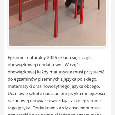
Egzamin maturalny 2025 składa się z części
obowiązkowej i dodatkowej. W części
obowiązkowej każdy maturzysta musi przystąpić
do egzaminów pisemnych z języka polskiego,
matematyki oraz nowożytnego języka obcego.
Uczniowie szkół z nauczaniem języka mniejszości
narodowej obowiązkowo zdają także egzamin z
tego języka. Dodatkowo każdy absolwent musi
przystąpić do co najmniej jednego egzaminu na