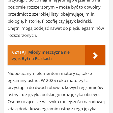
poziomie rozszerzonym – może być to dowolny
przedmiot z szerokiej listy, obejmującej m.in.
biologię, historię, filozofię czy język łaciński.
Chętni mogą podejść nawet do pięciu egzaminów
rozszerzonych.
CZYTAJ
Młody mężczyzna nie
żyje. Był na Piaskach
Nieodłącznym elementem matury są także
egzaminy ustne. W 2025 roku maturzyści
przystąpią do dwóch obowiązkowych egzaminów
ustnych: z języka polskiego oraz języka obcego.
Osoby uczące się w języku mniejszości narodowej
zdają dodatkowo egzamin ustny z tego języka.