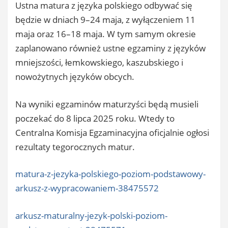
Ustna matura z języka polskiego odbywać się
będzie w dniach 9–24 maja, z wyłączeniem 11
maja oraz 16–18 maja. W tym samym okresie
zaplanowano również ustne egzaminy z języków
mniejszości, łemkowskiego, kaszubskiego i
nowożytnych języków obcych.
Na wyniki egzaminów maturzyści będą musieli
poczekać do 8 lipca 2025 roku. Wtedy to
Centralna Komisja Egzaminacyjna oficjalnie ogłosi
rezultaty tegorocznych matur.
matura-z-jezyka-polskiego-poziom-podstawowy-
arkusz-z-wypracowaniem-38475572
arkusz-maturalny-jezyk-polski-poziom-