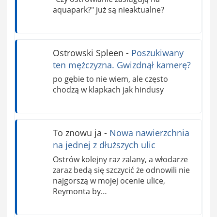
aquapark?" już są nieaktualne?
Ostrowski Spleen
-
Poszukiwany
ten mężczyzna. Gwizdnął kamerę?
po gębie to nie wiem, ale często
chodzą w klapkach jak hindusy
To znowu ja
-
Nowa nawierzchnia
na jednej z dłuższych ulic
Ostrów kolejny raz zalany, a włodarze
zaraz bedą się szczycić że odnowili nie
najgorszą w mojej ocenie ulice,
Reymonta by…