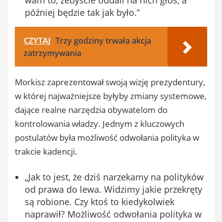
później będzie tak jak było.”
CZYTAJ
Trzy godziny trwała akcja
zatrzymywania
Morkisz zaprezentował swoją wizję prezydentury,
w której najważniejsze byłyby zmiany systemowe,
dające realne narzędzia obywatelom do
kontrolowania władzy. Jednym z kluczowych
postulatów była możliwość odwołania polityka w
trakcie kadencji.
„Jak to jest, że dziś narzekamy na polityków
od prawa do lewa. Widzimy jakie przekręty
są robione. Czy ktoś to kiedykolwiek
naprawił? Możliwość odwołania polityka w