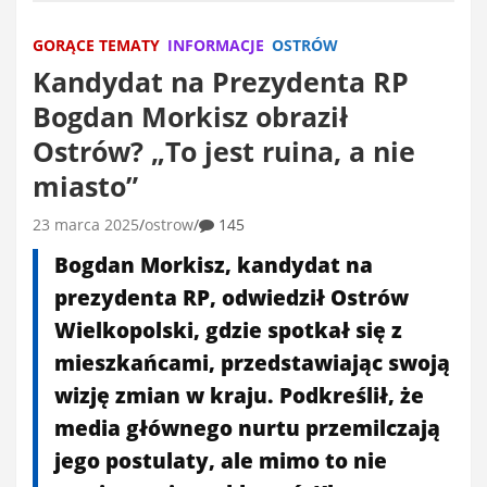
GORĄCE TEMATY
INFORMACJE
OSTRÓW
Kandydat na Prezydenta RP
Bogdan Morkisz obraził
Ostrów? „To jest ruina, a nie
miasto”
23 marca 2025
ostrow
145
Bogdan Morkisz, kandydat na
prezydenta RP, odwiedził Ostrów
Wielkopolski, gdzie spotkał się z
mieszkańcami, przedstawiając swoją
wizję zmian w kraju. Podkreślił, że
media głównego nurtu przemilczają
jego postulaty, ale mimo to nie