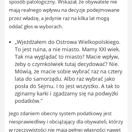
sposób patologiczny. Wskazał, że obywatele nie
mają realnego wpływu na decyzje podejmowane
przez władzę, a jedynie raz na kilka lat mogą
oddać głos w wyborach.
„Wjeżdżałem do Ostrowa Wielkopolskiego.
To jest ruina, a nie miasto. Mamy XXI wiek.
Tak ma wyglądać to miasto? Macie wpływ,
żeby o czymkolwiek tutaj decydować? Nie.
Mówią, że macie sobie wybrać raz na cztery
lata do samorządu. Albo raz wybrać jako
posła do Sejmu. I to jest wszystko. A tak to
zginamy karki i zgadzamy się na podwyżki
podatków.”
Jego zdaniem obecny system podatkowy jest
niesprawiedliwy i obciążający dla obywateli, którzy
w rzeczywistości nie mają pełnej własności nawet