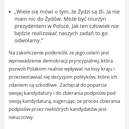
„Wiele się mówi o tym, że Żydzi są źli. Ja nie
mam nic do Żydów. Może być murzyn
prezydentem w Polsce. Jak ten człowiek nie
będzie realizować naszych zadań to go
odwołamy.”
Na zakończenie podkreślił, że jego celem jest
wprowadzenie demokracji pryncypialnej, która
pozwoli Polakom realnie wpływać na losy kraju i
przeciwstawiać się decyzjom polityków, które ich
zdaniem są szkodliwe. Zachęcał do poparcia
swojej kandydatury i do zbierania podpisów pod
swoją kandydaturą, sugerując, że proces zbierania
podpisów przez niektórych kandydatów jest
nieuczciwy.