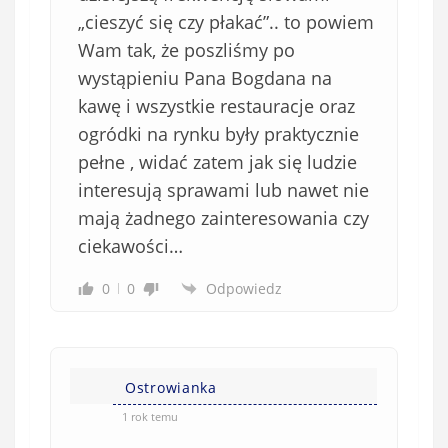
„cieszyć się czy płakać”.. to powiem
Wam tak, że poszliśmy po
wystąpieniu Pana Bogdana na
kawę i wszystkie restauracje oraz
ogródki na rynku były praktycznie
pełne , widać zatem jak się ludzie
interesują sprawami lub nawet nie
mają żadnego zainteresowania czy
ciekawości…
0
0
Odpowiedz
Ostrowianka
1 rok temu