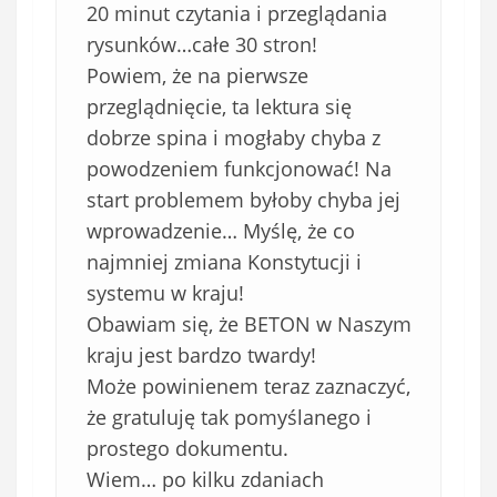
20 minut czytania i przeglądania
rysunków…całe 30 stron!
Powiem, że na pierwsze
przeglądnięcie, ta lektura się
dobrze spina i mogłaby chyba z
powodzeniem funkcjonować! Na
start problemem byłoby chyba jej
wprowadzenie… Myślę, że co
najmniej zmiana Konstytucji i
systemu w kraju!
Obawiam się, że BETON w Naszym
kraju jest bardzo twardy!
Może powinienem teraz zaznaczyć,
że gratuluję tak pomyślanego i
prostego dokumentu.
Wiem… po kilku zdaniach