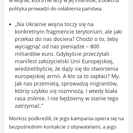
w wojnie, która nie leży w jej interesie, a obecna
polityka prowadzi do osłabienia państwa.
„Na Ukrainie wojna toczy się na
konkretnym fragmencie terytorium, ale jaki
przekaz do nas dociera? Chodzi o to, żeby
wyciągnąć od nas pieniądze – 800
miliardów euro. Gdybyście przeczytali
manifest założycielski Unii Europejskiej,
wiedzielibyście, że dąży się do stworzenia
europejskiej armii. A kto za to zapłaci? My.
Jak nas przemielą, sprowadzą migrantów,
którzy szybko się rozmnożą. I wtedy biała
rasa zniknie. I nie będziemy w stanie tego
zatrzymać.”
Morkisz podkreślił, że jego kampania opiera się na
bezpośrednim kontakcie z obywatelami, a jego