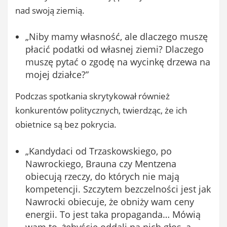
nad swoją ziemią.
„Niby mamy własność, ale dlaczego muszę
płacić podatki od własnej ziemi? Dlaczego
muszę pytać o zgodę na wycinkę drzewa na
mojej działce?”
Podczas spotkania skrytykował również
konkurentów politycznych, twierdząc, że ich
obietnice są bez pokrycia.
„Kandydaci od Trzaskowskiego, po
Nawrockiego, Brauna czy Mentzena
obiecują rzeczy, do których nie mają
kompetencji. Szczytem bezczelności jest jak
Nawrocki obiecuje, że obniży wam ceny
energii. To jest taka propaganda… Mówią
wam to, żebyście oddali na nich głos, a