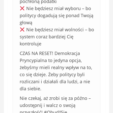
pochłoną podatki
Nie będziesz miał wyboru – bo
politycy dogadują się ponad Twoją
głową
Nie będziesz miał wolności – bo
system coraz bardziej Cię
kontroluje
CZAS NA RESET! Demokracja
Pryncypialna to jedyna opcja,
żebyśmy mieli realny wpływ na to,
co się dzieje. Żeby politycy byli
rozliczani i działali dla ludzi, a nie
dla siebie.
Nie czekaj, aż zrobi się za późno –
udostępnij i walcz o swoją
przyszłość! #ObudźSię