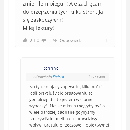
zmieniłem biegun! Ale zachęcam
do przejrzenia tych kilku stron. Ja
się zaskoczyłem!
Miłej lektury!
0
0
Odpowiedz
Rennne
odpowiada
Piotrek
1 rok temu
No tytuł mający zapewnić „klikalność”.
Jeśli przysłuży się pragowaniu tej
genialnej idei to jestem w stanie
wybaczyć. Nasze miasta mogłyby być o
wiele bardziej zadbane gdybyśmy
rzeczywiście mieli na to prawdziwy
wpływ. Gratuluję rzeczowej i obiektywnej