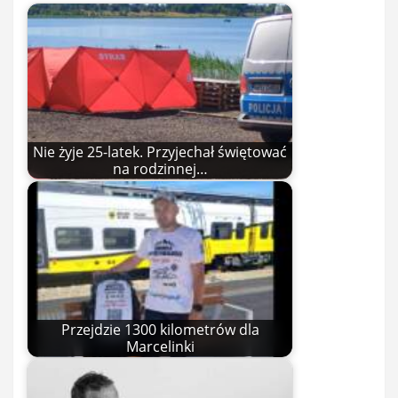
Nie żyje 25-latek. Przyjechał świętować
na rodzinnej…
Przejdzie 1300 kilometrów dla
Marcelinki