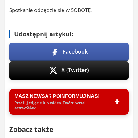
Spotkanie odbędzie się w SOBOTĘ.
Udostępnij artykuł:
Facebook
X (Twitter)
MASZ NEWSA? POINFORMUJ NAS!
Prześlij zdjęcie lub wideo. Twórz portal
ostrow24.tv
Zobacz także