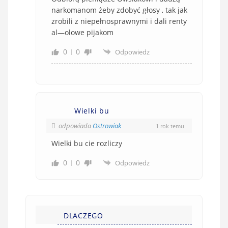
narkomanom żeby zdobyć głosy , tak jak
zrobili z niepełnosprawnymi i dali renty
al—olowe pijakom
0
0
Odpowiedz
Wielki bu
odpowiada
Ostrowiak
1 rok temu
Wielki bu cie rozliczy
0
0
Odpowiedz
DLACZEGO