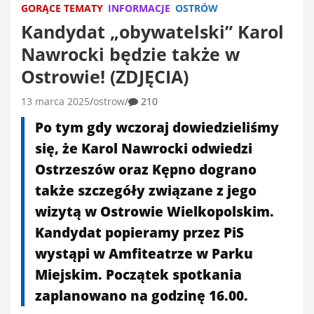
GORĄCE TEMATY
INFORMACJE
OSTRÓW
Kandydat „obywatelski” Karol
Nawrocki będzie także w
Ostrowie! (ZDJĘCIA)
13 marca 2025
ostrow
210
Po tym gdy wczoraj dowiedzieliśmy
się, że Karol Nawrocki odwiedzi
Ostrzeszów oraz Kępno dograno
także szczegóły związane z jego
wizytą w Ostrowie Wielkopolskim.
Kandydat popieramy przez PiS
wystąpi w Amfiteatrze w Parku
Miejskim. Początek spotkania
zaplanowano na godzinę 16.00.