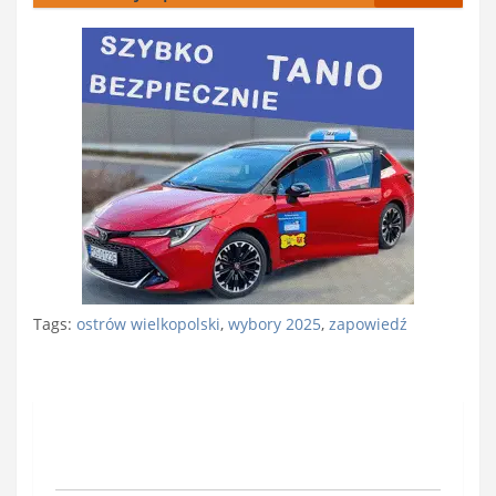
Tags:
ostrów wielkopolski
,
wybory 2025
,
zapowiedź
Nawigacja
wpisu