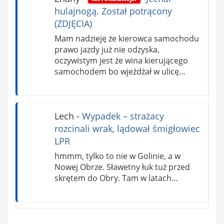
hulajnogą. Został potrącony
(ZDJĘCIA)
Mam nadzieję że kierowca samochodu
prawo jazdy już nie odzyska,
oczywistym jest że wina kierującego
samochodem bo wjeżdżał w ulicę…
Lech
-
Wypadek – strażacy
rozcinali wrak, lądował śmigłowiec
LPR
hmmm, tylko to nie w Golinie, a w
Nowej Obrze. Sławetny łuk tuż przed
skrętem do Obry. Tam w latach…