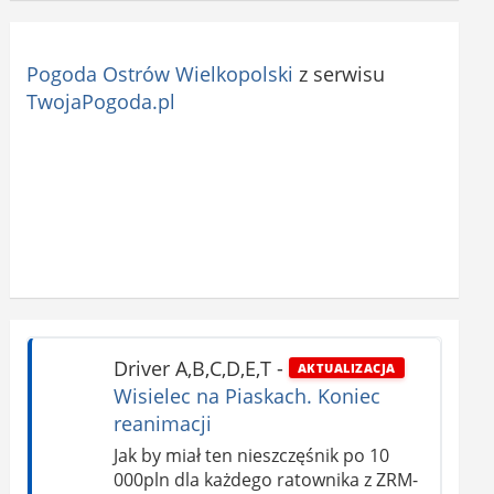
Pogoda Ostrów Wielkopolski
z serwisu
TwojaPogoda.pl
Driver A,B,C,D,E,T
-
AKTUALIZACJA
Wisielec na Piaskach. Koniec
reanimacji
Jak by miał ten nieszczęśnik po 10
000pln dla każdego ratownika z ZRM-