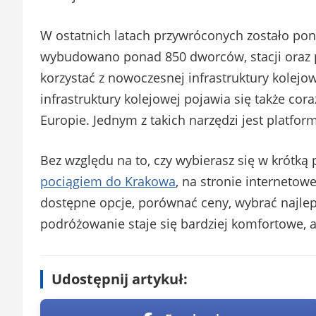
W ostatnich latach przywróconych zostało pon
wybudowano ponad 850 dworców, stacji oraz 
korzystać z nowoczesnej infrastruktury kolejo
infrastruktury kolejowej pojawia się także cor
Europie. Jednym z takich narzędzi jest platfo
Bez względu na to, czy wybierasz się w krótką 
pociągiem do Krakowa
, na stronie internetow
dostępne opcje, porównać ceny, wybrać najleps
podróżowanie staje się bardziej komfortowe, a
Udostępnij artykuł: