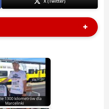
X (Twitter)
zie 1300 kilometrów dla
Marcelinki