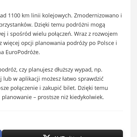
ad 1100 km linii kolejowych. Zmodernizowano i
przystanków. Dzięki temu podróżni mogą
wej i spośród wielu połączeń. Wraz z rozwojem
az więcej opcji planowania podróży po Polsce i
rma EuroPodróże.
podróż, czy planujesz dłuższy wypad, np.
ej lub w aplikacji możesz łatwo sprawdzić
ze połączenie i zakupić bilet. Dzięki temu
 planowanie – prostsze niż kiedykolwiek.