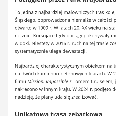
To jedna z najbardziej malowniczych tras kole
Śląskiego, poprowadzona niemalże w całości p
otwarto w 1909 r. W latach 20. XX wieku na st
rocznie. Kursujące tędy pociągi pokonywały m
widoki. Niestety w 2016 r. ruch na tej trasie 
systematycznie ulega dewastacji.
Najbardziej charakterystycznym obiektem na t
na dwóch kamienno-betonowych filarach. W 2
filmu
Mission: Impossible
z Tomem Cruise’em, je
nakręcono w innym kraju. W 2024 r. podjęto dec
nadzieję, że plany uda się zrealizować.
Unikatowa trasa zębatkowa