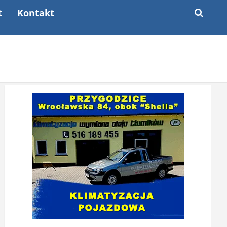
t
Kontakt