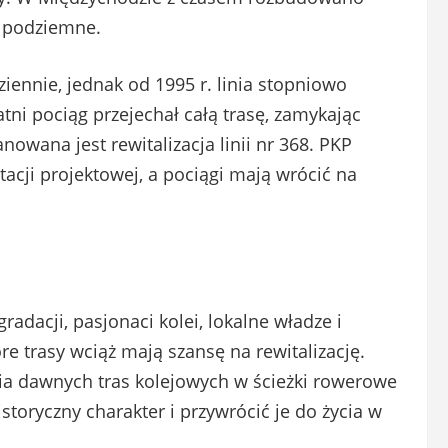
e podziemne.
iennie, jednak od 1995 r. linia stopniowo
atni pociąg przejechał całą trasę, zamykając
nowana jest rewitalizacja linii nr 368. PKP
ji projektowej, a pociągi mają wrócić na
radacji, pasjonaci kolei, lokalne władze i
óre trasy wciąż mają szansę na rewitalizację.
nia dawnych tras kolejowych w ścieżki rowerowe
istoryczny charakter i przywrócić je do życia w