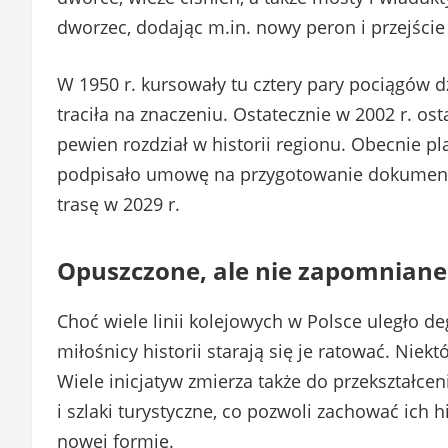
dworzec, dodając m.in. nowy peron i przejści
W 1950 r. kursowały tu cztery pary pociągów dz
traciła na znaczeniu. Ostatecznie w 2002 r. ost
pewien rozdział w historii regionu. Obecnie pla
podpisało umowę na przygotowanie dokumentac
trasę w 2029 r.
Opuszczone, ale nie zapomniane
Choć wiele linii kolejowych w Polsce uległo deg
miłośnicy historii starają się je ratować. Niekt
Wiele inicjatyw zmierza także do przekształce
i szlaki turystyczne, co pozwoli zachować ich h
nowej formie.