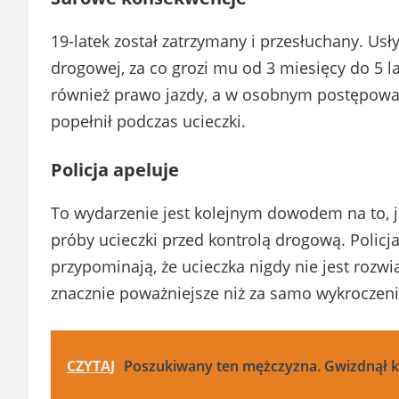
19-latek został zatrzymany i przesłuchany. Usły
drogowej, za co grozi mu od 3 miesięcy do 5 l
również prawo jazdy, a w osobnym postępowa
popełnił podczas ucieczki.
Policja apeluje
To wydarzenie jest kolejnym dowodem na to, 
próby ucieczki przed kontrolą drogową. Policj
przypominają, że ucieczka nigdy nie jest roz
znacznie poważniejsze niż za samo wykroczeni
CZYTAJ
Poszukiwany ten mężczyzna. Gwizdnął 