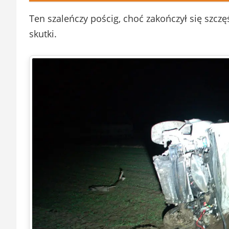
Ten szaleńczy pościg, choć zakończył się szczę
skutki.