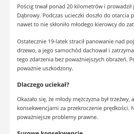
Pościg trwał ponad 20 kilometrów i prowadził 
Dąbrowy. Podczas ucieczki doszło do otarcia p
nawet to nie skłoniło młodego kierowcy do zat
Ostatecznie 19-latek stracił panowanie nad p
drzewo, a jego samochód dachował i zatrzymał
tego zdarzenia bez poważniejszych obrażeń. Pol
poważnie uszkodzony.
Dlaczego uciekał?
Okazało się, że młody mężczyzna był trzeźwy, 
konsekwencjami za przekroczenie prędkości. Ni
poważniejsze problemy prawne.
Surowe konsekwencje