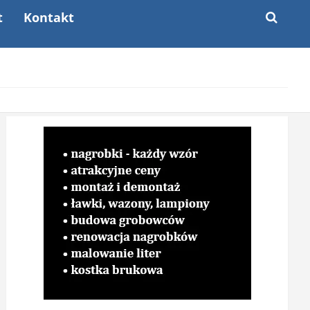
t
Kontakt