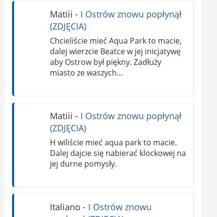
Matiii
-
I Ostrów znowu popłynął
(ZDJĘCIA)
Chcieliście mieć Aqua Park to macie,
dalej wierzcie Beatce w jej inicjatywę
aby Ostrow był piękny. Zadłuży
miasto ze waszych…
Matiii
-
I Ostrów znowu popłynął
(ZDJĘCIA)
H wiliście mieć aqua park to macie.
Dalej dajcie się nabierać klockowej na
jej durne pomysły.
Italiano
-
I Ostrów znowu