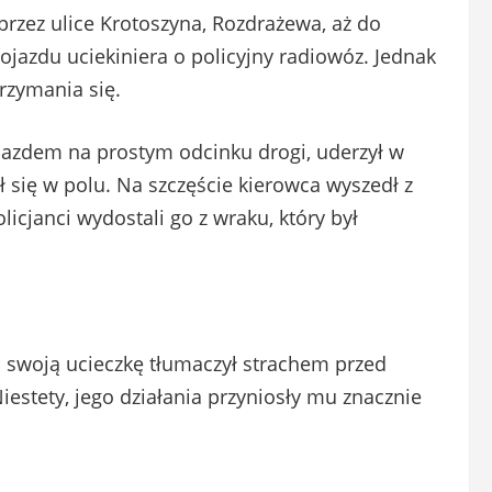
przez ulice Krotoszyna, Rozdrażewa, aż do
ojazdu uciekiniera o policyjny radiowóz. Jednak
rzymania się.
ojazdem na prostym odcinku drogi, uderzył w
 się w polu. Na szczęście kierowca wyszedł z
icjanci wydostali go z wraku, który był
a swoją ucieczkę tłumaczył strachem przed
estety, jego działania przyniosły mu znacznie