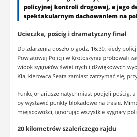
policyjnej kontroli drogowej, a jego 
spektakularnym dachowaniem na pol
Ucieczka, pościg i dramatyczny finał
Do zdarzenia doszło o godz. 16:30, kiedy pol
Powiatowej Policji w Krotoszynie próbowali z
widok sygnałów świetlnych i dźwiękowych wy
Kia, kierowca Seata zamiast zatrzymać się, przy
Funkcjonariusze natychmiast podjęli pościg, 
by wystawić punkty blokadowe na trasie. Mimo
miejscowości, ignorując wszystkie sygnały polic
20 kilometrów szaleńczego rajdu