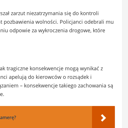
szał zarzut niezatrzymania się do kontroli
at pozbawienia wolności. Policjanci odebrali mu
niu odpowie za wykroczenia drogowe, które
jak tragiczne konsekwencje mogą wynikać z
anci apelują do kierowców o rozsądek i
wiązaniem – konsekwencje takiego zachowania są
e.
kamerę?