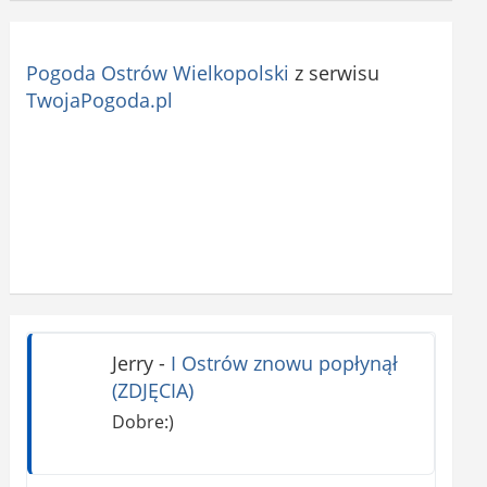
Pogoda Ostrów Wielkopolski
z serwisu
TwojaPogoda.pl
Jerry
-
I Ostrów znowu popłynął
(ZDJĘCIA)
Dobre:)