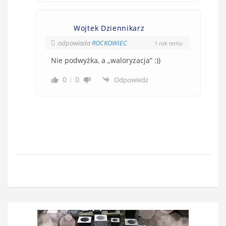
Wojtek Dziennikarz
odpowiada
ROCKOWIEC
1 rok temu
Nie podwyżka, a „waloryzacja” :))
0
0
Odpowiedz