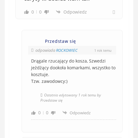
0
0
Odpowiedz
Przedstaw się
odpowiada
ROCKOWIEC
1 rok temu
Drągale rzucający do kosza, Szwedzi
jeżdżący dookoła komarkami, wszystko to
kosztuje.
Tzw. zawodowcy:)
Ostatnio edytowany 1 rok temu by
Przedstaw się
0
0
Odpowiedz