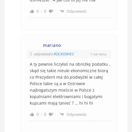
0
0
Odpowiedz
mariano
odpowiada
ROCKOWIEC
1 rok temu
A ty pewnie liczyłaś na obniżkę podatku ,
skąd się takie nieuki ekonomiczne biorą
co Prezydent ma do podwyżki w całej
Polsce takie są a w Ostrowie
najbogatszym mieście w Polsce z
kopalniami elektrowniami i bogatymi
kupcami mają tanieć ? … hi hi hi
0
0
Odpowiedz