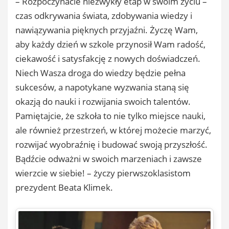
– Rozpoczynacie niezwykły etap w swoim życiu –
czas odkrywania świata, zdobywania wiedzy i
nawiązywania pięknych przyjaźni. Życzę Wam,
aby każdy dzień w szkole przynosił Wam radość,
ciekawość i satysfakcję z nowych doświadczeń.
Niech Wasza droga do wiedzy będzie pełna
sukcesów, a napotykane wyzwania staną się
okazją do nauki i rozwijania swoich talentów.
Pamiętajcie, że szkoła to nie tylko miejsce nauki,
ale również przestrzeń, w której możecie marzyć,
rozwijać wyobraźnię i budować swoją przyszłość.
Bądźcie odważni w swoich marzeniach i zawsze
wierzcie w siebie! – życzy pierwszoklasistom
prezydent Beata Klimek.