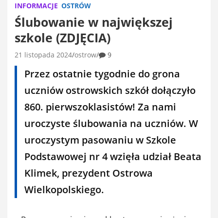
INFORMACJE
OSTRÓW
Ślubowanie w największej
szkole (ZDJĘCIA)
21 listopada 2024
ostrow
9
Przez ostatnie tygodnie do grona
uczniów ostrowskich szkół dołączyło
860. pierwszoklasistów! Za nami
uroczyste ślubowania na uczniów. W
uroczystym pasowaniu w Szkole
Podstawowej nr 4 wzięła udział Beata
Klimek, prezydent Ostrowa
Wielkopolskiego.