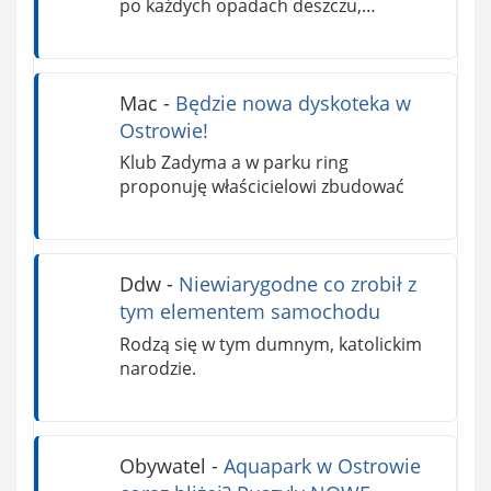
po każdych opadach deszczu,…
Mac
-
Będzie nowa dyskoteka w
Ostrowie!
Klub Zadyma a w parku ring
proponuję właścicielowi zbudować
Ddw
-
Niewiarygodne co zrobił z
tym elementem samochodu
Rodzą się w tym dumnym, katolickim
narodzie.
Obywatel
-
Aquapark w Ostrowie