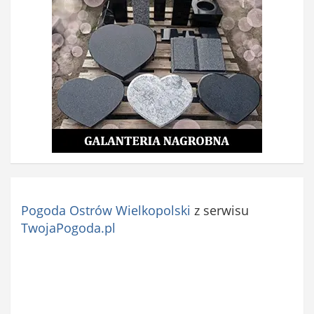
Pogoda Ostrów Wielkopolski
z serwisu
TwojaPogoda.pl