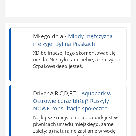
Miłego dnia
-
Młody mężczyzna
nie żyje. Był na Piaskach
XD bo inaczej tego skomentować się
nie da. Nie było tam ciebie, a lepszy od
Szpakowskiego jesteś.
Driver A,B,C,D,E,T
-
Aquapark w
Ostrowie coraz bliżej? Ruszyły
NOWE konsultacje społeczne
Najlepsze miejsce na aquapark jest w
piwnicach urzędu miejskiego, same
zalety: a) naturalne zasilanie w wodę