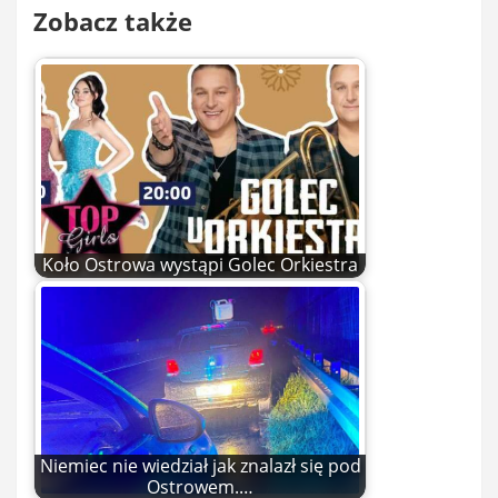
Zobacz także
Koło Ostrowa wystąpi Golec Orkiestra
Niemiec nie wiedział jak znalazł się pod
Ostrowem.…