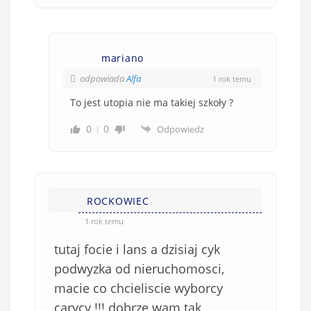
mariano
odpowiada
Alfa
1 rok temu
To jest utopia nie ma takiej szkoły ?
0
0
Odpowiedz
ROCKOWIEC
1 rok temu
tutaj focie i lans a dzisiaj cyk
podwyzka od nieruchomosci,
macie co chcieliscie wyborcy
carycy !!! dobrze wam tak