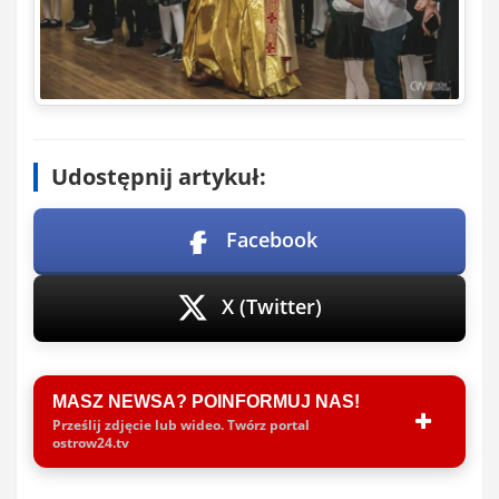
Udostępnij artykuł:
Facebook
X (Twitter)
MASZ NEWSA? POINFORMUJ NAS!
Prześlij zdjęcie lub wideo. Twórz portal
ostrow24.tv