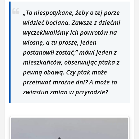
„To niespotykane, żeby o tej porze
widzieć bociana. Zawsze z dziećmi
wyczekiwaliśmy ich powrotów na
wiosnę, a tu proszę, jeden
postanowił zostać,” mówi jeden z
mieszkańców, obserwując ptaka z
pewną obawą. Czy ptak może
przetrwać mroźne dni? A może to
zwiastun zmian w przyrodzie?