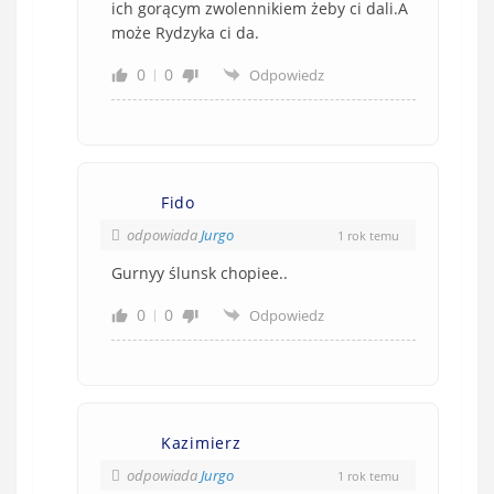
ich gorącym zwolennikiem żeby ci dali.A
może Rydzyka ci da.
0
0
Odpowiedz
Fido
odpowiada
Jurgo
1 rok temu
Gurnyy ślunsk chopiee..
0
0
Odpowiedz
Kazimierz
odpowiada
Jurgo
1 rok temu