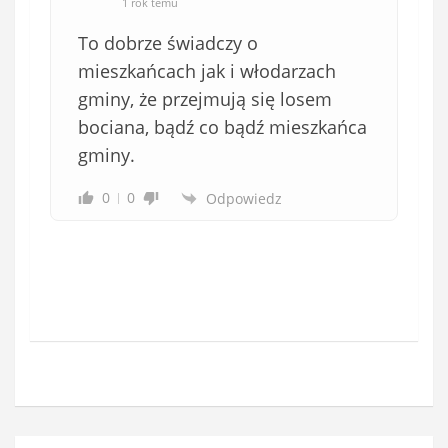
1 rok temu
To dobrze świadczy o
mieszkańcach jak i włodarzach
gminy, że przejmują się losem
bociana, bądź co bądź mieszkańca
gminy.
0
0
Odpowiedz