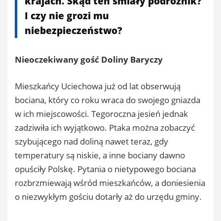
krajach. Skąd ten śmiały podróżnik?
I czy nie grozi mu
niebezpieczeństwo?
Nieoczekiwany gość Doliny Baryczy
Mieszkańcy Uciechowa już od lat obserwują
bociana, który co roku wraca do swojego gniazda
w ich miejscowości. Tegoroczna jesień jednak
zadziwiła ich wyjątkowo. Ptaka można zobaczyć
szybującego nad doliną nawet teraz, gdy
temperatury są niskie, a inne bociany dawno
opuściły Polskę. Pytania o nietypowego bociana
rozbrzmiewają wśród mieszkańców, a doniesienia
o niezwykłym gościu dotarły aż do urzędu gminy.