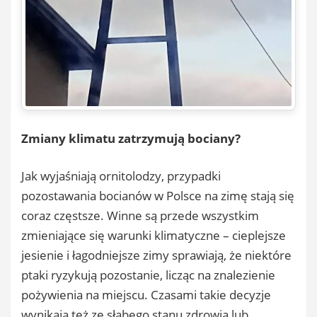
Zmiany klimatu zatrzymują bociany?
Jak wyjaśniają ornitolodzy, przypadki
pozostawania bocianów w Polsce na zimę stają się
coraz częstsze. Winne są przede wszystkim
zmieniające się warunki klimatyczne – cieplejsze
jesienie i łagodniejsze zimy sprawiają, że niektóre
ptaki ryzykują pozostanie, licząc na znalezienie
pożywienia na miejscu. Czasami takie decyzje
wynikają też ze słabego stanu zdrowia lub