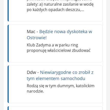
zalety: a) naturalne zasilanie w wodę
po każdych opadach deszczu,…
Mac
-
Będzie nowa dyskoteka w
Ostrowie!
Klub Zadyma a w parku ring
proponuję właścicielowi zbudować
Ddw
-
Niewiarygodne co zrobił z
tym elementem samochodu
Rodzą się w tym dumnym, katolickim
narodzie.