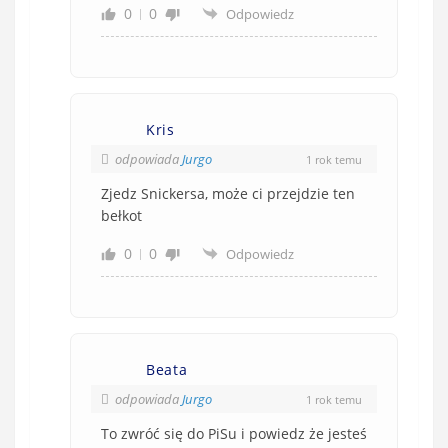
0
0
Odpowiedz
Kris
odpowiada
Jurgo
1 rok temu
Zjedz Snickersa, może ci przejdzie ten
bełkot
0
0
Odpowiedz
Beata
odpowiada
Jurgo
1 rok temu
To zwróć się do PiSu i powiedz że jesteś