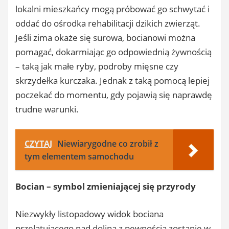
lokalni mieszkańcy mogą próbować go schwytać i
oddać do ośrodka rehabilitacji dzikich zwierząt.
Jeśli zima okaże się surowa, bocianowi można
pomagać, dokarmiając go odpowiednią żywnością
– taką jak małe ryby, podroby mięsne czy
skrzydełka kurczaka. Jednak z taką pomocą lepiej
poczekać do momentu, gdy pojawią się naprawdę
trudne warunki.
CZYTAJ
Niewiarygodne co zrobił z
tym elementem samochodu
Bocian – symbol zmieniającej się przyrody
Niezwykły listopadowy widok bociana
przelatującego nad doliną z pewnością zostanie w