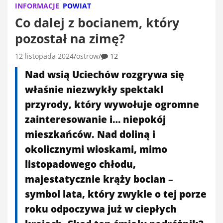
INFORMACJE
POWIAT
Co dalej z bocianem, który
pozostał na zimę?
12 listopada 2024
ostrow
12
Nad wsią Uciechów rozgrywa się
właśnie niezwykły spektakl
przyrody, który wywołuje ogromne
zainteresowanie i… niepokój
mieszkańców. Nad doliną i
okolicznymi wioskami, mimo
listopadowego chłodu,
majestatycznie krąży bocian –
symbol lata, który zwykle o tej porze
roku odpoczywa już w ciepłych