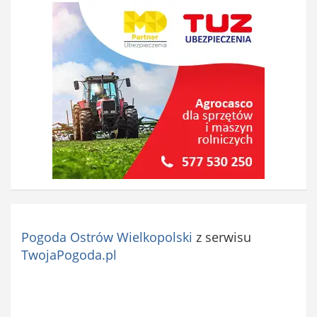
Pogoda Ostrów Wielkopolski
z serwisu
TwojaPogoda.pl