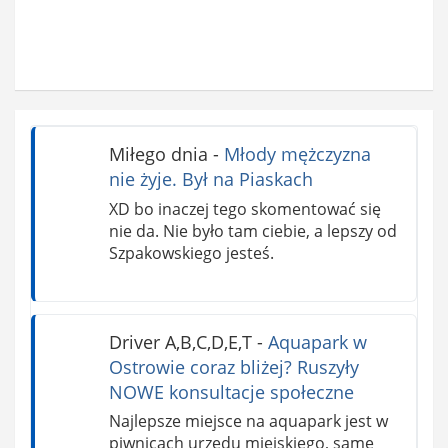
Miłego dnia
-
Młody mężczyzna
nie żyje. Był na Piaskach
XD bo inaczej tego skomentować się
nie da. Nie było tam ciebie, a lepszy od
Szpakowskiego jesteś.
Driver A,B,C,D,E,T
-
Aquapark w
Ostrowie coraz bliżej? Ruszyły
NOWE konsultacje społeczne
Najlepsze miejsce na aquapark jest w
piwnicach urzędu miejskiego, same