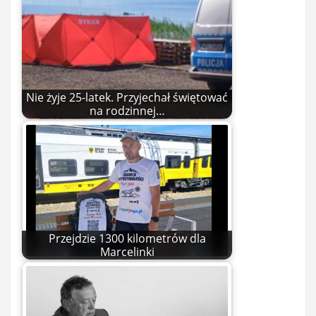
Nie żyje 25-latek. Przyjechał świętować
na rodzinnej…
Przejdzie 1300 kilometrów dla
Marcelinki