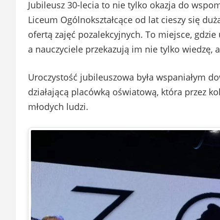
Jubileusz 30-lecia to nie tylko okazja do wspom
Liceum Ogólnokształcące od lat cieszy się du
ofertą zajęć pozalekcyjnych. To miejsce, gdzie
a nauczyciele przekazują im nie tylko wiedzę, a
Uroczystość jubileuszowa była wspaniałym dow
działającą placówką oświatową, która przez kol
młodych ludzi.