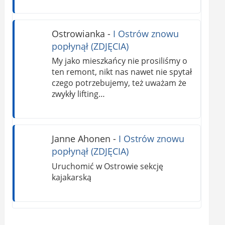
Ostrowianka
-
I Ostrów znowu
popłynął (ZDJĘCIA)
My jako mieszkańcy nie prosiliśmy o
ten remont, nikt nas nawet nie spytał
czego potrzebujemy, też uważam że
zwykły lifting…
Janne Ahonen
-
I Ostrów znowu
popłynął (ZDJĘCIA)
Uruchomić w Ostrowie sekcję
kajakarską