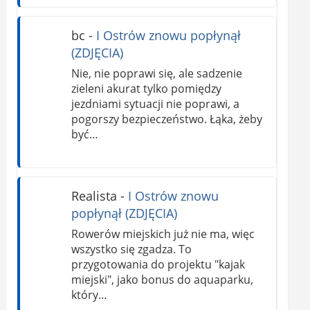
bc
-
I Ostrów znowu popłynął
(ZDJĘCIA)
Nie, nie poprawi się, ale sadzenie
zieleni akurat tylko pomiędzy
jezdniami sytuacji nie poprawi, a
pogorszy bezpieczeństwo. Łąka, żeby
być…
Realista
-
I Ostrów znowu
popłynął (ZDJĘCIA)
Rowerów miejskich już nie ma, więc
wszystko się zgadza. To
przygotowania do projektu "kajak
miejski", jako bonus do aquaparku,
który…