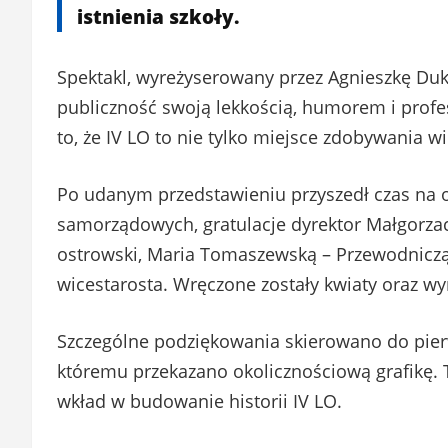
istnienia szkoły.
Spektakl, wyreżyserowany przez Agnieszkę Duk
publiczność swoją lekkością, humorem i pro
to, że IV LO to nie tylko miejsce zdobywania wi
Po udanym przedstawieniu przyszedł czas na of
samorządowych, gratulacje dyrektor Małgorzaci
ostrowski, Maria Tomaszewską – Przewodniczą
wicestarosta. Wręczone zostały kwiaty oraz wyr
Szczególne podziękowania skierowano do pierw
któremu przekazano okolicznościową grafikę. 
wkład w budowanie historii IV LO.