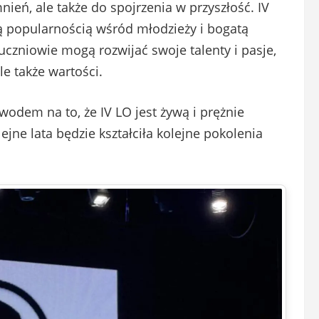
nień, ale także do spojrzenia w przyszłość. IV
żą popularnością wśród młodzieży i bogatą
 uczniowie mogą rozwijać swoje talenty i pasje,
le także wartości.
odem na to, że IV LO jest żywą i prężnie
ejne lata będzie kształciła kolejne pokolenia