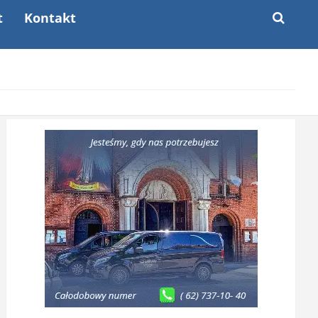
t
Kontakt