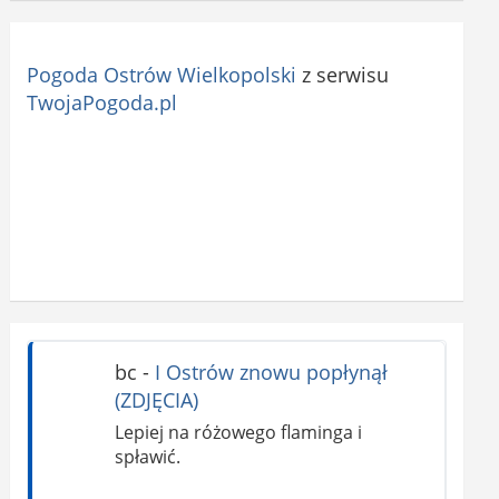
Pogoda Ostrów Wielkopolski
z serwisu
TwojaPogoda.pl
bc
-
I Ostrów znowu popłynął
(ZDJĘCIA)
Lepiej na różowego flaminga i
spławić.