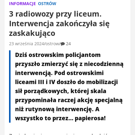
INFORMACJE
OSTRÓW
3 radiowozy przy liceum.
Interwencja zakończyła się
zaskakująco
23 września 2024
ostrow
24
Dziś ostrowskim policjantom
przyszło zmierzyć się z niecodzienną
interwencją. Pod ostrowskimi
liceami III i IV doszło do mobilizacji
sił porządkowych, której skala
przypominała raczej akcję specjalną
niż rutynową interwencję. A
wszystko to przez… papierosa!