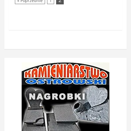
2
« Poprzednie
1