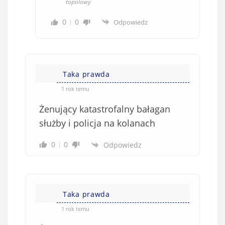
topolowy
0
0
Odpowiedz
Taka prawda
1 rok temu
Żenujący katastrofalny bałagan
służby i policja na kolanach
0
0
Odpowiedz
Taka prawda
1 rok temu