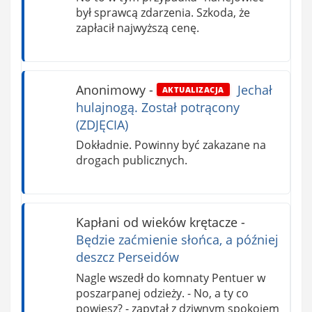
był sprawcą zdarzenia. Szkoda, że
zapłacił najwyższą cenę.
Anonimowy
-
Jechał
AKTUALIZACJA
hulajnogą. Został potrącony
(ZDJĘCIA)
Dokładnie. Powinny być zakazane na
drogach publicznych.
Kapłani od wieków krętacze
-
Będzie zaćmienie słońca, a później
deszcz Perseidów
Nagle wszedł do komnaty Pentuer w
poszarpanej odzieży. - No, a ty co
powiesz? - zapytał z dziwnym spokojem