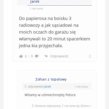
Jarek
1 rok temu
Do papierosa na boisku 3
radiowozy a jak sąsiadowi na
moich oczach do garażu się
włamywali to 20 minut spacerkiem
jedna kia przyjechała.
0
0
Odpowiedz
Zohan z topolowy
odpowiada
Jarek
1 rok temu
Witamy w uśmiechniętej Polsce
Ostatnio edytowany 1 rok temu by Zohan z