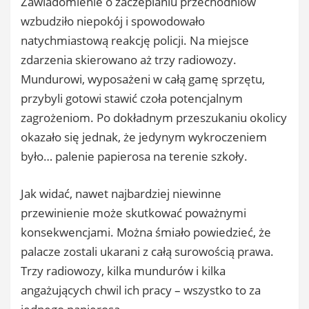
Zawiadomienie o zaczepianiu przechodniów
wzbudziło niepokój i spowodowało
natychmiastową reakcję policji. Na miejsce
zdarzenia skierowano aż trzy radiowozy.
Mundurowi, wyposażeni w całą gamę sprzętu,
przybyli gotowi stawić czoła potencjalnym
zagrożeniom. Po dokładnym przeszukaniu okolicy
okazało się jednak, że jedynym wykroczeniem
było… palenie papierosa na terenie szkoły.
Jak widać, nawet najbardziej niewinne
przewinienie może skutkować poważnymi
konsekwencjami. Można śmiało powiedzieć, że
palacze zostali ukarani z całą surowością prawa.
Trzy radiowozy, kilka mundurów i kilka
angażujących chwil ich pracy – wszystko to za