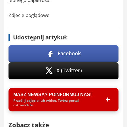
jednego papierosa.
Zdjęcie poglądowe
Udostępnij artykuł:
Facebook
X (Twitter)
MASZ NEWSA? POINFORMUJ NAS!
Prześlij zdjęcie lub wideo. Twórz portal
ostrow24.tv
Zobacz także