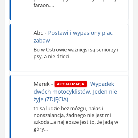
faraon.…
Abc
-
Postawili wypasiony plac
zabaw
Bo w Ostrowie ważniejsi są seniorzy i
psy, a nie dzieci.
Marek
-
Wypadek
AKTUALIZACJA
dwóch motocyklistów. Jeden nie
żyje (ZDJĘCIA)
to są ludzie bez mózgu, hałas i
nonszalancja, żadnego nie jest mi
szkoda...a najlepsze jest to, że jadą w
góry…