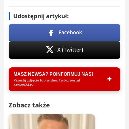
Udostępnij artykuł:
Facebook
X (Twitter)
MASZ NEWSA? POINFORMUJ NAS!
Prześlij zdjęcie lub wideo. Twórz portal
ostrow24.tv
Zobacz także