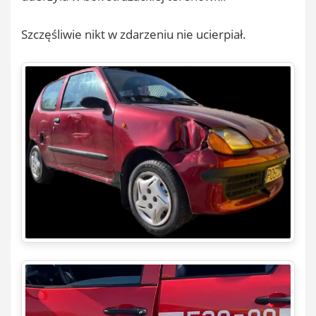
Szczęśliwie nikt w zdarzeniu nie ucierpiał.