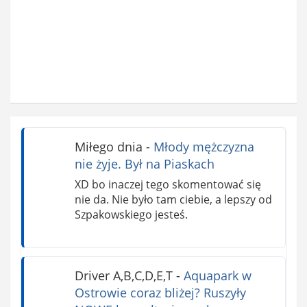
Miłego dnia
-
Młody mężczyzna
nie żyje. Był na Piaskach
XD bo inaczej tego skomentować się
nie da. Nie było tam ciebie, a lepszy od
Szpakowskiego jesteś.
Driver A,B,C,D,E,T
-
Aquapark w
Ostrowie coraz bliżej? Ruszyły