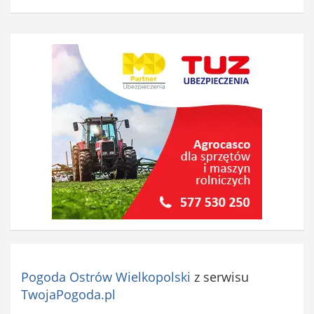
Pogoda Ostrów Wielkopolski
z serwisu
TwojaPogoda.pl