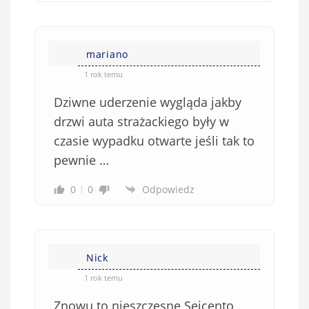
mariano
1 rok temu
Dziwne uderzenie wygląda jakby
drzwi auta strażackiego były w
czasie wypadku otwarte jeśli tak to
pewnie …
0
0
Odpowiedz
Nick
1 rok temu
Znowu to nieszczęsne Seicento