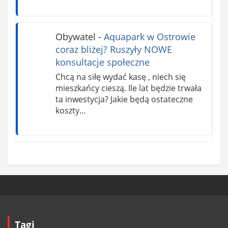
Obywatel
-
Aquapark w Ostrowie
coraz bliżej? Ruszyły NOWE
konsultacje społeczne
Chcą na siłę wydać kasę , niech się
mieszkańcy cieszą. Ile lat będzie trwała
ta inwestycja? Jakie będą ostateczne
koszty…
Tagi