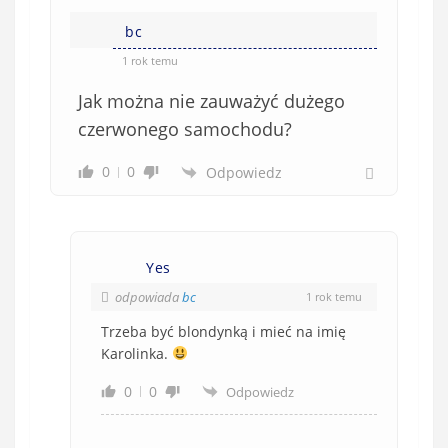
bc
1 rok temu
Jak można nie zauważyć dużego
czerwonego samochodu?
0
0
Odpowiedz
Yes
odpowiada
bc
1 rok temu
Trzeba być blondynką i mieć na imię
Karolinka.
0
0
Odpowiedz