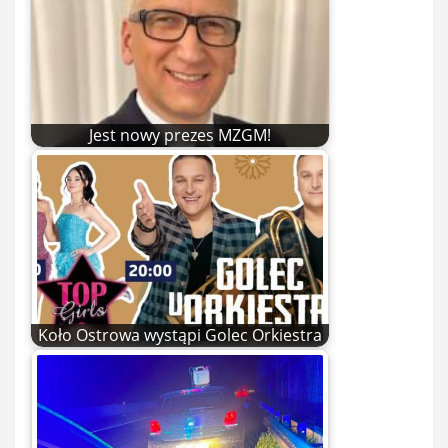
Jest nowy prezes MZGM!
Koło Ostrowa wystąpi Golec Orkiestra