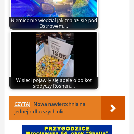
Niemiec nie wiedział jak znalazł się pod
Ostrowem.…
W sieci pojawiły się apele o bojkot
słodyczy Roshen.…
CZYTAJ
Nowa nawierzchnia na
jednej z dłuższych ulic