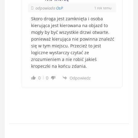
odpowiada
OsP
1 rok temu
Skoro droga jest zamknięta i osoba
kierująca jest kierowana na objazd to
mogły by być wszystkie drzwi otwarte.
ponieważ kierująca nie powinna znaleźć
się w tym miejscu. Przecież to jest
logiczne wystarczy czytać ze
zrozumieniem a nie robić jakieś
kropeczki na końcu zdania.
0
0
Odpowiedz