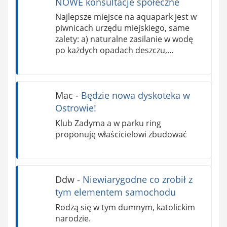
NOWE konsultacje społeczne
Najlepsze miejsce na aquapark jest w
piwnicach urzędu miejskiego, same
zalety: a) naturalne zasilanie w wodę
po każdych opadach deszczu,…
Mac
-
Będzie nowa dyskoteka w
Ostrowie!
Klub Zadyma a w parku ring
proponuję właścicielowi zbudować
Ddw
-
Niewiarygodne co zrobił z
tym elementem samochodu
Rodzą się w tym dumnym, katolickim
narodzie.