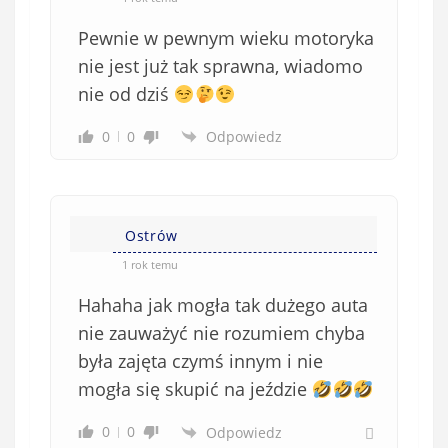
Pewnie w pewnym wieku motoryka
nie jest już tak sprawna, wiadomo
nie od dziś
0
0
Odpowiedz
Ostrów
1 rok temu
Hahaha jak mogła tak dużego auta
nie zauważyć nie rozumiem chyba
była zajęta czymś innym i nie
mogła się skupić na jeździe
0
0
Odpowiedz