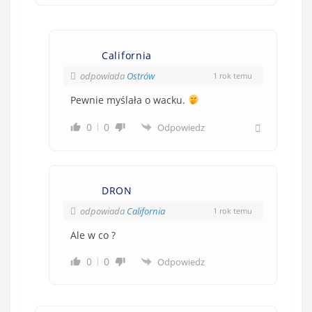
California
odpowiada
Ostrów
1 rok temu
Pewnie myślała o wacku.
0
0
Odpowiedz
DRON
odpowiada
California
1 rok temu
Ale w co ?
0
0
Odpowiedz