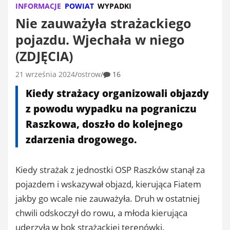
INFORMACJE
POWIAT
WYPADKI
Nie zauważyła strażackiego
pojazdu. Wjechała w niego
(ZDJĘCIA)
21 września 2024
ostrow
16
Kiedy strażacy organizowali objazdy
z powodu wypadku na pograniczu
Raszkowa, doszło do kolejnego
zdarzenia drogowego.
Kiedy strażak z jednostki OSP Raszków stanął za
pojazdem i wskazywał objazd, kierująca Fiatem
jakby go wcale nie zauważyła. Druh w ostatniej
chwili odskoczył do rowu, a młoda kierująca
uderzyła w bok strażackiej terenówki.