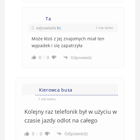
Ta
odpowiada
bc
1 rok temu
Może ktoś z Jej znajomych miał ten
wypadek i się zapatrzyła
0
0
Odpowiedz
Kierowca busa
1 rok temu
Kolejny raz telefonik był w użyciu w
czasie jazdy odlot na całego
0
0
Odpowiedz