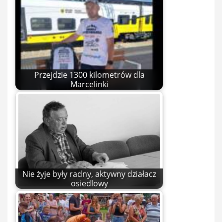
Przejdzie 1300 kilometrów dla
Marcelinki
Nie żyje były radny, aktywny działacz
osiedlowy