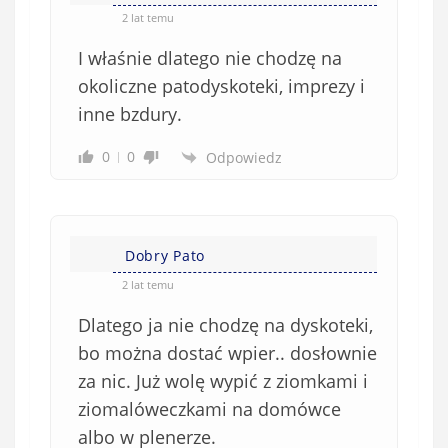
2 lat temu
I właśnie dlatego nie chodzę na
okoliczne patodyskoteki, imprezy i
inne bzdury.
0
0
Odpowiedz
Dobry Pato
2 lat temu
Dlatego ja nie chodzę na dyskoteki,
bo można dostać wpier.. dosłownie
za nic. Już wolę wypić z ziomkami i
ziomalóweczkami na domówce
albo w plenerze.