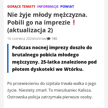
GORĄCE TEMATY
INFORMACJE
POWIAT
Nie żyje młody mężczyzna.
Pobili go na imprezie
(aktualizacja 2)
16 czerwca 2024
ostrow
180
Podczas nocnej imprezy doszło do
brutalnego pobicia młodego
mężczyzny. 25-latka znaleziono pod
płotem dyskoteki we Wtórku.
Po przewiezieniu do szpitala trwała walka o jego
życie. Niestety zmarł. To mieszkaniec Kalisza.
Ostrowska policja zatrzymała pierwsze osoby.