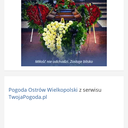
Pogoda Ostrów Wielkopolski
z serwisu
TwojaPogoda.pl