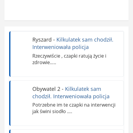
Ryszard
-
Kilkulatek sam chodził.
Interweniowała policja
Rzeczywiście , czapki ratują życie i
zdrowie…..
Obywatel 2
-
Kilkulatek sam
chodził. Interweniowała policja
Potrzebne im te czapki na interwencji
jak świni siodło ….