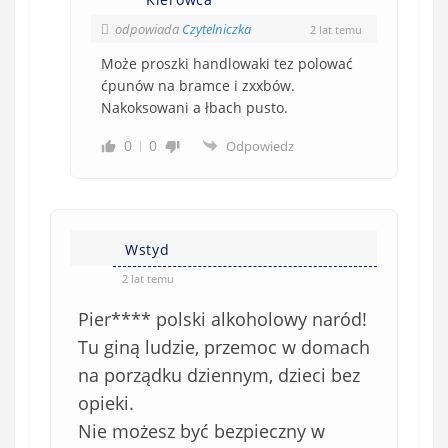
odpowiada
Czytelniczka
2 lat temu
Może proszki handlowaki tez polować
ćpunów na bramce i zxxbów.
Nakoksowani a łbach pusto.
0
0
Odpowiedz
Wstyd
2 lat temu
Pier**** polski alkoholowy naród!
Tu giną ludzie, przemoc w domach
na porządku dziennym, dzieci bez
opieki.
Nie możesz być bezpieczny w