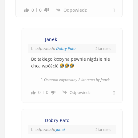
0
0
Odpowiedz
Janek
odpowiada
Dobry Pato
2 lat temu
Bo takiego kxxxyna pewnie nigdzie nie
chcą wpóścić
Ostatnio edytowany 2 lat temu by Janek
0
0
Odpowiedz
Dobry Pato
odpowiada
Janek
2 lat temu