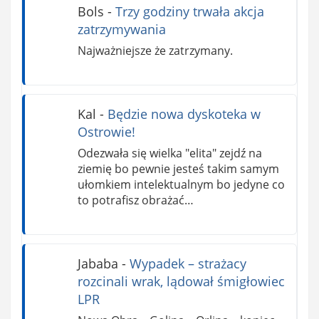
Bols
-
Trzy godziny trwała akcja
zatrzymywania
Najważniejsze że zatrzymany.
Kal
-
Będzie nowa dyskoteka w
Ostrowie!
Odezwała się wielka "elita" zejdź na
ziemię bo pewnie jesteś takim samym
ułomkiem intelektualnym bo jedyne co
to potrafisz obrażać…
Jababa
-
Wypadek – strażacy
rozcinali wrak, lądował śmigłowiec
LPR