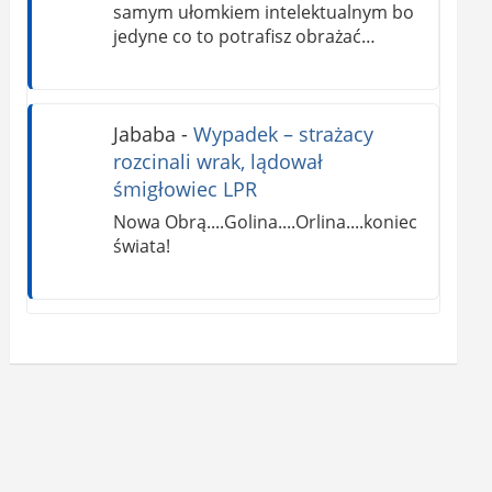
samym ułomkiem intelektualnym bo
jedyne co to potrafisz obrażać…
Jababa
-
Wypadek – strażacy
rozcinali wrak, lądował
śmigłowiec LPR
Nowa Obrą....Golina....Orlina....koniec
świata!