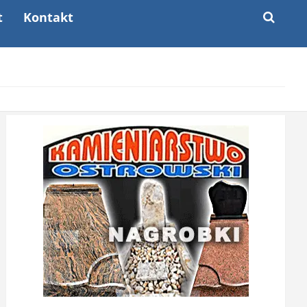
t
Kontakt