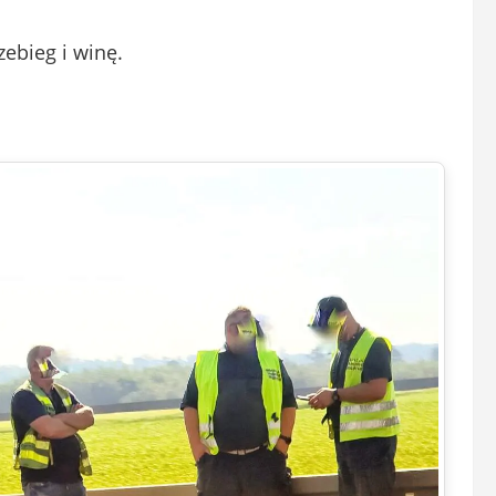
zebieg i winę.