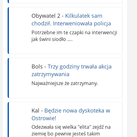
Obywatel 2
-
Kilkulatek sam
chodził. Interweniowała policja
Potrzebne im te czapki na interwencji
jak świni siodło ….
Bols
-
Trzy godziny trwała akcja
zatrzymywania
Najważniejsze że zatrzymany.
Kal
-
Będzie nowa dyskoteka w
Ostrowie!
Odezwała się wielka "elita" zejdź na
ziemię bo pewnie jesteś takim