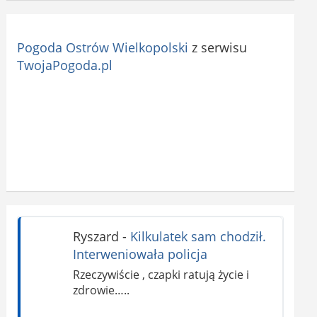
Pogoda Ostrów Wielkopolski
z serwisu
TwojaPogoda.pl
Ryszard
-
Kilkulatek sam chodził.
Interweniowała policja
Rzeczywiście , czapki ratują życie i
zdrowie…..