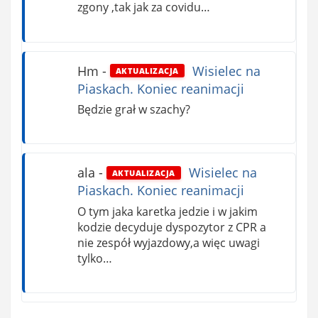
zgony ,tak jak za covidu…
Hm
-
Wisielec na
AKTUALIZACJA
Piaskach. Koniec reanimacji
Będzie grał w szachy?
ala
-
Wisielec na
AKTUALIZACJA
Piaskach. Koniec reanimacji
O tym jaka karetka jedzie i w jakim
kodzie decyduje dyspozytor z CPR a
nie zespół wyjazdowy,a więc uwagi
tylko…