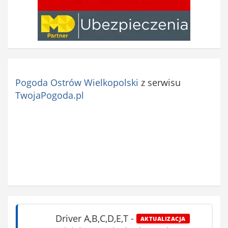
Pogoda Ostrów Wielkopolski
z serwisu
TwojaPogoda.pl
Driver A,B,C,D,E,T
-
AKTUALIZACJA