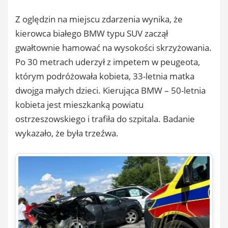
Z oględzin na miejscu zdarzenia wynika, że
kierowca białego BMW typu SUV zaczął
gwałtownie hamować na wysokości skrzyżowania.
Po 30 metrach uderzył z impetem w peugeota,
którym podróżowała kobieta, 33-letnia matka
dwojga małych dzieci. Kierująca BMW – 50-letnia
kobieta jest mieszkanką powiatu
ostrzeszowskiego i trafiła do szpitala. Badanie
wykazało, że była trzeźwa.