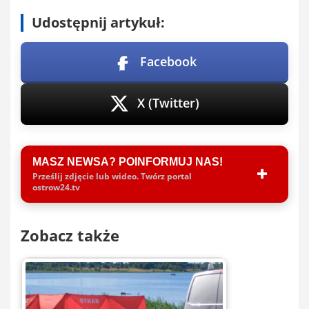
Udostępnij artykuł:
Facebook
X (Twitter)
MASZ NEWSA? POINFORMUJ NAS!
Prześlij zdjęcie lub wideo. Twórz portal
ostrow24.tv
Zobacz także