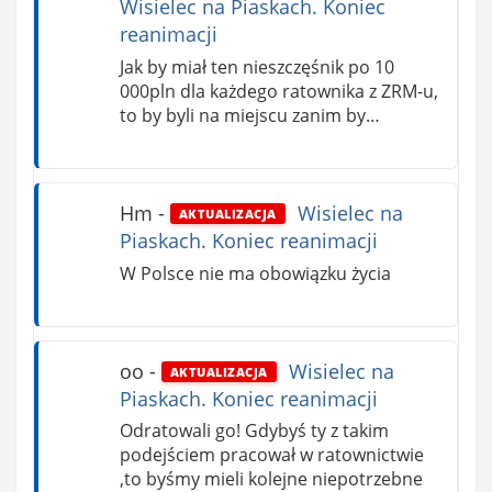
Wisielec na Piaskach. Koniec
reanimacji
Jak by miał ten nieszczęśnik po 10
000pln dla każdego ratownika z ZRM-u,
to by byli na miejscu zanim by…
Hm
-
Wisielec na
AKTUALIZACJA
Piaskach. Koniec reanimacji
W Polsce nie ma obowiązku życia
oo
-
Wisielec na
AKTUALIZACJA
Piaskach. Koniec reanimacji
Odratowali go! Gdybyś ty z takim
podejściem pracował w ratownictwie
,to byśmy mieli kolejne niepotrzebne