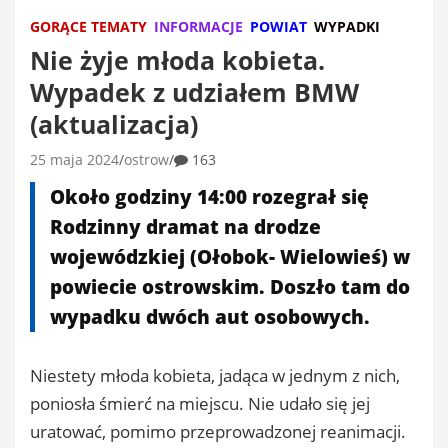
GORĄCE TEMATY
INFORMACJE
POWIAT
WYPADKI
Nie żyje młoda kobieta.
Wypadek z udziałem BMW
(aktualizacja)
25 maja 2024
ostrow
163
Około godziny 14:00 rozegrał się
Rodzinny dramat na drodze
wojewódzkiej (Ołobok- Wielowieś) w
powiecie ostrowskim. Doszło tam do
wypadku dwóch aut osobowych.
Niestety młoda kobieta, jadąca w jednym z nich,
poniosła śmierć na miejscu. Nie udało się jej
uratować, pomimo przeprowadzonej reanimacji.