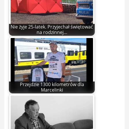
Nie żyje 25-latek. Przyjechał świętować
na rodzinnej…
Przejdzie 1300 kilometrów dla
Marcelinki