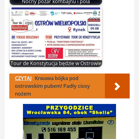
Nocny pożar kombajnu i pola
Tour de Konstytucja będzie w Ostrowie
CZYTAJ
Krwawa bójka pod
ostrowskim pubem! Padły ciosy
nożem