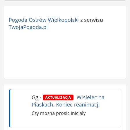
Pogoda Ostrów Wielkopolski
z serwisu
TwojaPogoda.pl
Gg
-
Wisielec na
AKTUALIZACJA
Piaskach. Koniec reanimacji
Czy mozna prosic inicjaly