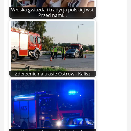
Włoska gwiazda i tradycja polskiej wsi.
Przed nami…
Zderzenie na trasie Ostrów - Kalisz