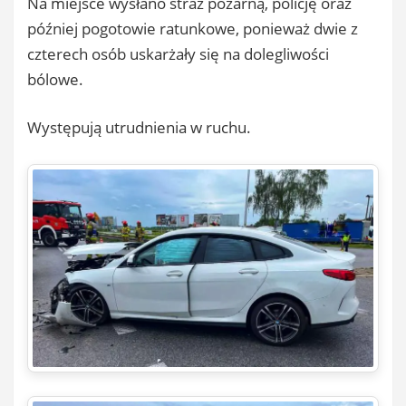
Na miejsce wysłano straż pożarną, policję oraz
później pogotowie ratunkowe, ponieważ dwie z
czterech osób uskarżały się na dolegliwości
bólowe.
Występują utrudnienia w ruchu.