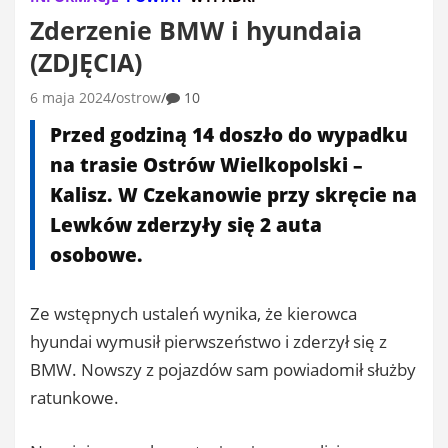
Zderzenie BMW i hyundaia
(ZDJĘCIA)
6 maja 2024
ostrow
10
Przed godziną 14 doszło do wypadku
na trasie Ostrów Wielkopolski –
Kalisz. W Czekanowie przy skręcie na
Lewków zderzyły się 2 auta
osobowe.
Ze wstępnych ustaleń wynika, że kierowca
hyundai wymusił pierwszeństwo i zderzył się z
BMW. Nowszy z pojazdów sam powiadomił służby
ratunkowe.