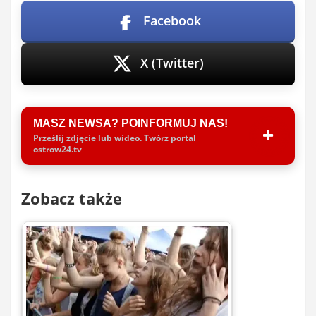
Facebook
X (Twitter)
MASZ NEWSA? POINFORMUJ NAS!
Prześlij zdjęcie lub wideo. Twórz portal
ostrow24.tv
Zobacz także