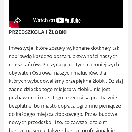
PRZEDSZKOLA I ŻŁOBKI
Inwestycje, które zostały wykonane dotknęły tak
naprawdę każdego obszaru aktywności naszych
mieszkańców. Poczynając od tych najmniejszych
obywateli Ostrowa, naszych maluchów, dla
których wybudowaliśmy przepiękne żłobki. Dzisiaj
żadne dziecko tego miejsca w żłobku nie jest
pozbawione i mało tego te żłobki są praktycznie
bezpłatne, bo miasto dopłaca ogromne pieniądze
do każdego miejsca żłobkowego. Przez budowę
nowych przedszkoli i to, co zawsze leżało mi
bardzo na sercu, także z bardzo profesjonalnie