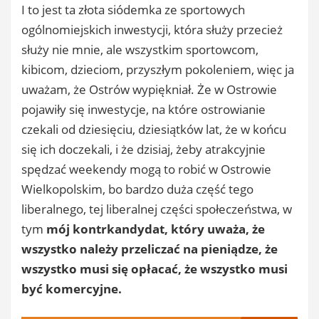
I to jest ta złota siódemka ze sportowych
ogólnomiejskich inwestycji, która służy przecież
służy nie mnie, ale wszystkim sportowcom,
kibicom, dzieciom, przyszłym pokoleniem, więc ja
uważam, że Ostrów wypiękniał. Że w Ostrowie
pojawiły się inwestycje, na które ostrowianie
czekali od dziesięciu, dziesiątków lat, że w końcu
się ich doczekali, i że dzisiaj, żeby atrakcyjnie
spędzać weekendy mogą to robić w Ostrowie
Wielkopolskim, bo bardzo duża część tego
liberalnego, tej liberalnej części społeczeństwa, w
tym
mój kontrkandydat, który uważa, że
wszystko należy przeliczać na pieniądze, że
wszystko musi się opłacać, że wszystko musi
być komercyjne.