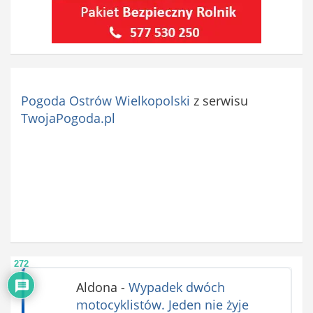
Pogoda Ostrów Wielkopolski
z serwisu
TwojaPogoda.pl
272
Aldona
-
Wypadek dwóch
motocyklistów. Jeden nie żyje