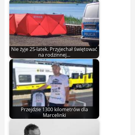
Nie żyje 25-latek. Przyjechał świętować
na rodzinnej…
Przejdzie 1300 kilometrów dla
Marcelinki