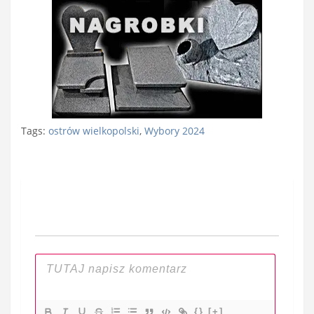
Tags:
ostrów wielkopolski
,
Wybory 2024
Nawigacja
wpisu
{}
[+]