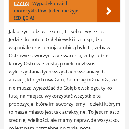
CZYTAJ
Wypadek dwóch
motocyklistów. Jeden nie żyje
(ZDJĘCIA)
Jak przychodzi weekend, to sobie wyjeżdża.
Jedzie do hotelu Gołębiewski i tam spędza
wspaniale czas a moją ambicją było to, żeby w
Ostrowie stworzyć takie warunki, żeby ludzie,
którzy Ostrowie zostają mieli możliwość
wykorzystania tych wszystkich wspaniałych
atrakcji, których uważam, że im się też należą, że
nie muszą wyjeżdżać do Gołębiewskiego, tylko
tutaj na miejscu wykorzystać wszystkie te
propozycje, które im stworzyliśmy, i dzięki którym
to nasze miasto jest tak atrakcyjne. To jest miasto
średniej wielkości, ale mamy naprawdę wszystko,
co jest nam potrzebne do życia, poza