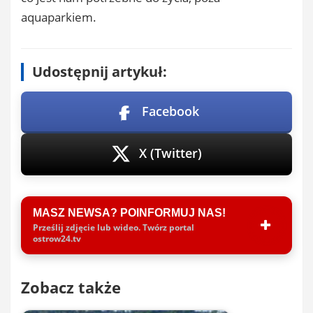
aquaparkiem.
Udostępnij artykuł:
Facebook
X (Twitter)
MASZ NEWSA? POINFORMUJ NAS!
Prześlij zdjęcie lub wideo. Twórz portal
ostrow24.tv
Zobacz także