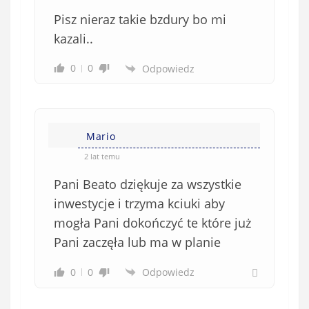
Pisz nieraz takie bzdury bo mi
kazali..
0
0
Odpowiedz
Mario
2 lat temu
Pani Beato dziękuje za wszystkie
inwestycje i trzyma kciuki aby
mogła Pani dokończyć te które już
Pani zaczęła lub ma w planie
0
0
Odpowiedz