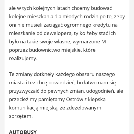
ale w tych kolejnych latach chcemy budować
kolejne mieszkania dla młodych rodzin po to, żeby
oni nie musieli zaciągać ogromnego kredytu na
mieszkanie od dewelopera, tylko żeby stać ich
było na takie swoje własne, wymarzone M
poprzez budownictwo miejskie, które
realizujemy.
Te zmiany dotknęły każdego obszaru naszego
miasta i też chcę powiedzieć, bo łatwo nam się
przyzwyczaić do pewnych zmian, udogodnień, ale
przecież my pamiętamy Ostrów z kiepską
komunikacją miejską, ze zdezelowanym
sprzętem.
AUTOBUSY