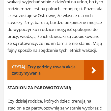
wakacji wyjechać sobie z dziećmi na urlop, bo tych
rodzin może jest na palcach jednej ręki. Pozostała
część zostaje w Ostrowie, że właśnie dla nich
stworzyliśmy, bardzo, bardzo bezpieczne miejsce
do wypoczynku i rodzice mogą iść spokojnie do
pracy, wiedząc, że ich dzieciaki są zaopiekowane,
że są ratownicy, że nic im tam się nie stanie. Mają
fajny sposób na spędzenie tych letnich wakacji.
CZYTAJ
Trzy godziny trwała akcja
zatrzymywania
STADION ZA PAROWOZOWNIĄ
Czy dzisiaj rodzice, których dzieci trenują na
stadionie za parowozownią są w stanie wyobrazić