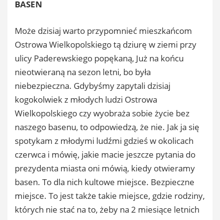
BASEN
Może dzisiaj warto przypomnieć mieszkańcom
Ostrowa Wielkopolskiego tą dziurę w ziemi przy
ulicy Paderewskiego popękaną, Już na końcu
nieotwieraną na sezon letni, bo była
niebezpieczna. Gdybyśmy zapytali dzisiaj
kogokolwiek z młodych ludzi Ostrowa
Wielkopolskiego czy wyobraża sobie życie bez
naszego basenu, to odpowiedzą, że nie. Jak ja się
spotykam z młodymi ludźmi gdzieś w okolicach
czerwca i mówię, jakie macie jeszcze pytania do
prezydenta miasta oni mówią, kiedy otwieramy
basen. To dla nich kultowe miejsce. Bezpieczne
miejsce. To jest także takie miejsce, gdzie rodziny,
których nie stać na to, żeby na 2 miesiące letnich