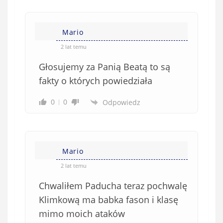
Mario
2 lat temu
Głosujemy za Panią Beatą to są
fakty o których powiedziała
0
0
Odpowiedz
Mario
2 lat temu
Chwaliłem Paducha teraz pochwalę
Klimkową ma babka fason i klasę
mimo moich ataków