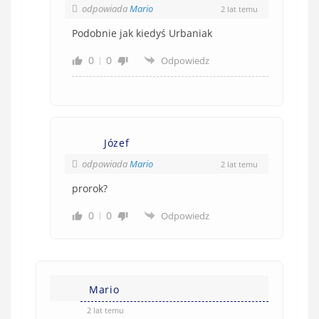
odpowiada
Mario
2 lat temu
Podobnie jak kiedyś Urbaniak
0
0
Odpowiedz
Józef
odpowiada
Mario
2 lat temu
prorok?
0
0
Odpowiedz
Mario
2 lat temu