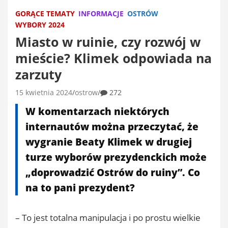
GORĄCE TEMATY
INFORMACJE
OSTRÓW
WYBORY 2024
Miasto w ruinie, czy rozwój w
mieście? Klimek odpowiada na
zarzuty
15 kwietnia 2024
ostrow
272
W komentarzach niektórych
internautów można przeczytać, że
wygranie Beaty Klimek w drugiej
turze wyborów prezydenckich może
„doprowadzić Ostrów do ruiny”. Co
na to pani prezydent?
– To jest totalna manipulacja i po prostu wielkie