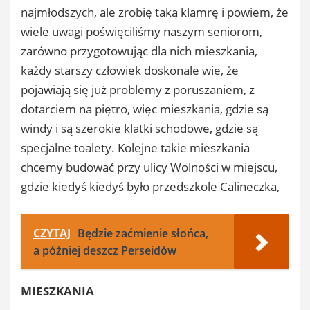
najmłodszych, ale zrobię taką klamrę i powiem, że
wiele uwagi poświęciliśmy naszym seniorom,
zarówno przygotowując dla nich mieszkania,
każdy starszy człowiek doskonale wie, że
pojawiają się już problemy z poruszaniem, z
dotarciem na piętro, więc mieszkania, gdzie są
windy i są szerokie klatki schodowe, gdzie są
specjalne toalety. Kolejne takie mieszkania
chcemy budować przy ulicy Wolności w miejscu,
gdzie kiedyś kiedyś było przedszkole Calineczka,
CZYTAJ
Będzie zaćmienie słońca,
a później deszcz Perseidów
MIESZKANIA