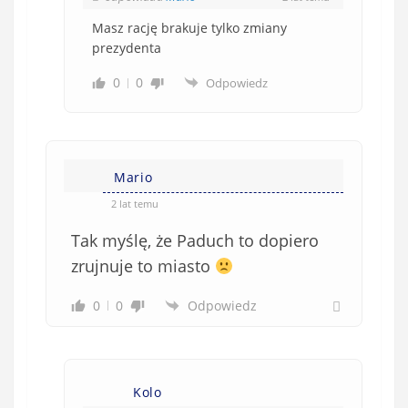
Masz rację brakuje tylko zmiany
prezydenta
0
0
Odpowiedz
Mario
2 lat temu
Tak myślę, że Paduch to dopiero
zrujnuje to miasto
0
0
Odpowiedz
Kolo