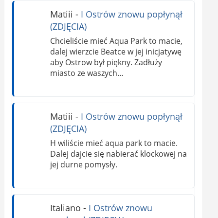
Matiii
-
I Ostrów znowu popłynął
(ZDJĘCIA)
Chcieliście mieć Aqua Park to macie,
dalej wierzcie Beatce w jej inicjatywę
aby Ostrow był piękny. Zadłuży
miasto ze waszych…
Matiii
-
I Ostrów znowu popłynął
(ZDJĘCIA)
H wiliście mieć aqua park to macie.
Dalej dajcie się nabierać klockowej na
jej durne pomysły.
Italiano
-
I Ostrów znowu