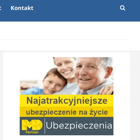
t
Kontakt