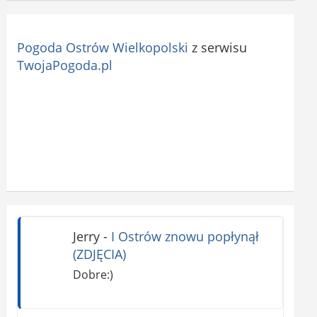
Pogoda Ostrów Wielkopolski
z serwisu
TwojaPogoda.pl
Jerry
-
I Ostrów znowu popłynął
(ZDJĘCIA)
Dobre:)