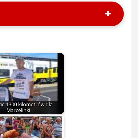
zie 1300 kilometrów dla
Marcelinki