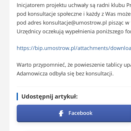
Inicjatorem projektu uchwały są radni klubu P
pod konsultacje społeczne i każdy z Was może 
pod adres
konsultacje@umostrow.pl
pisząc w 
Urzędnicy oczekują wypełnienia poniższego fo
https://bip.umostrow.pl/attachments/downlo
Warto przypomnieć, że powieszenie tablicy u
Adamowicza odbyła się bez konsultacji.
Udostępnij artykuł:
Facebook