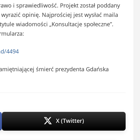
rawo i sprawiedliwość. Projekt został poddany
wyrazić opinię. Najprościej jest wysłać maila
tytule wiadomości „Konsultacje społeczne”.
rmularza:
ad/4494
pamiętniającej śmierć prezydenta Gdańska
X (Twitter)