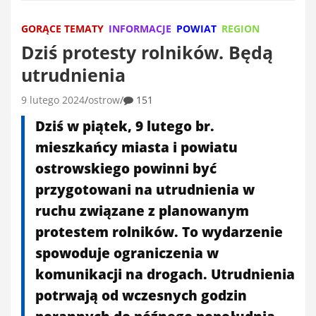
GORĄCE TEMATY
INFORMACJE
POWIAT
REGION
Dziś protesty rolników. Będą
utrudnienia
9 lutego 2024
ostrow
151
Dziś w piątek, 9 lutego br.
mieszkańcy miasta i powiatu
ostrowskiego powinni być
przygotowani na utrudnienia w
ruchu związane z planowanym
protestem rolników. To wydarzenie
spowoduje ograniczenia w
komunikacji na drogach. Utrudnienia
potrwają od wczesnych godzin