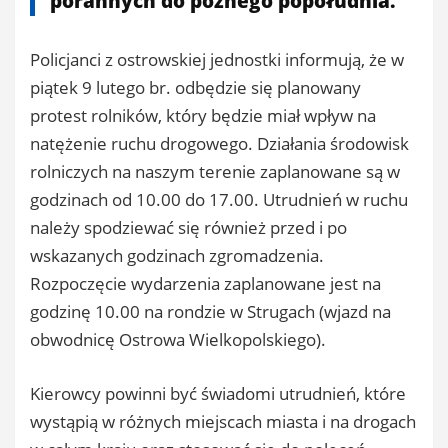
porannych do późnego popołudnia.
Policjanci z ostrowskiej jednostki informują, że w
piątek 9 lutego br. odbędzie się planowany
protest rolników, który będzie miał wpływ na
natężenie ruchu drogowego. Działania środowisk
rolniczych na naszym terenie zaplanowane są w
godzinach od 10.00 do 17.00. Utrudnień w ruchu
należy spodziewać się również przed i po
wskazanych godzinach zgromadzenia.
Rozpoczęcie wydarzenia zaplanowane jest na
godzinę 10.00 na rondzie w Strugach (wjazd na
obwodnicę Ostrowa Wielkopolskiego).
Kierowcy powinni być świadomi utrudnień, które
wystąpią w różnych miejscach miasta i na drogach