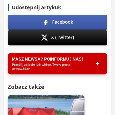
Udostępnij artykuł:
Facebook
X (Twitter)
MASZ NEWSA? POINFORMUJ NAS!
Prześlij zdjęcie lub wideo. Twórz portal
ostrow24.tv
Zobacz także