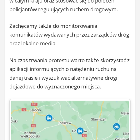
w całym kraju oraz stosować się do poleceń
policjantów regulujących ruchem drogowym.
Zachęcamy także do monitorowania
komunikatów wydawanych przez zarządców dróg
oraz lokalne media.
Na czas trwania protestu warto także skorzystać z
aplikacji informujących o natężeniu ruchu na
danej trasie i wyszukiwać alternatywne drogi
dojazdowe do wyznaczonego miejsca.