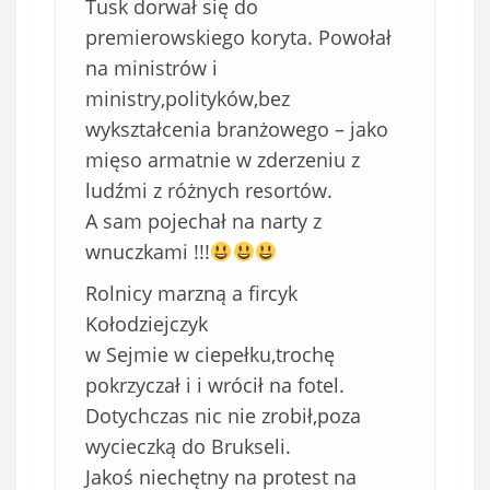
Tusk dorwał się do
premierowskiego koryta. Powołał
na ministrów i
ministry,polityków,bez
wykształcenia branżowego – jako
mięso armatnie w zderzeniu z
ludźmi z różnych resortów.
A sam pojechał na narty z
wnuczkami !!!
Rolnicy marzną a fircyk
Kołodziejczyk
w Sejmie w ciepełku,trochę
pokrzyczał i i wrócił na fotel.
Dotychczas nic nie zrobił,poza
wycieczką do Brukseli.
Jakoś niechętny na protest na