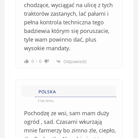
chodzące, wyciągać na ulicę z tych
traktorów zastanych, lać pałami i
pełna kontrola techniczna tego
badziewia którym się poruszacie,
tyle wam powinno dać, plus
wysokie mandaty.
0
0
Odpowiedz
POLSKA
2 lat temu
Pochodzę ze wsi, sam mam duży
ogród , sad. Czasami wkurzają
mnie farmerzy bo zimno zle, ciepło,