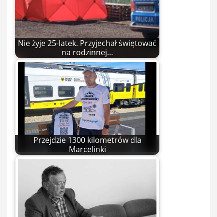
Nie żyje 25-latek. Przyjechał świętować
na rodzinnej…
Przejdzie 1300 kilometrów dla
Marcelinki