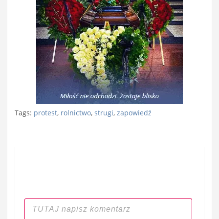
Tags:
protest
,
rolnictwo
,
strugi
,
zapowiedź
Nawigacja
wpisu