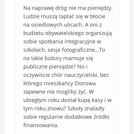
Na naprawę dróg nie ma pieniędzy.
Ludzie muszą taplać się w błocie
na osiedlowych ulicach. A oni z
budżetu obywatelskiego organizują
sobie spotkania integracyjne w
szkołach, sesje fotograficzne…To
na takie bzdury marnuje się
publiczne pieniądze? No i
oczywiście chór nauczycielski, bez
którego mieszkańcy Ostrowa
zapewne nie mogliby żyć. W
ubiegłym roku dostał kupę kasy i w
tym roku znowu? Szkoły znalazły
sobie regularne dodatkowe źródło
finansowania.