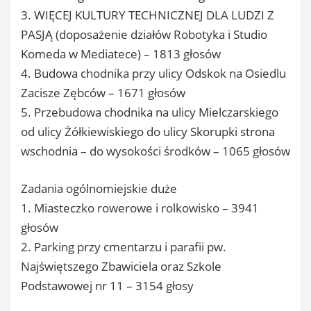
3. WIĘCEJ KULTURY TECHNICZNEJ DLA LUDZI Z
PASJĄ (doposażenie działów Robotyka i Studio
Komeda w Mediatece) – 1813 głosów
4. Budowa chodnika przy ulicy Odskok na Osiedlu
Zacisze Zębców – 1671 głosów
5. Przebudowa chodnika na ulicy Mielczarskiego
od ulicy Żółkiewiskiego do ulicy Skorupki strona
wschodnia – do wysokości środków – 1065 głosów
Zadania ogólnomiejskie duże
1. Miasteczko rowerowe i rolkowisko – 3941
głosów
2. Parking przy cmentarzu i parafii pw.
Najświętszego Zbawiciela oraz Szkole
Podstawowej nr 11 – 3154 głosy