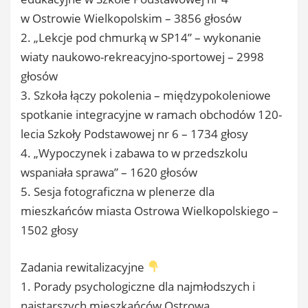
w Ostrowie Wielkopolskim – 3856 głosów
2. „Lekcje pod chmurką w SP14” – wykonanie
wiaty naukowo-rekreacyjno-sportowej – 2998
głosów
3. Szkoła łączy pokolenia – międzypokoleniowe
spotkanie integracyjne w ramach obchodów 120-
lecia Szkoły Podstawowej nr 6 – 1734 głosy
4. „Wypoczynek i zabawa to w przedszkolu
wspaniała sprawa” – 1620 głosów
5. Sesja fotograficzna w plenerze dla
mieszkańców miasta Ostrowa Wielkopolskiego –
1502 głosy
Zadania rewitalizacyjne
1. Porady psychologiczne dla najmłodszych i
najstarszych mieszkańców Ostrowa