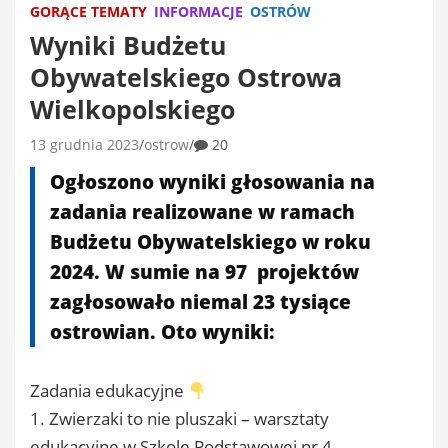
GORĄCE TEMATY
INFORMACJE
OSTRÓW
Wyniki Budżetu
Obywatelskiego Ostrowa
Wielkopolskiego
13 grudnia 2023
ostrow
20
Ogłoszono wyniki głosowania na
zadania realizowane w ramach
Budżetu Obywatelskiego w roku
2024. W sumie na 97 projektów
zagłosowało niemal 23 tysiące
ostrowian. Oto wyniki:
Zadania edukacyjne
1. Zwierzaki to nie pluszaki – warsztaty
edukacyjne w Szkole Podstawowej nr 4