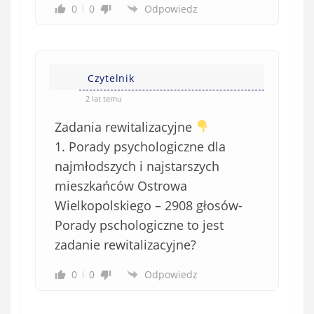
0
0
Odpowiedz
Czytelnik
2 lat temu
Zadania rewitalizacyjne
1. Porady psychologiczne dla
najmłodszych i najstarszych
mieszkańców Ostrowa
Wielkopolskiego – 2908 głosów-
Porady pschologiczne to jest
zadanie rewitalizacyjne?
0
0
Odpowiedz