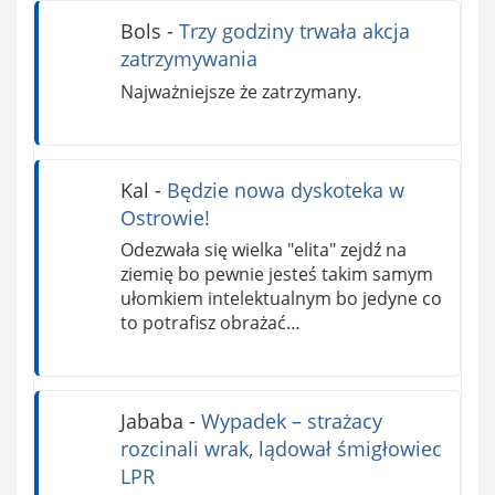
Bols
-
Trzy godziny trwała akcja
zatrzymywania
Najważniejsze że zatrzymany.
Kal
-
Będzie nowa dyskoteka w
Ostrowie!
Odezwała się wielka "elita" zejdź na
ziemię bo pewnie jesteś takim samym
ułomkiem intelektualnym bo jedyne co
to potrafisz obrażać…
Jababa
-
Wypadek – strażacy
rozcinali wrak, lądował śmigłowiec
LPR