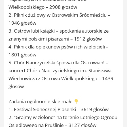
Wielkopolskiego – 2908 głosów
2. Piknik żużlowy w Ostrowskim Śródmieściu –
1946 głosów
3. Ostrów lubi książki – spotkania autorskie ze
znanymi polskimi pisarzami – 1912 głosów
4. Piknik dla opiekunów psów i ich wielbicieli –
1801 głosów
5. Chór Nauczycielski śpiewa dla Ostrowian! –
koncert Chóru Nauczycielskiego im. Stanisława
Wiechowicza z Ostrowa Wielkopolskiego – 1439
głosów
Zadania ogólnomiejskie małe
1. Festiwal Słonecznej Piosenki – 3619 głosów
2. “Grajmy w zielone” na terenie Letniego Ogrodu
Osiedlowego na Pruślinie – 3127 głosów