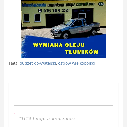
Tags:
budżet obywatelski
,
ostrów wielkopolski
Nawigacja
wpisu