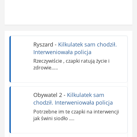
Ryszard
-
Kilkulatek sam chodził.
Interweniowała policja
Rzeczywiście , czapki ratują życie i
zdrowie…..
Obywatel 2
-
Kilkulatek sam
chodził. Interweniowała policja
Potrzebne im te czapki na interwencji
jak świni siodło ….