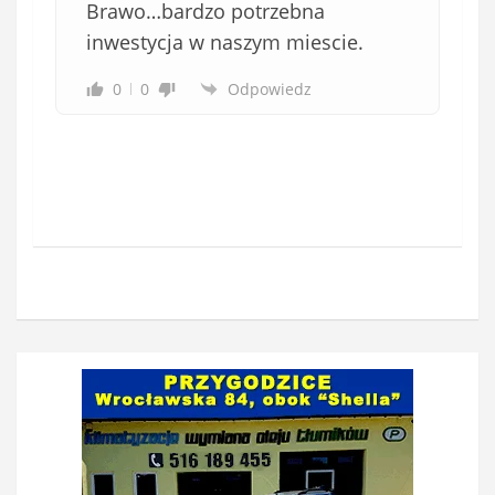
Brawo…bardzo potrzebna
inwestycja w naszym miescie.
0
0
Odpowiedz