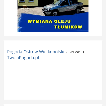
Pogoda Ostrów Wielkopolski
z serwisu
TwojaPogoda.pl