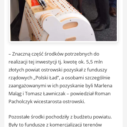
– Znaczną część środków potrzebnych do
realizacji tej inwestycji tj. kwotę ok. 5,5 mln
złotych powiat ostrowski pozyskał z funduszy
rządowych „Polski Ład’’, a osobami szczególnie
zaangażowanymi w ich pozyskanie byli Marlena
Maląg i Tomasz Ławniczak – powiedział Roman
Pacholczyk wicestarosta ostrowski.
Pozostałe środki pochodziły z budżetu powiatu.
Były to fundusze z komercjalizacji terenów