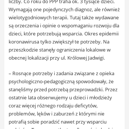
liczby. Co roku do PPP trafia ok. 3 tysiące dzieci.
Wymagają one pojedynczych diagnoz, ale również
wielotygodniowych terapii. Tutaj także wydawane
są orzeczenia i opinie o wspomaganiu rozwoju dla
dzieci, które potrzebują wsparcia. Okres epidemii
koronawirusa tylko zwiększył te potrzeby. Na
przeszkodzie stanęły ograniczenia lokalowe w
obecnej lokalizacji przy ul. Królowej Jadwigi.
– Rosnące potrzeby i zadania związane z opieka
psychologiczno-pedagogiczną spowodowały, że
stanęliśmy przed potrzebą przeprowadzki. Przez
ostatnie lata obserwujemy u dzieci i młodzieży
coraz więcej różnego rodzaju deficytów,
problemów, lęków i zaburzeń z którymi nie
potrafią sobie poradzić nawet przy wsparciu