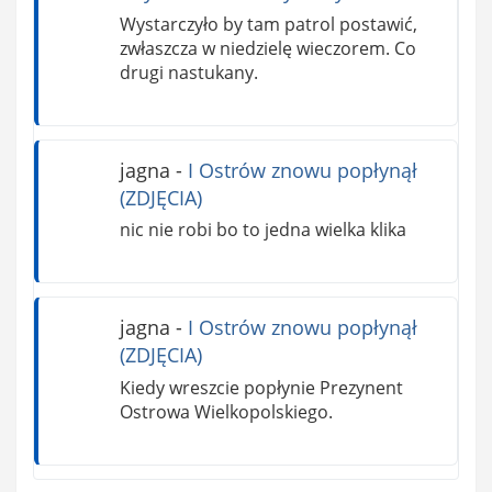
Wystarczyło by tam patrol postawić,
zwłaszcza w niedzielę wieczorem. Co
drugi nastukany.
jagna
-
I Ostrów znowu popłynął
(ZDJĘCIA)
nic nie robi bo to jedna wielka klika
jagna
-
I Ostrów znowu popłynął
(ZDJĘCIA)
Kiedy wreszcie popłynie Prezynent
Ostrowa Wielkopolskiego.