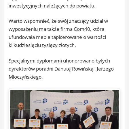
inwestycyjnych należących do powiatu.
Warto wspomnieć, że swój znaczący udział w
wyposażeniu ma także firma Com40, która
ufundowała meble tapicerowane o wartości
kilkudziesięciu tysięcy złotych.
Specjalnymi dyplomami uhonorowano byłych
dyrektorów poradni Danutę Rowińską i Jerzego
Młoczyńskiego.