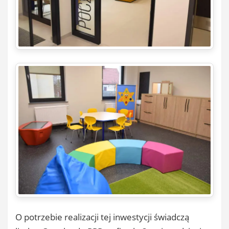
O potrzebie realizacji tej inwestycji świadczą