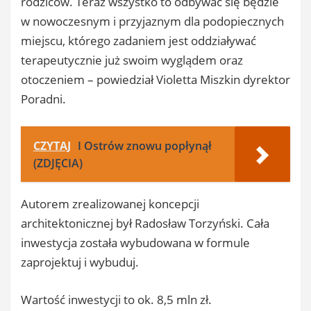
rodziców. Teraz wszystko to odbywać się będzie
w nowoczesnym i przyjaznym dla podopiecznych
miejscu, którego zadaniem jest oddziaływać
terapeutycznie już swoim wyglądem oraz
otoczeniem – powiedział Violetta Miszkin dyrektor
Poradni.
CZYTAJ
I Ostrów znowu popłynął
(ZDJĘCIA)
Autorem zrealizowanej koncepcji
architektonicznej był Radosław Torzyński. Cała
inwestycja została wybudowana w formule
zaprojektuj i wybuduj.
Wartość inwestycji to ok. 8,5 mln zł.