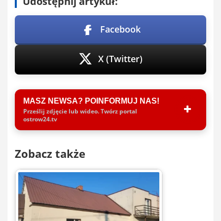
Udostępnij artykuł:
Facebook
X (Twitter)
MASZ NEWSA? POINFORMUJ NAS!
Prześlij zdjęcie lub wideo. Twórz portal
ostrow24.tv
Zobacz także