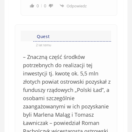
0
0
Odpowiedz
Quest
2 lat temu
– Znaczną część środków
potrzebnych do realizacji tej
inwestycji tj. kwotę ok. 5,5 mln
złotych powiat ostrowski pozyskał z
funduszy rządowych „Polski Ład’’, a
osobami szczególnie
zaangażowanymi w ich pozyskanie
byli Marlena Maląg i Tomasz
Ławniczak – powiedział Roman
Pacholczyk wicestarosta ostrowski