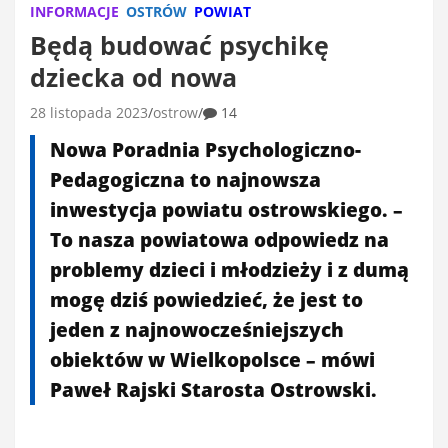
INFORMACJE
OSTRÓW
POWIAT
Będą budować psychikę
dziecka od nowa
28 listopada 2023
ostrow
14
Nowa Poradnia Psychologiczno-
Pedagogiczna to najnowsza
inwestycja powiatu ostrowskiego. –
To nasza powiatowa odpowiedz na
problemy dzieci i młodzieży i z dumą
mogę dziś powiedzieć, że jest to
jeden z najnowocześniejszych
obiektów w Wielkopolsce – mówi
Paweł Rajski Starosta Ostrowski.