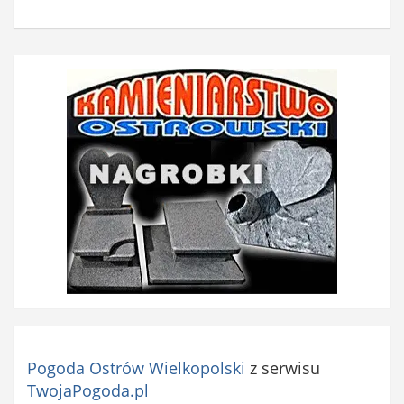
Pogoda Ostrów Wielkopolski
z serwisu
TwojaPogoda.pl