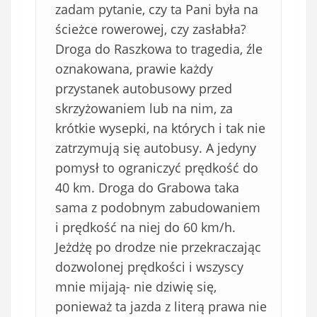
zadam pytanie, czy ta Pani była na
ścieżce rowerowej, czy zasłabła?
Droga do Raszkowa to tragedia, źle
oznakowana, prawie każdy
przystanek autobusowy przed
skrzyżowaniem lub na nim, za
krótkie wysepki, na których i tak nie
zatrzymują się autobusy. A jedyny
pomysł to ograniczyć prędkość do
40 km. Droga do Grabowa taka
sama z podobnym zabudowaniem
i prędkość na niej do 60 km/h.
Jeżdżę po drodze nie przekraczając
dozwolonej prędkości i wszyscy
mnie mijają- nie dziwię się,
ponieważ ta jazda z literą prawa nie