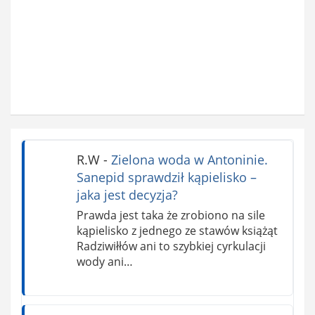
R.W
-
Zielona woda w Antoninie.
Sanepid sprawdził kąpielisko –
jaka jest decyzja?
Prawda jest taka że zrobiono na sile
kąpielisko z jednego ze stawów książąt
Radziwiłłów ani to szybkiej cyrkulacji
wody ani…