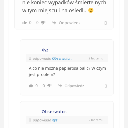
nie koniec wypadków śmiertelnych
w tym miejscu i na osiedlu
0
0
Odpowiedz
Xyz
odpowiada
Obserwator.
2 lat temu
A co nie można papierosa palić? W czym
jest problem?
0
0
Odpowiedz
Obserwator.
odpowiada
Xyz
2 lat temu