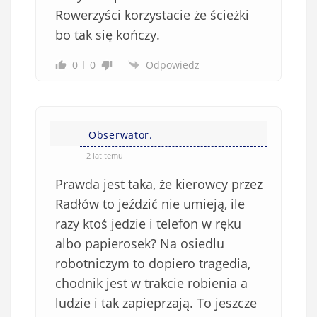
Rowerzyści korzystacie że ścieżki
bo tak się kończy.
0
0
Odpowiedz
Obserwator.
2 lat temu
Prawda jest taka, że kierowcy przez
Radłów to jeździć nie umieją, ile
razy ktoś jedzie i telefon w ręku
albo papierosek? Na osiedlu
robotniczym to dopiero tragedia,
chodnik jest w trakcie robienia a
ludzie i tak zapieprzają. To jeszcze