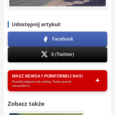
Udostępnij artykuł:
Facebook
X (Twitter)
MASZ NEWSA? POINFORMUJ NAS!
Prześlij zdjęcie lub wideo. Twórz portal
ostrow24.tv
Zobacz także