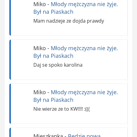
Miko
-
Młody mężczyzna nie żyje.
Był na Piaskach
Mam nadzieje ze dojda prawdy
Miko
-
Młody mężczyzna nie żyje.
Był na Piaskach
Daj se spoko karolina
Miko
-
Młody mężczyzna nie żyje.
Był na Piaskach
Nie wierze ze to KW!!!! :(((
Mieszkanka
-
Będzie nowa