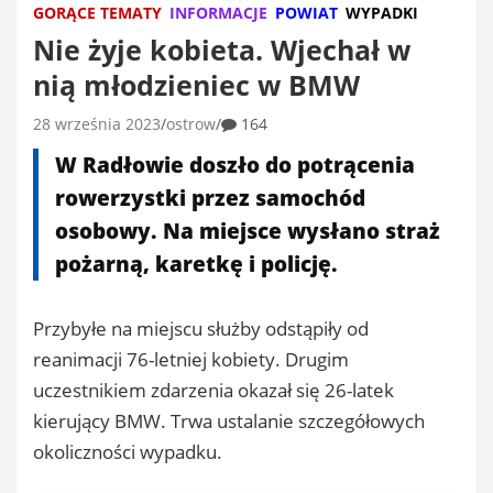
GORĄCE TEMATY
INFORMACJE
POWIAT
WYPADKI
Nie żyje kobieta. Wjechał w
nią młodzieniec w BMW
28 września 2023
ostrow
164
W Radłowie doszło do potrącenia
rowerzystki przez samochód
osobowy. Na miejsce wysłano straż
pożarną, karetkę i policję.
Przybyłe na miejscu służby odstąpiły od
reanimacji 76-letniej kobiety. Drugim
uczestnikiem zdarzenia okazał się 26-latek
kierujący BMW. Trwa ustalanie szczegółowych
okoliczności wypadku.