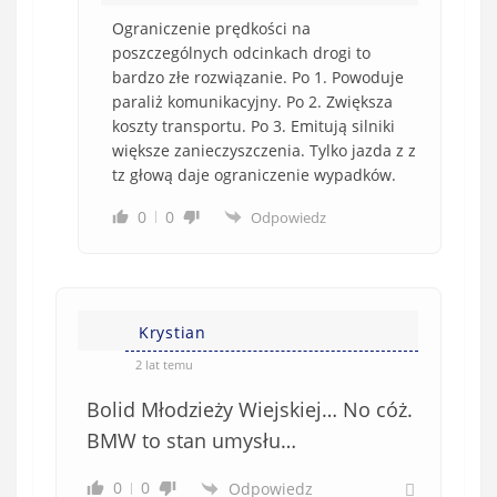
Ograniczenie prędkości na
poszczególnych odcinkach drogi to
bardzo złe rozwiązanie. Po 1. Powoduje
paraliż komunikacyjny. Po 2. Zwiększa
koszty transportu. Po 3. Emitują silniki
większe zanieczyszczenia. Tylko jazda z z
tz głową daje ograniczenie wypadków.
0
0
Odpowiedz
Krystian
2 lat temu
Bolid Młodzieży Wiejskiej… No cóż.
BMW to stan umysłu…
0
0
Odpowiedz