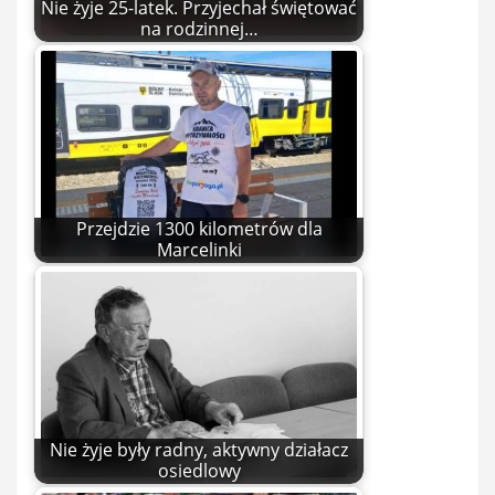
Nie żyje 25-latek. Przyjechał świętować
na rodzinnej…
Przejdzie 1300 kilometrów dla
Marcelinki
Nie żyje były radny, aktywny działacz
osiedlowy