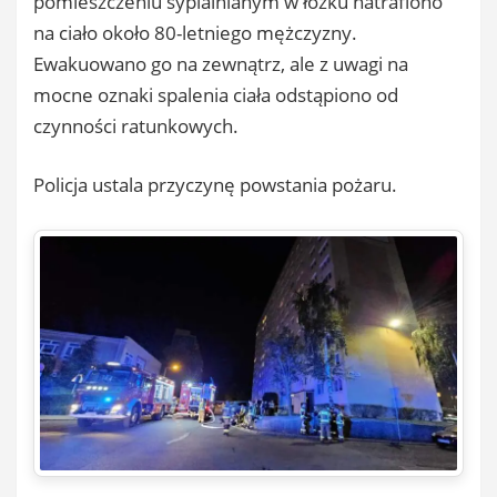
pomieszczeniu sypialnianym w łóżku natrafiono
na ciało około 80-letniego mężczyzny.
Ewakuowano go na zewnątrz, ale z uwagi na
mocne oznaki spalenia ciała odstąpiono od
czynności ratunkowych.
Policja ustala przyczynę powstania pożaru.