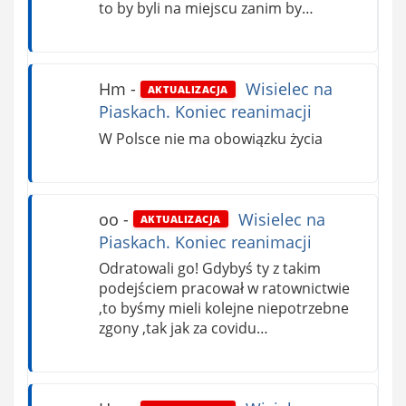
to by byli na miejscu zanim by…
Hm
-
Wisielec na
AKTUALIZACJA
Piaskach. Koniec reanimacji
W Polsce nie ma obowiązku życia
oo
-
Wisielec na
AKTUALIZACJA
Piaskach. Koniec reanimacji
Odratowali go! Gdybyś ty z takim
podejściem pracował w ratownictwie
,to byśmy mieli kolejne niepotrzebne
zgony ,tak jak za covidu…