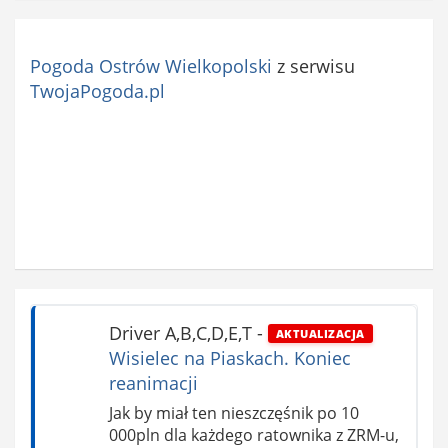
Pogoda Ostrów Wielkopolski
z serwisu
TwojaPogoda.pl
Driver A,B,C,D,E,T
-
AKTUALIZACJA
Wisielec na Piaskach. Koniec
reanimacji
Jak by miał ten nieszczęśnik po 10
000pln dla każdego ratownika z ZRM-u,