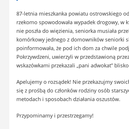
87-letnia mieszkanka powiatu ostrowskiego ode
rzekomo spowodowała wypadek drogowy, w któ
nie poszła do więzienia, seniorka musiała prz
komórkowy jednego z domowników seniorki skon
poinformowała, że pod ich dom za chwile podj
Pokrzywdzeni, uwierzyli w przedstawioną przez
wskazówkami przekazali „pani adwokat” blisko 
Apelujemy o rozsądek! Nie przekazujmy swoic
się z prośbą do członków rodziny osób starszy
metodach i sposobach działania oszustów.
Przypominamy i przestrzegamy!