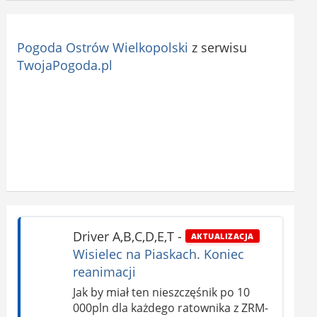
Pogoda Ostrów Wielkopolski
z serwisu
TwojaPogoda.pl
Driver A,B,C,D,E,T
-
AKTUALIZACJA
Wisielec na Piaskach. Koniec
reanimacji
Jak by miał ten nieszczęśnik po 10
000pln dla każdego ratownika z ZRM-