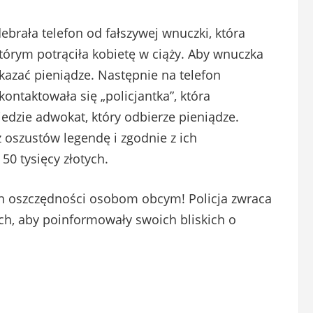
brała telefon od fałszywej wnuczki, która
rym potrąciła kobietę w ciąży. Aby wnuczka
ekazać pieniądze. Następnie na telefon
taktowała się „policjantka”, która
edzie adwokat, który odbierze pieniądze.
 oszustów legendę i zgodnie z ich
50 tysięcy złotych.
h oszczędności osobom obcym! Policja zwraca
ch, aby poinformowały swoich bliskich o