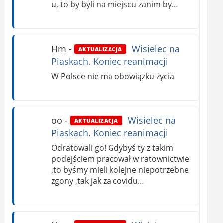
u, to by byli na miejscu zanim by…
Hm
-
Wisielec na
AKTUALIZACJA
Piaskach. Koniec reanimacji
W Polsce nie ma obowiązku życia
oo
-
Wisielec na
AKTUALIZACJA
Piaskach. Koniec reanimacji
Odratowali go! Gdybyś ty z takim
podejściem pracował w ratownictwie
,to byśmy mieli kolejne niepotrzebne
zgony ,tak jak za covidu…