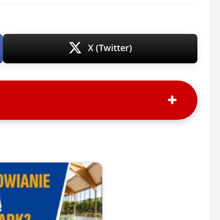
X (Twitter)