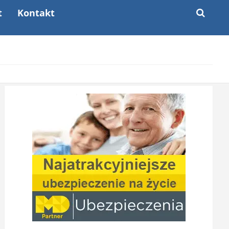
t
Kontakt