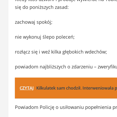
się do poniższych zasad:
zachowaj spokój;
nie wykonuj ślepo poleceń;
rozłącz się i weź kilka głębokich wdechów;
powiadom najbliższych o zdarzeniu – zweryfiku
CZYTAJ
Kilkulatek sam chodził. Interweniowała p
Powiadom Policję o usiłowaniu popełnienia pr