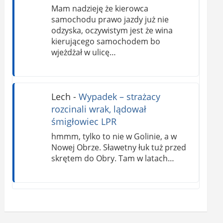
Mam nadzieję że kierowca
samochodu prawo jazdy już nie
odzyska, oczywistym jest że wina
kierującego samochodem bo
wjeżdżał w ulicę…
Lech
-
Wypadek – strażacy
rozcinali wrak, lądował
śmigłowiec LPR
hmmm, tylko to nie w Golinie, a w
Nowej Obrze. Sławetny łuk tuż przed
skrętem do Obry. Tam w latach…