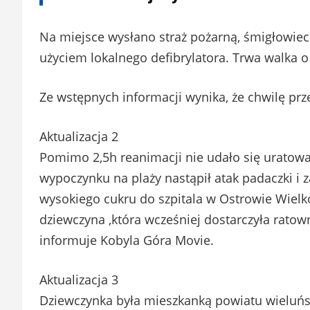
Na miejsce wysłano straż pożarną, śmigłowiec
użyciem lokalnego defibrylatora. Trwa walka o 
Ze wstępnych informacji wynika, że chwilę pr
Aktualizacja 2
Pomimo 2,5h reanimacji nie udało się uratowa
wypoczynku na plaży nastąpił atak padaczki i z
wysokiego cukru do szpitala w Ostrowie Wielko
dziewczyna ,która wcześniej dostarczyła ratow
informuje Kobyla Góra Movie.
Aktualizacja 3
Dziewczynka była mieszkanką powiatu wieluńs