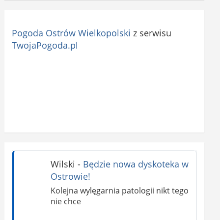
Pogoda Ostrów Wielkopolski
z serwisu
TwojaPogoda.pl
Wilski
-
Będzie nowa dyskoteka w
Ostrowie!
Kolejna wylęgarnia patologii nikt tego
nie chce