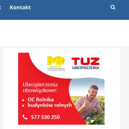
t
Kontakt