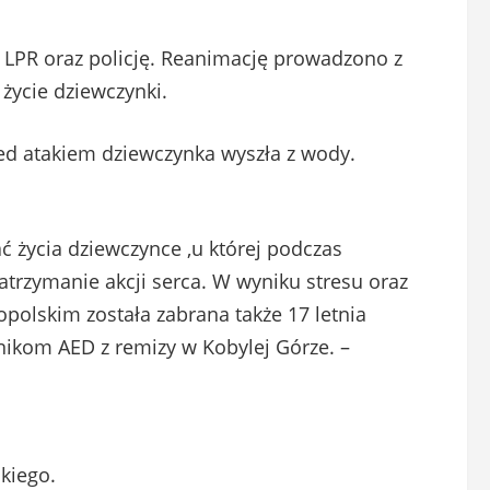
 LPR oraz policję. Reanimację prowadzono z
życie dziewczynki.
zed atakiem dziewczynka wyszła z wody.
ć życia dziewczynce ,u której podczas
atrzymanie akcji serca. W wyniku stresu oraz
polskim została zabrana także 17 letnia
nikom AED z remizy w Kobylej Górze. –
kiego.