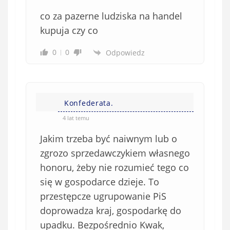
co za pazerne ludziska na handel
kupuja czy co
0
0
Odpowiedz
Konfederata.
4 lat temu
Jakim trzeba być naiwnym lub o
zgrozo sprzedawczykiem własnego
honoru, żeby nie rozumieć tego co
się w gospodarce dzieje. To
przestępcze ugrupowanie PiS
doprowadza kraj, gospodarkę do
upadku. Bezpośrednio Kwak,