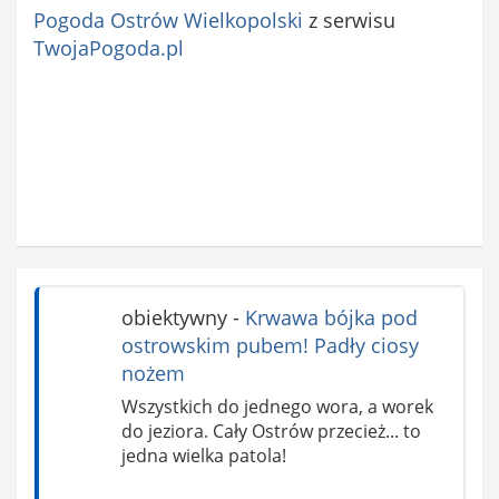
Pogoda Ostrów Wielkopolski
z serwisu
TwojaPogoda.pl
obiektywny
-
Krwawa bójka pod
ostrowskim pubem! Padły ciosy
nożem
Wszystkich do jednego wora, a worek
do jeziora. Cały Ostrów przecież... to
jedna wielka patola!