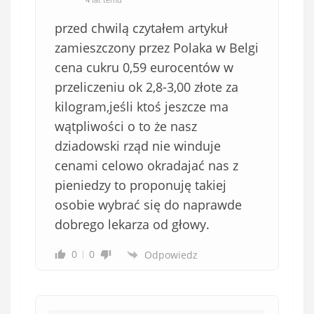
przed chwilą czytałem artykuł
zamieszczony przez Polaka w Belgi
cena cukru 0,59 eurocentów w
przeliczeniu ok 2,8-3,00 złote za
kilogram,jeśli ktoś jeszcze ma
wątpliwości o to że nasz
dziadowski rząd nie winduje
cenami celowo okradajać nas z
pieniedzy to proponuję takiej
osobie wybrać się do naprawde
dobrego lekarza od głowy.
0
0
Odpowiedz