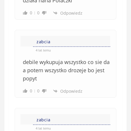
działa haha Polaczki
0
0
Odpowiedz
zabcia
4 lat temu
debile wykupuja wszystko co sie da
a potem wszystko drozeje bo jest
popyt
0
0
Odpowiedz
zabcia
4 lat temu