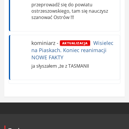
przeprowadź się do powiatu
ostrzeszowskiego, tam się nauczysz
szanować Ostrów !!!
kominiarz
-
Wisielec
AKTUALIZACJA
na Piaskach. Koniec reanimacji
NOWE FAKTY
ja słyszałem ,że z TASMANII