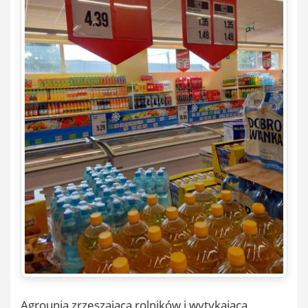
Agrounia zrzeszająca rolników i wytykająca