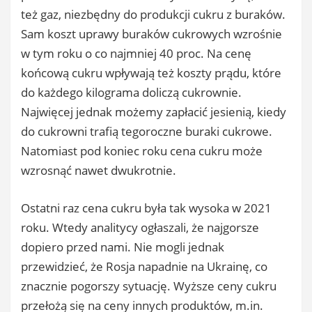
też gaz, niezbędny do produkcji cukru z buraków.
Sam koszt uprawy buraków cukrowych wzrośnie
w tym roku o co najmniej 40 proc. Na cenę
końcową cukru wpływają też koszty prądu, które
do każdego kilograma doliczą cukrownie.
Najwięcej jednak możemy zapłacić jesienią, kiedy
do cukrowni trafią tegoroczne buraki cukrowe.
Natomiast pod koniec roku cena cukru może
wzrosnąć nawet dwukrotnie.
Ostatni raz cena cukru była tak wysoka w 2021
roku. Wtedy analitycy ogłaszali, że najgorsze
dopiero przed nami. Nie mogli jednak
przewidzieć, że Rosja napadnie na Ukrainę, co
znacznie pogorszy sytuację. Wyższe ceny cukru
przełożą się na ceny innych produktów, m.in.