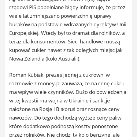
rządowi PiS popełniane błędy informuje, że przez
wiele lat zmniejszano powierzchnię uprawy
buraków na podstawie wdrażanych dyrektyw Unii
Europejskiej. Wtedy był to dramat dla rolników, a
teraz dla konsumentów. Sieci handlowe muszą
kupować cukier nawet z tak odległych miejsc jak
Nowa Zelandia (koło Australii).
Roman Kubiak, prezes jednej z cukrowni w
rozmowie z money.pl zauważa, że na cenę cukru
ma wpływ wiele czynników. Dużo do powiedzenia
w tej kwestii ma wojna w Ukrainie i sankcje
nałożone na Rosję i Białoruś oraz rosnące ceny
nawozów. Do tego dochodzą wyższe ceny paliw,
które dodatkowo podnoszą koszty ponoszone
przez rolników. Nie chodzi tylko o benzynę, ale