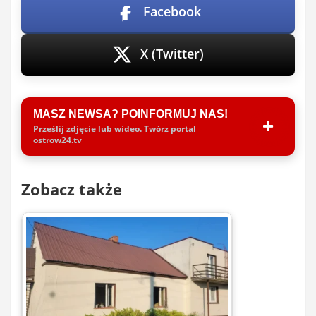
Facebook
X (Twitter)
MASZ NEWSA? POINFORMUJ NAS!
Prześlij zdjęcie lub wideo. Twórz portal
ostrow24.tv
Zobacz także