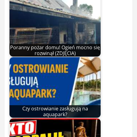
Poranny pożar domu! Ogień mocno się
rozwinął (ZDJĘCIA)
Czy ostrowianie zasługują na
aquapark?