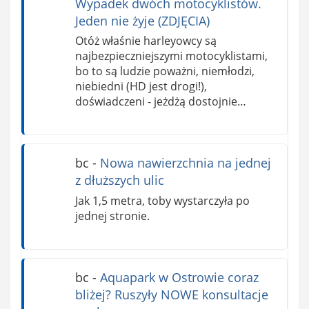
Wypadek dwóch motocyklistów.
Jeden nie żyje (ZDJĘCIA)
Otóż właśnie harleyowcy są
najbezpieczniejszymi motocyklistami,
bo to są ludzie poważni, niemłodzi,
niebiedni (HD jest drogi!),
doświadczeni - jeżdżą dostojnie…
bc
-
Nowa nawierzchnia na jednej
z dłuższych ulic
Jak 1,5 metra, toby wystarczyła po
jednej stronie.
bc
-
Aquapark w Ostrowie coraz
bliżej? Ruszyły NOWE konsultacje