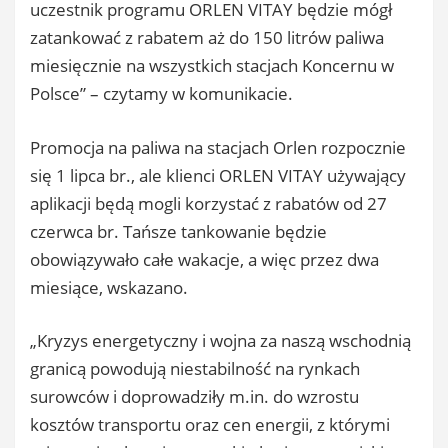
uczestnik programu ORLEN VITAY będzie mógł
zatankować z rabatem aż do 150 litrów paliwa
miesięcznie na wszystkich stacjach Koncernu w
Polsce” – czytamy w komunikacie.
Promocja na paliwa na stacjach Orlen rozpocznie
się 1 lipca br., ale klienci ORLEN VITAY używający
aplikacji będą mogli korzystać z rabatów od 27
czerwca br. Tańsze tankowanie będzie
obowiązywało całe wakacje, a więc przez dwa
miesiące, wskazano.
„Kryzys energetyczny i wojna za naszą wschodnią
granicą powodują niestabilność na rynkach
surowców i doprowadziły m.in. do wzrostu
kosztów transportu oraz cen energii, z którymi