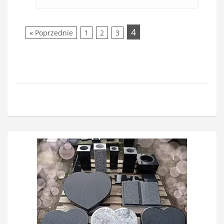
4
« Poprzednie
1
2
3