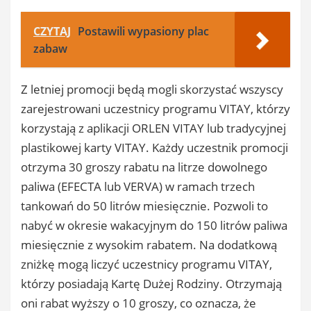
CZYTAJ
Postawili wypasiony plac
zabaw
Z letniej promocji będą mogli skorzystać wszyscy
zarejestrowani uczestnicy programu VITAY, którzy
korzystają z aplikacji ORLEN VITAY lub tradycyjnej
plastikowej karty VITAY. Każdy uczestnik promocji
otrzyma 30 groszy rabatu na litrze dowolnego
paliwa (EFECTA lub VERVA) w ramach trzech
tankowań do 50 litrów miesięcznie. Pozwoli to
nabyć w okresie wakacyjnym do 150 litrów paliwa
miesięcznie z wysokim rabatem. Na dodatkową
zniżkę mogą liczyć uczestnicy programu VITAY,
którzy posiadają Kartę Dużej Rodziny. Otrzymają
oni rabat wyższy o 10 groszy, co oznacza, że