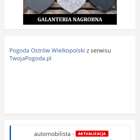
Pogoda Ostrów Wielkopolski
z serwisu
TwojaPogoda.pl
automobilista
-
AKTUALIZACJA