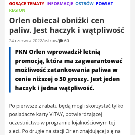
GORĄCE TEMATY
INFORMACJE
OSTRÓW
POWIAT
REGION
Orlen obiecał obniżki cen
paliw. Jest haczyk i wątpliwość
24 czerwca 2022
ostrow
60
PKN Orlen wprowadził letnią
promocją, która ma zagwarantować
możliwość zatankowania paliwa w
cenie niższej o 30 groszy. Jest jeden
haczyk i jedna wątpliwość.
Po pierwsze z rabatu będą mogli skorzystać tylko
posiadacze karty VITAY, potwierdzającej
uczestnictwo w programie lojalnościowym tej
sieci. Po drugie na stacji Orlen znajdującej się na