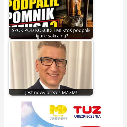
SZOK POD KOŚCIOŁEM! Ktoś podpalił
figurę sakralną?
Jest nowy prezes MZGM!