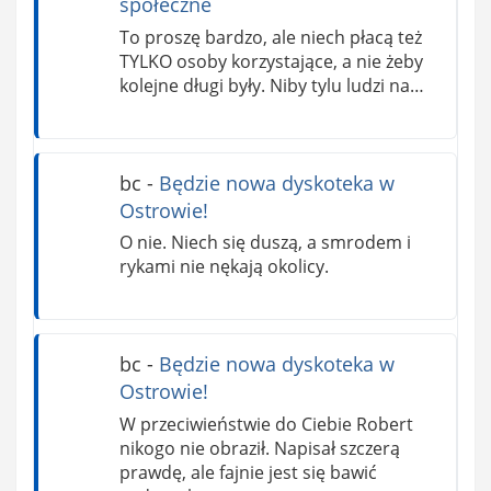
społeczne
To proszę bardzo, ale niech płacą też
TYLKO osoby korzystające, a nie żeby
kolejne długi były. Niby tylu ludzi na…
bc
-
Będzie nowa dyskoteka w
Ostrowie!
O nie. Niech się duszą, a smrodem i
rykami nie nękają okolicy.
bc
-
Będzie nowa dyskoteka w
Ostrowie!
W przeciwieństwie do Ciebie Robert
nikogo nie obraził. Napisał szczerą
prawdę, ale fajnie jest się bawić