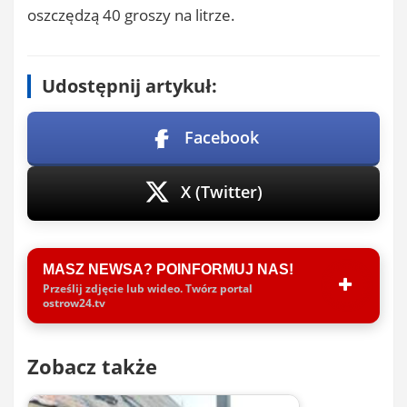
oszczędzą 40 groszy na litrze.
Udostępnij artykuł:
Facebook
X (Twitter)
MASZ NEWSA? POINFORMUJ NAS!
Prześlij zdjęcie lub wideo. Twórz portal
ostrow24.tv
Zobacz także