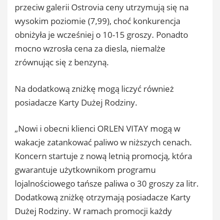
przeciw galerii Ostrovia ceny utrzymują się na
wysokim poziomie (7,99), choć konkurencja
obniżyła je wcześniej o 10-15 groszy. Ponadto
mocno wzrosła cena za diesla, niemalże
zrównując się z benzyną.
Na dodatkową zniżkę mogą liczyć również
posiadacze Karty Dużej Rodziny.
„Nowi i obecni klienci ORLEN VITAY mogą w
wakacje zatankować paliwo w niższych cenach.
Koncern startuje z nową letnią promocją, która
gwarantuje użytkownikom programu
lojalnościowego tańsze paliwa o 30 groszy za litr.
Dodatkową zniżkę otrzymają posiadacze Karty
Dużej Rodziny. W ramach promocji każdy