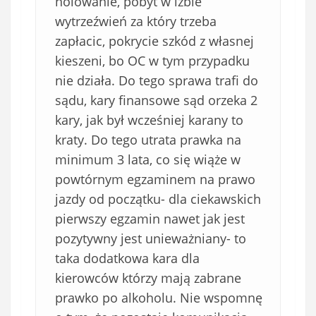
holowanie, pobyt w izbie
wytrzeźwień za który trzeba
zapłacic, pokrycie szkód z własnej
kieszeni, bo OC w tym przypadku
nie działa. Do tego sprawa trafi do
sądu, kary finansowe sąd orzeka 2
kary, jak był wcześniej karany to
kraty. Do tego utrata prawka na
minimum 3 lata, co się wiąże w
powtórnym egzaminem na prawo
jazdy od początku- dla ciekawskich
pierwszy egzamin nawet jak jest
pozytywny jest unieważniany- to
taka dodatkowa kara dla
kierowców którzy mają zabrane
prawko po alkoholu. Nie wspomnę