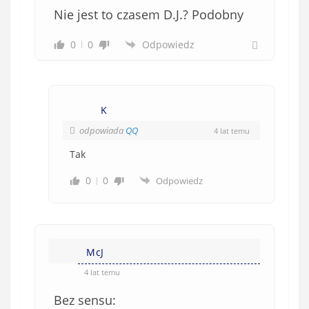
Nie jest to czasem D.J.? Podobny
0
0
Odpowiedz
K
odpowiada
QQ
4 lat temu
Tak
0
0
Odpowiedz
McJ
4 lat temu
Bez sensu: