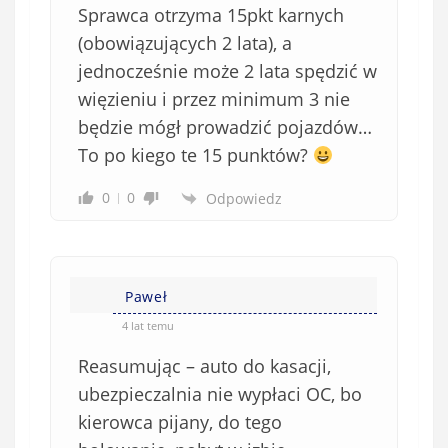
Sprawca otrzyma 15pkt karnych
(obowiązujących 2 lata), a
jednocześnie może 2 lata spędzić w
więzieniu i przez minimum 3 nie
będzie mógł prowadzić pojazdów…
To po kiego te 15 punktów?
0
0
Odpowiedz
Paweł
4 lat temu
Reasumując – auto do kasacji,
ubezpieczalnia nie wypłaci OC, bo
kierowca pijany, do tego