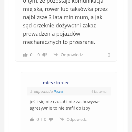
o tym, że pozostaje komunikacja
miejska, rower lub taksówka przez
najbliższe 3 lata minimum, a jak
sąd orzeknie dożywotni zakaz
prowadzenia pojazdów
mechanicznych to przesrane.
0
0
Odpowiedz
mieszkaniec
odpowiada
Paweł
4 lat temu
jeśli się nie rzucał i nie zachowywał
agresywnie to nie trafił do izby
0
0
Odpowiedz