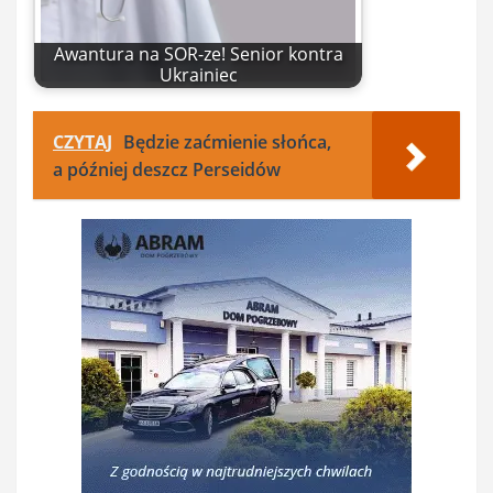
Awantura na SOR-ze! Senior kontra
Ukrainiec
CZYTAJ
Będzie zaćmienie słońca,
a później deszcz Perseidów