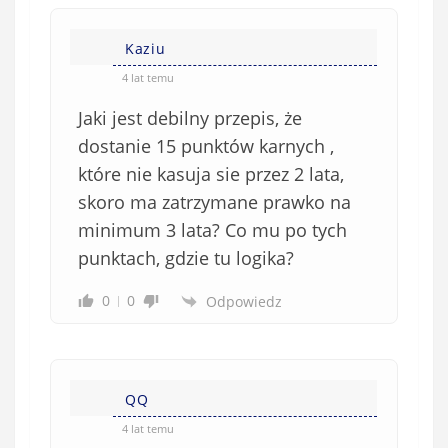
Kaziu
4 lat temu
Jaki jest debilny przepis, że
dostanie 15 punktów karnych ,
które nie kasuja sie przez 2 lata,
skoro ma zatrzymane prawko na
minimum 3 lata? Co mu po tych
punktach, gdzie tu logika?
0
0
Odpowiedz
QQ
4 lat temu