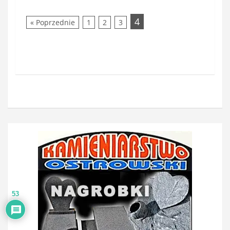
4
« Poprzednie
1
2
3
53