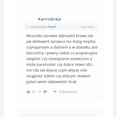
Kaznodzieja
odpowiada
Paweł
4 lat temu
Wszystko sprawie odpisałeś brawo ale
jak delikwent sprawca ma mózg między
szympansem a debilem a w dodatku jest
bezczelny i pewny siebie co proponujesz
uległość czy rozwiązania ostateczne a
może paralizator czy dobre słowo idź i
nie rób tak więcej czym więcej cele
osiągnięć bólem czy dobrym słowem
pytań wiele odpowiedzi brak
0
0
Odpowiedz