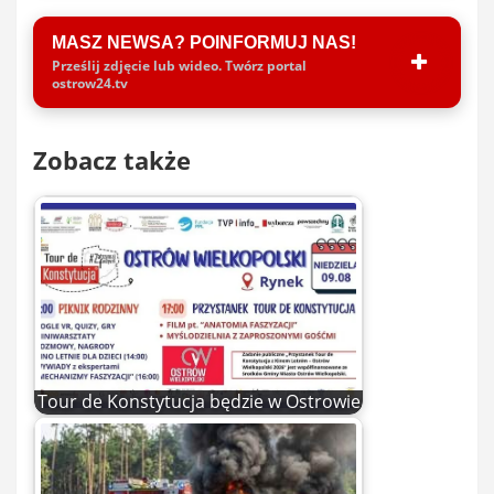
MASZ NEWSA? POINFORMUJ NAS!
Prześlij zdjęcie lub wideo. Twórz portal
ostrow24.tv
Zobacz także
Tour de Konstytucja będzie w Ostrowie