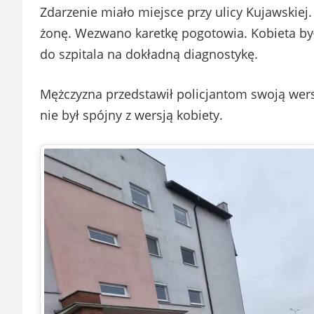
Zdarzenie miało miejsce przy ulicy Kujawskiej
żonę. Wezwano karetkę pogotowia. Kobieta był
do szpitala na dokładną diagnostykę.
Mężczyzna przedstawił policjantom swoją wers
nie był spójny z wersją kobiety.