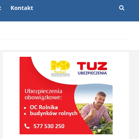
t
Kontakt