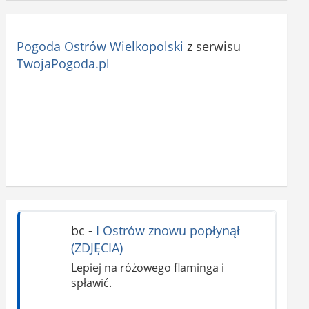
Pogoda Ostrów Wielkopolski
z serwisu
TwojaPogoda.pl
bc
-
I Ostrów znowu popłynął
(ZDJĘCIA)
Lepiej na różowego flaminga i
spławić.