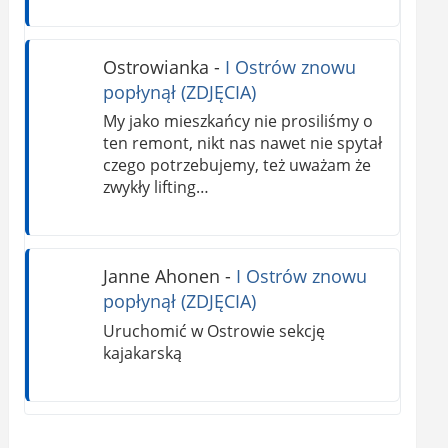
Ostrowianka
-
I Ostrów znowu
popłynął (ZDJĘCIA)
My jako mieszkańcy nie prosiliśmy o
ten remont, nikt nas nawet nie spytał
czego potrzebujemy, też uważam że
zwykły lifting…
Janne Ahonen
-
I Ostrów znowu
popłynął (ZDJĘCIA)
Uruchomić w Ostrowie sekcję
kajakarską