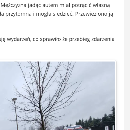
. Mężczyzna jadąc autem miał potrącić własną
a przytomna i mogła siedzieć. Przewieziono ją
ję wydarzeń, co sprawiło że przebieg zdarzenia