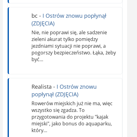
bc
-
I Ostrów znowu popłynął
(ZDJĘCIA)
Nie, nie poprawi się, ale sadzenie
zieleni akurat tylko pomiędzy
jezdniami sytuacji nie poprawi, a
pogorszy bezpieczeństwo. Łąka, żeby
być…
Realista
-
I Ostrów znowu
popłynął (ZDJĘCIA)
Rowerów miejskich już nie ma, więc
wszystko się zgadza. To
przygotowania do projektu "kajak
miejski", jako bonus do aquaparku,
który…