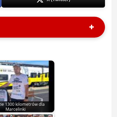
zie 1300 kilometrów dla
Marcelinki