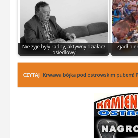
Nie żyje były radny, aktywny działacz
Zjadł pie
osiedlowy
CZYTAJ
Krwawa bójka pod ostrowskim pubem! P