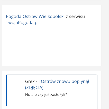
Pogoda Ostrów Wielkopolski
z serwisu
TwojaPogoda.pl
Grek
-
I Ostrów znowu popłynął
(ZDJĘCIA)
No ale czy już zasłużyli?