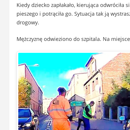
Kiedy dziecko zapłakało, kierująca odwróciła 
pieszego i potrąciła go. Sytuacja tak ją wystra
drogowy.
Mężczyznę odwieziono do szpitala. Na miejsce 