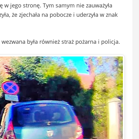
się w jego stronę. Tym samym nie zauważyła
szyła, że zjechała na pobocze i uderzyła w znak
wezwana była również straż pożarna i policja.