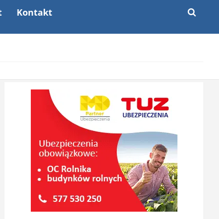
t
Kontakt