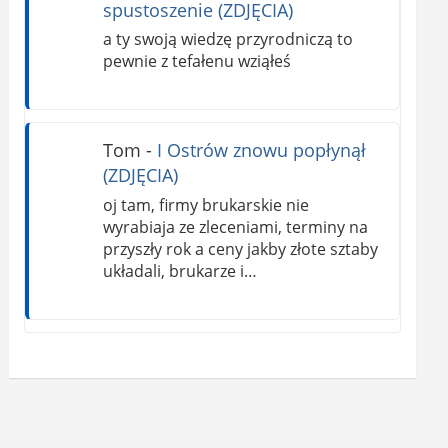
spustoszenie (ZDJĘCIA)
a ty swoją wiedzę przyrodniczą to
pewnie z tefałenu wziąłeś
Tom
-
I Ostrów znowu popłynął
(ZDJĘCIA)
oj tam, firmy brukarskie nie
wyrabiaja ze zleceniami, terminy na
przyszły rok a ceny jakby złote sztaby
układali, brukarze i…