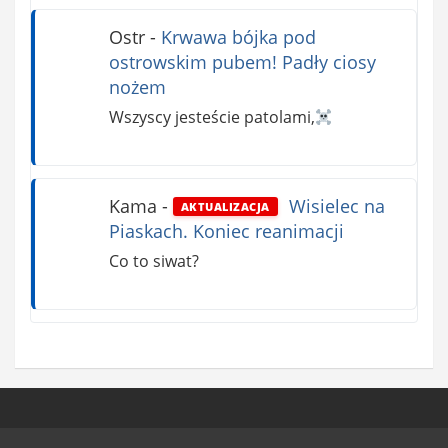
Ostr
-
Krwawa bójka pod
ostrowskim pubem! Padły ciosy
nożem
Wszyscy jesteście patolami,
Kama
-
Wisielec na
AKTUALIZACJA
Piaskach. Koniec reanimacji
Co to siwat?