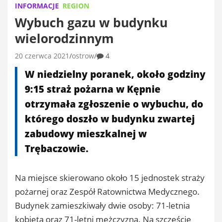
INFORMACJE
REGION
Wybuch gazu w budynku
wielorodzinnym
20 czerwca 2021
ostrow
4
W niedzielny poranek, około godziny
9:15 straż pożarna w Kępnie
otrzymała zgłoszenie o wybuchu, do
którego doszło w budynku zwartej
zabudowy mieszkalnej w
Trębaczowie.
Na miejsce skierowano około 15 jednostek straży
pożarnej oraz Zespół Ratownictwa Medycznego.
Budynek zamieszkiwały dwie osoby: 71-letnia
kobieta oraz 71-letni mężczyzna. Na szczęście