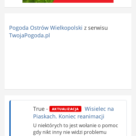
Pogoda Ostrów Wielkopolski
z serwisu
TwojaPogoda.pl
True
-
Wisielec na
AKTUALIZACJA
Piaskach. Koniec reanimacji
U niektórych to jest wołanie o pomoc
gdy nikt inny nie widzi problemu