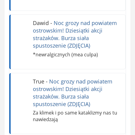
Dawid
-
Noc grozy nad powiatem
ostrowskim! Dziesiątki akcji
strażaków. Burza siała
spustoszenie (ZDJĘCIA)
*newralgicznych (mea culpa)
True
-
Noc grozy nad powiatem
ostrowskim! Dziesiątki akcji
strażaków. Burza siała
spustoszenie (ZDJĘCIA)
Za klimek i po same kataklizmy nas tu
nawiedzają