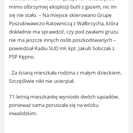
mimo olbrzymiej eksplozji butli z gazem, nic im
się nie stało. – Na miejsce skierowano Grupę
Poszukiwawczo-Ratowniczą z Wałbrzycha, która
dokładnie ma sprawdzić, czy pod zwałami gruzu
nie ma jeszcze innych osób poszkodowanych –
powiedział Radiu SUD mł. kpt. Jakub Sobczak z
PSP Kępno.
. Za ścianą mieszkała rodzina z małym dzieckiem.
Szczęśliwie nikt nie ucierpiał.
71-letnią mieszkankę wyniosło dwóch sąsiadów,
ponieważ sama poruszała się na wózku
inwalidzkim.