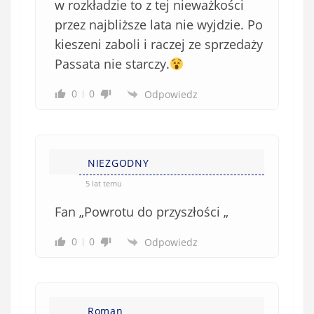
w rozkładzie to z tej nieważkości
przez najbliższe lata nie wyjdzie. Po
kieszeni zaboli i raczej ze sprzedaży
Passata nie starczy.
0
0
Odpowiedz
NIEZGODNY
5 lat temu
Fan „Powrotu do przyszłości „
0
0
Odpowiedz
Roman