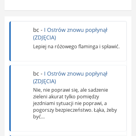
bc
-
I Ostrów znowu popłynął
(ZDJĘCIA)
Lepiej na różowego flaminga i spławić.
bc
-
I Ostrów znowu popłynął
(ZDJĘCIA)
Nie, nie poprawi się, ale sadzenie
zieleni akurat tylko pomiędzy
jezdniami sytuacji nie poprawi, a
pogorszy bezpieczeństwo. Łąka, żeby
być…