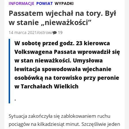
INFORMACJE
POWIAT
WYPADKI
Passatem wjechał na tory. Był
w stanie „nieważkości”
14 marca 2021
ostrow
19
W sobotę przed godz. 23 kierowca
Volkswagena Passata wprowadził się
w stan nieważkości. Umysłowa
lewitacja spowodowała wjechanie
osobówką na torowisko przy peronie
w Tarchałach Wielkich
.
Sytuacja zakończyła się zablokowaniem ruchu
pociągów na kilkadziesiąt minut. Szczęśliwie jeden