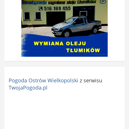
Pogoda Ostrów Wielkopolski
z serwisu
TwojaPogoda.pl