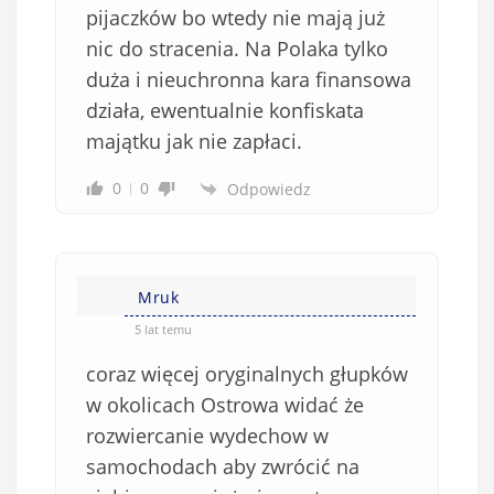
pijaczków bo wtedy nie mają już
nic do stracenia. Na Polaka tylko
duża i nieuchronna kara finansowa
działa, ewentualnie konfiskata
majątku jak nie zapłaci.
0
0
Odpowiedz
Mruk
5 lat temu
coraz więcej oryginalnych głupków
w okolicach Ostrowa widać że
rozwiercanie wydechow w
samochodach aby zwrócić na