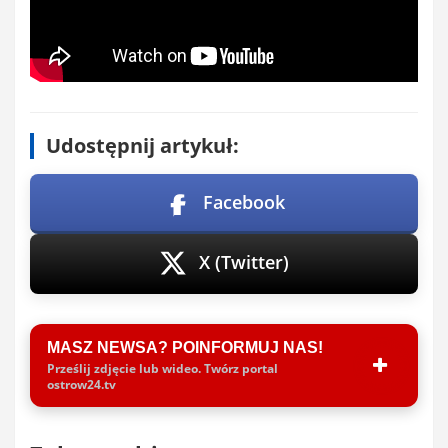
Udostępnij artykuł:
Facebook
X (Twitter)
MASZ NEWSA? POINFORMUJ NAS!
Prześlij zdjęcie lub wideo. Twórz portal
ostrow24.tv