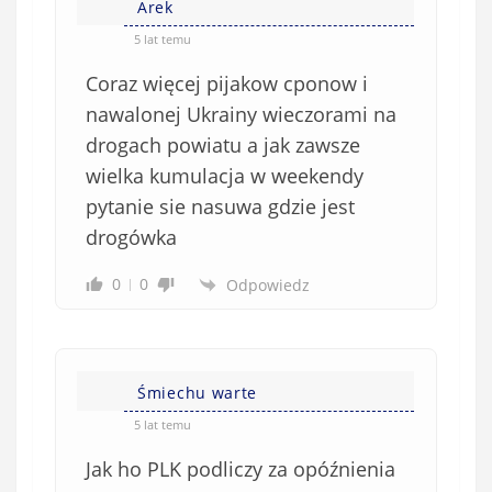
Arek
5 lat temu
Coraz więcej pijakow cponow i
nawalonej Ukrainy wieczorami na
drogach powiatu a jak zawsze
wielka kumulacja w weekendy
pytanie sie nasuwa gdzie jest
drogówka
0
0
Odpowiedz
Śmiechu warte
5 lat temu
Jak ho PLK podliczy za opóźnienia