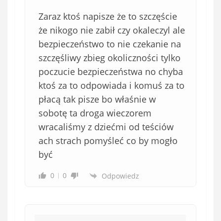
Zaraz ktoś napisze że to szczęście
że nikogo nie zabił czy okaleczyl ale
bezpieczeństwo to nie czekanie na
szczęśliwy zbieg okoliczności tylko
poczucie bezpieczeństwa no chyba
ktoś za to odpowiada i komuś za to
płacą tak pisze bo właśnie w
sobotę ta droga wieczorem
wracaliśmy z dziećmi od teściów
ach strach pomyśleć co by mogło
być
0
0
Odpowiedz