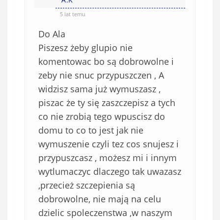
5 lat temu
Do Ala
Piszesz żeby glupio nie
komentowac bo są dobrowolne i
zeby nie snuc przypuszczen , A
widzisz sama już wymuszasz ,
piszac że ty się zaszczepisz a tych
co nie zrobią tego wpuscisz do
domu to co to jest jak nie
wymuszenie czyli tez cos snujesz i
przypuszcasz , możesz mi i innym
wytlumaczyc dlaczego tak uwazasz
,przecież szczepienia są
dobrowolne, nie mają na celu
dzielic spoleczenstwa ,w naszym