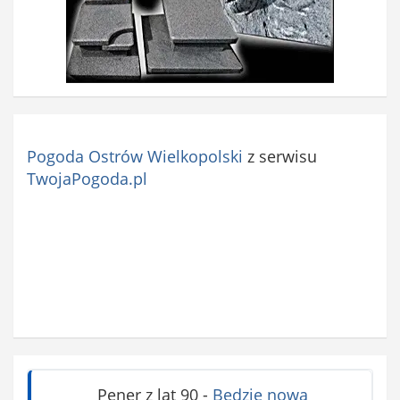
Pogoda Ostrów Wielkopolski
z serwisu
TwojaPogoda.pl
Pener z lat 90
-
Będzie nowa