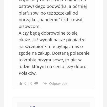
ostrowskiego podwórka, a później
platfusów, bo też szczekali od
początku „pandemii” i kibicowali
pisowcom.
A czy będą dobrowolne to się
okaże. Już wydali nasze pieniądze
na szczepionki nie pytając nas o
zgodę na zakup. Dostaną polecenie
to zrobią przymusowe, to nie sa
ludzie którym na sercu leży dobro
Polaków.
0
0
Odpowiedz
A.K