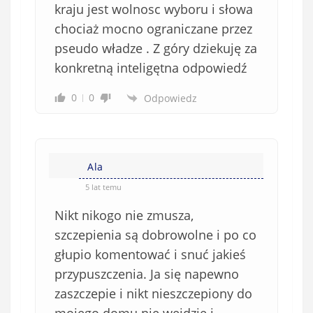
kraju jest wolnosc wyboru i słowa
chociaż mocno ograniczane przez
pseudo władze . Z góry dziekuję za
konkretną inteligętna odpowiedź
0
0
Odpowiedz
Ala
5 lat temu
Nikt nikogo nie zmusza,
szczepienia są dobrowolne i po co
głupio komentować i snuć jakieś
przypuszczenia. Ja się napewno
zaszczepie i nikt nieszczepiony do