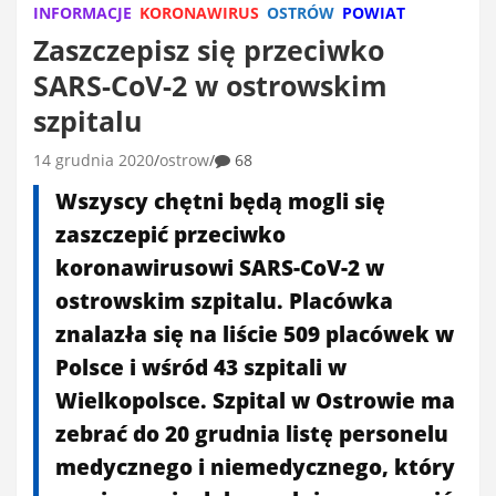
INFORMACJE
KORONAWIRUS
OSTRÓW
POWIAT
Zaszczepisz się przeciwko
SARS-CoV-2 w ostrowskim
szpitalu
14 grudnia 2020
ostrow
68
Wszyscy chętni będą mogli się
zaszczepić przeciwko
koronawirusowi SARS-CoV-2 w
ostrowskim szpitalu. Placówka
znalazła się na liście 509 placówek w
Polsce i wśród 43 szpitali w
Wielkopolsce. Szpital w Ostrowie ma
zebrać do 20 grudnia listę personelu
medycznego i niemedycznego, który