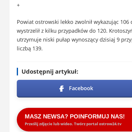
+
Powiat ostrowski lekko zwolnił wykazując 106 
wystrzelił z kilku przypadków do 120. Krotoszy
utrzymuje niski pułap wynoszący dzisiaj 9 prz
liczbą 139.
Udostępnij artykuł:
Facebook
MASZ NEWSA? POINFORMUJ NAS!
Prześlij zdjęcie lub wideo. Twórz portal ostrow24.tv