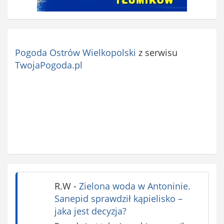
Pogoda Ostrów Wielkopolski
z serwisu
TwojaPogoda.pl
R.W
-
Zielona woda w Antoninie.
Sanepid sprawdził kąpielisko –
jaka jest decyzja?