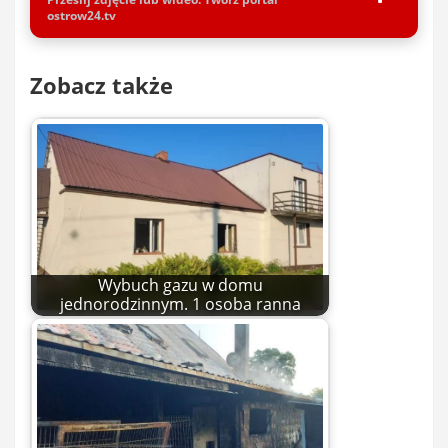
ostrow24.tv
Zobacz także
Wybuch gazu w domu
jednorodzinnym. 1 osoba ranna