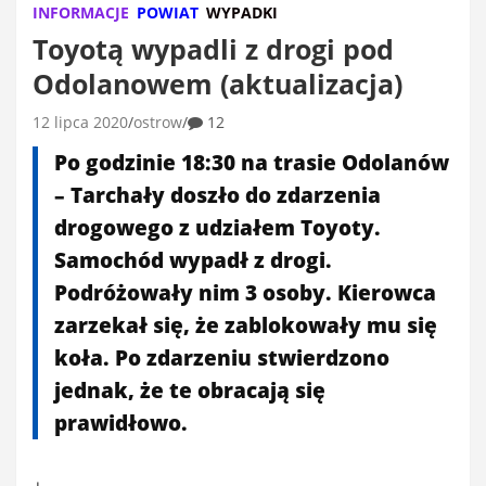
INFORMACJE
POWIAT
WYPADKI
Toyotą wypadli z drogi pod
Odolanowem (aktualizacja)
12 lipca 2020
ostrow
12
Po godzinie 18:30 na trasie Odolanów
– Tarchały doszło do zdarzenia
drogowego z udziałem Toyoty.
Samochód wypadł z drogi.
Podróżowały nim 3 osoby. Kierowca
zarzekał się, że zablokowały mu się
koła. Po zdarzeniu stwierdzono
jednak, że te obracają się
prawidłowo.