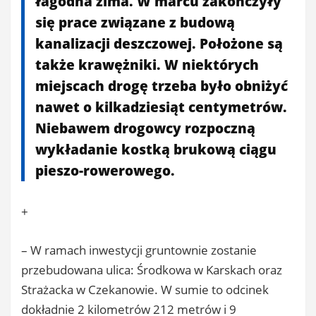
łagodna zima. W marcu zakończyły
się prace związane z budową
kanalizacji deszczowej. Położone są
także krawężniki. W niektórych
miejscach drogę trzeba było obniżyć
nawet o kilkadziesiąt centymetrów.
Niebawem drogowcy rozpoczną
wykładanie kostką brukową ciągu
pieszo-rowerowego.
+
– W ramach inwestycji gruntownie zostanie
przebudowana ulica: Środkowa w Karskach oraz
Strażacka w Czekanowie. W sumie to odcinek
dokładnie 2 kilometrów 212 metrów i 9