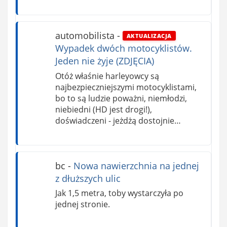
automobilista
-
AKTUALIZACJA
Wypadek dwóch motocyklistów.
Jeden nie żyje (ZDJĘCIA)
Otóż właśnie harleyowcy są
najbezpieczniejszymi motocyklistami,
bo to są ludzie poważni, niemłodzi,
niebiedni (HD jest drogi!),
doświadczeni - jeżdżą dostojnie…
bc
-
Nowa nawierzchnia na jednej
z dłuższych ulic
Jak 1,5 metra, toby wystarczyła po
jednej stronie.