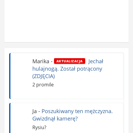
Marika
-
Jechał
AKTUALIZACJA
hulajnogą. Został potrącony
(ZDJĘCIA)
2 promile
Ja
-
Poszukiwany ten mężczyzna.
Gwizdnął kamerę?
Rysiu?