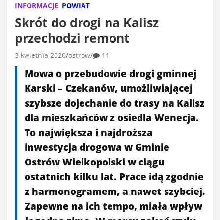
INFORMACJE
POWIAT
Skrót do drogi na Kalisz
przechodzi remont
3 kwietnia 2020
ostrow
11
Mowa o przebudowie drogi gminnej
Karski – Czekanów, umożliwiającej
szybsze dojechanie do trasy na Kalisz
dla mieszkańców z osiedla Wenecja.
To największa i najdroższa
inwestycja drogowa w Gminie
Ostrów Wielkopolski w ciągu
ostatnich kilku lat. Prace idą zgodnie
z harmonogramem, a nawet szybciej.
Zapewne na ich tempo, miała wpływ