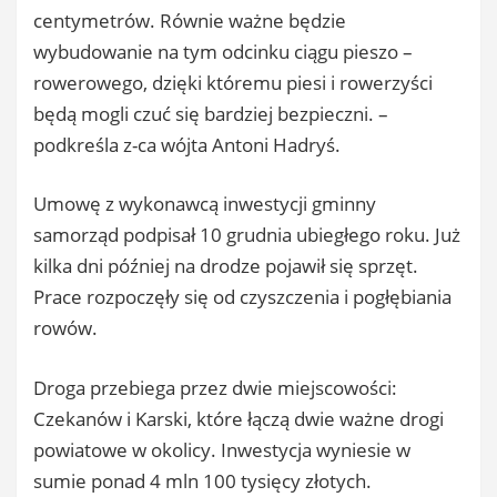
centymetrów. Równie ważne będzie
wybudowanie na tym odcinku ciągu pieszo –
rowerowego, dzięki któremu piesi i rowerzyści
będą mogli czuć się bardziej bezpieczni. –
podkreśla z-ca wójta Antoni Hadryś.
Umowę z wykonawcą inwestycji gminny
samorząd podpisał 10 grudnia ubiegłego roku. Już
kilka dni później na drodze pojawił się sprzęt.
Prace rozpoczęły się od czyszczenia i pogłębiania
rowów.
Droga przebiega przez dwie miejscowości:
Czekanów i Karski, które łączą dwie ważne drogi
powiatowe w okolicy. Inwestycja wyniesie w
sumie ponad 4 mln 100 tysięcy złotych.