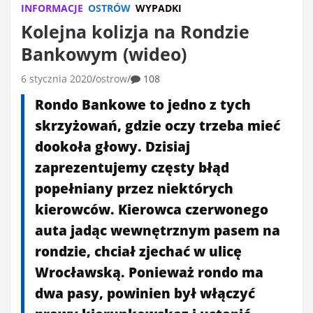
INFORMACJE
OSTRÓW
WYPADKI
Kolejna kolizja na Rondzie
Bankowym (wideo)
6 stycznia 2020
ostrow
108
Rondo Bankowe to jedno z tych
skrzyżowań, gdzie oczy trzeba mieć
dookoła głowy. Dzisiaj
zaprezentujemy częsty błąd
popełniany przez niektórych
kierowców. Kierowca czerwonego
auta jadąc wewnętrznym pasem na
rondzie, chciał zjechać w ulicę
Wrocławską. Ponieważ rondo ma
dwa pasy, powinien był włączyć