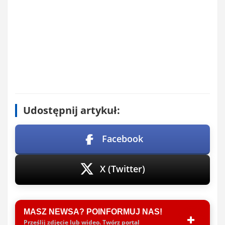
Udostępnij artykuł:
Facebook
X (Twitter)
MASZ NEWSA? POINFORMUJ NAS!
Prześlij zdjęcie lub wideo. Twórz portal