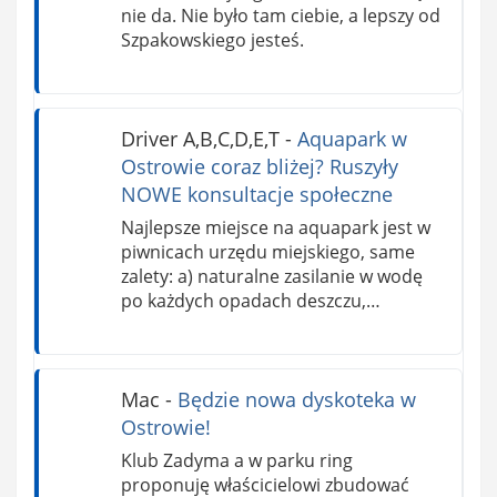
nie da. Nie było tam ciebie, a lepszy od
Szpakowskiego jesteś.
Driver A,B,C,D,E,T
-
Aquapark w
Ostrowie coraz bliżej? Ruszyły
NOWE konsultacje społeczne
Najlepsze miejsce na aquapark jest w
piwnicach urzędu miejskiego, same
zalety: a) naturalne zasilanie w wodę
po każdych opadach deszczu,…
Mac
-
Będzie nowa dyskoteka w
Ostrowie!
Klub Zadyma a w parku ring
proponuję właścicielowi zbudować