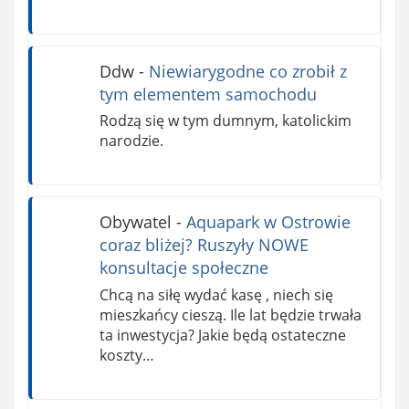
Ddw
-
Niewiarygodne co zrobił z
tym elementem samochodu
Rodzą się w tym dumnym, katolickim
narodzie.
Obywatel
-
Aquapark w Ostrowie
coraz bliżej? Ruszyły NOWE
konsultacje społeczne
Chcą na siłę wydać kasę , niech się
mieszkańcy cieszą. Ile lat będzie trwała
ta inwestycja? Jakie będą ostateczne
koszty…