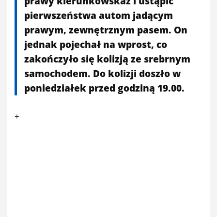
prawy kierunkowskaz i ustąpić
pierwszeństwa autom jadącym
prawym, zewnętrznym pasem. On
jednak pojechał na wprost, co
zakończyło się kolizją ze srebrnym
samochodem. Do kolizji doszło w
poniedziałek przed godziną 19.00.
+