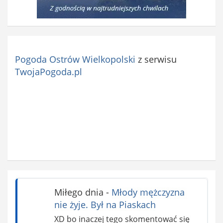
Pogoda Ostrów Wielkopolski
z serwisu
TwojaPogoda.pl
Miłego dnia
-
Młody mężczyzna
nie żyje. Był na Piaskach
XD bo inaczej tego skomentować się