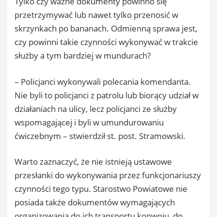
Tylko czy ważne dokumenty powinno się
przetrzymywać lub nawet tylko przenosić w
skrzynkach po bananach. Odmienną sprawa jest,
czy powinni takie czynności wykonywać w trakcie
służby a tym bardziej w mundurach?
– Policjanci wykonywali polecania komendanta.
Nie byli to policjanci z patrolu lub biorący udział w
działaniach na ulicy, lecz policjanci ze służby
wspomagającej i byli w umundurowaniu
ćwiczebnym – stwierdził st. post. Stramowski.
Warto zaznaczyć, że nie istnieją ustawowe
przesłanki do wykonywania przez funkcjonariuszy
czynności tego typu. Starostwo Powiatowe nie
posiada także dokumentów wymagających
organizowania do ich transportu konwoju, do