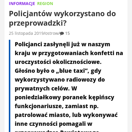
INFORMACJE
REGION
Policjantów wykorzystano do
przeprowadzki?
25 listopada 2019
ostrow
15
Policjanci zasłynęli już w naszym
kraju w przygotowaniach konfetti na
uroczystości okolicznościowe.
Głośno było o „blue taxi”, gdy
wykorzystywano radiowozy do
prywatnych celów. W
poniedziałkowy poranek kępińscy
funkcjonariusze, zamiast np.
patrolować miasto, lub wykonywać
inne czynności pomagali w