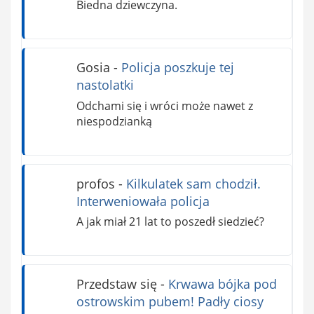
Biedna dziewczyna.
Gosia
-
Policja poszkuje tej
nastolatki
Odchami się i wróci może nawet z
niespodzianką
profos
-
Kilkulatek sam chodził.
Interweniowała policja
A jak miał 21 lat to poszedł siedzieć?
Przedstaw się
-
Krwawa bójka pod
ostrowskim pubem! Padły ciosy