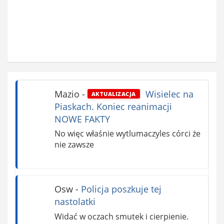
Mazio
-
Wisielec na
AKTUALIZACJA
Piaskach. Koniec reanimacji
NOWE FAKTY
No więc właśnie wytlumaczyles córci że
nie zawsze
Osw
-
Policja poszkuje tej
nastolatki
Widać w oczach smutek i cierpienie.