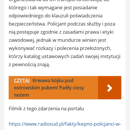
którego i tak wymagane jest posiadanie
odpowiedniego do klauzuli poświadczenia
bezpieczeństwa. Policjant podczas służby i poza
nią postępuje zgodnie z zasadami prawa i etyki
zawodowej, jednak w mundurze winien jest
wykonywać rozkazy i polecenia przełożonych,
którzy katalog ustawowych zadań swojej instytucji
z pewnością znają.
CZYTAJ
Krwawa bójka pod
ostrowskim pubem! Padły ciosy
nożem
Filmik z tego zdarzenia na portalu
https://www.radiosud.pl/fakty/kepno-policjanci-w-