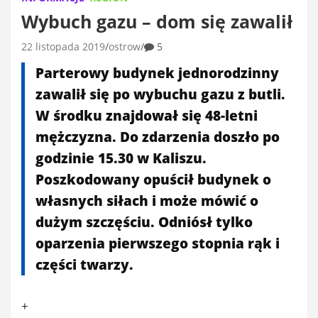
Wybuch gazu – dom się zawalił
22 listopada 2019
ostrow
5
Parterowy budynek jednorodzinny
zawalił się po wybuchu gazu z butli.
W środku znajdował się 48-letni
mężczyzna. Do zdarzenia doszło po
godzinie 15.30 w Kaliszu.
Poszkodowany opuścił budynek o
własnych siłach i może mówić o
dużym szczęściu. Odniósł tylko
oparzenia pierwszego stopnia rąk i
części twarzy.
+