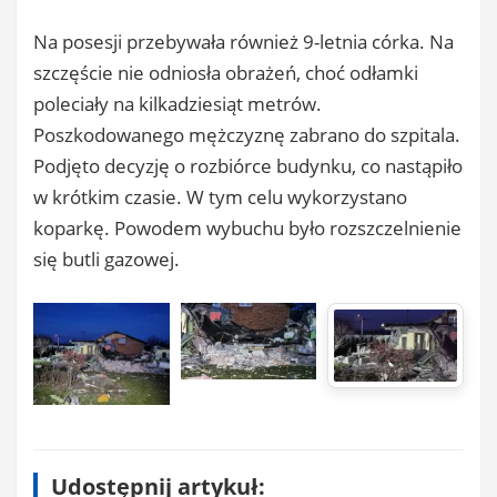
Na posesji przebywała również 9-letnia córka. Na
szczęście nie odniosła obrażeń, choć odłamki
poleciały na kilkadziesiąt metrów.
Poszkodowanego mężczyznę zabrano do szpitala.
Podjęto decyzję o rozbiórce budynku, co nastąpiło
w krótkim czasie. W tym celu wykorzystano
koparkę. Powodem wybuchu było rozszczelnienie
się butli gazowej.
Udostępnij artykuł: