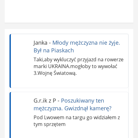
Janka
-
Młody mężczyzna nie żyje.
Był na Piaskach
Taki,aby wykluczyć przyjazd na rowerze
marki UKRAINA.mogłoby to wywołać
3.Wojnę Światową.
G.r.ik z P
-
Poszukiwany ten
mężczyzna. Gwizdnął kamerę?
Pod Lwowem na targu go widziałem z
tym sprzętem