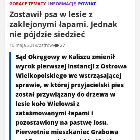
GORĄCE TEMATY
INFORMACJE
POWIAT
Zostawił psa w lesie z
zaklejonymi łapami. Jednak
nie pójdzie siedzieć
10 maja 2019
ostrow
27
Sąd Okręgowy w Kaliszu zmienił
wyrok pierwszej instancji z Ostrowa
Wielkopolskiego we wstrząsającej
sprawie, w której przyjacielski pies
został przywiązany do drzewa w
lesie koło Wielowsi z
zataśmowanymi łapami i
pozostawiony na pastwę losu.
Pierwotnie mieszkaniec Grabowa