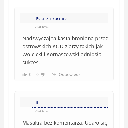
Psiarz i kociarz
7 lat temu
Nadzwyczajna kasta broniona przez
ostrowskich KOD-ziarzy takich jak
Wójcicki i Kornaszewski odniosła
sukces.
0
0
Odpowiedz
iii
7 lat temu
Masakra bez komentarza. Udało się