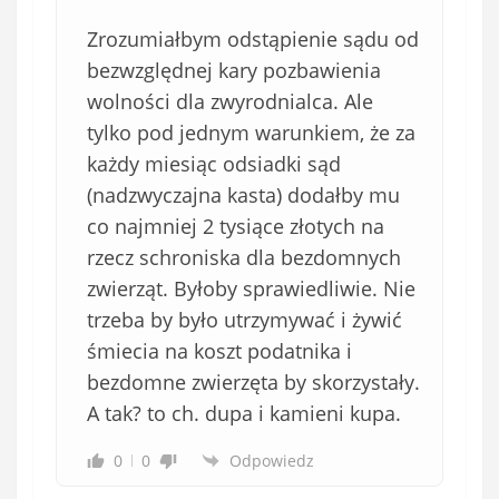
Zrozumiałbym odstąpienie sądu od
bezwzględnej kary pozbawienia
wolności dla zwyrodnialca. Ale
tylko pod jednym warunkiem, że za
każdy miesiąc odsiadki sąd
(nadzwyczajna kasta) dodałby mu
co najmniej 2 tysiące złotych na
rzecz schroniska dla bezdomnych
zwierząt. Byłoby sprawiedliwie. Nie
trzeba by było utrzymywać i żywić
śmiecia na koszt podatnika i
bezdomne zwierzęta by skorzystały.
A tak? to ch. dupa i kamieni kupa.
0
0
Odpowiedz