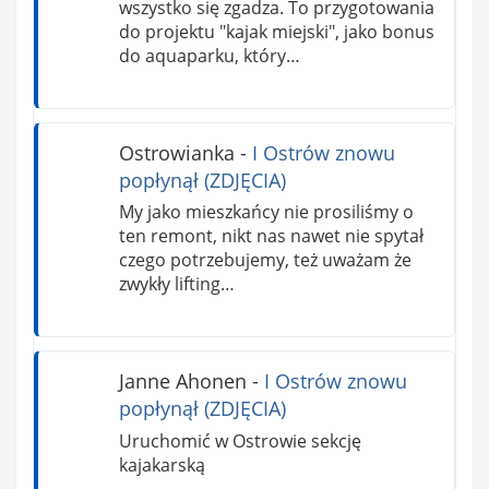
wszystko się zgadza. To przygotowania
do projektu "kajak miejski", jako bonus
do aquaparku, który…
Ostrowianka
-
I Ostrów znowu
popłynął (ZDJĘCIA)
My jako mieszkańcy nie prosiliśmy o
ten remont, nikt nas nawet nie spytał
czego potrzebujemy, też uważam że
zwykły lifting…
Janne Ahonen
-
I Ostrów znowu
popłynął (ZDJĘCIA)
Uruchomić w Ostrowie sekcję
kajakarską