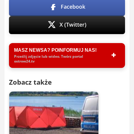
Facebook
X (Twitter)
MASZ NEWSA? POINFORMUJ NAS!
Prześlij zdjęcie lub wideo. Twórz portal
ostrow24.tv
Zobacz także