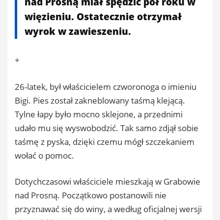
nad Prosną miał spędzić pół roku w
więzieniu. Ostatecznie otrzymał
wyrok w zawieszeniu.
+
26-latek, był właścicielem czworonoga o imieniu
Bigi. Pies został zakneblowany taśmą klejącą.
Tylne łapy było mocno sklejone, a przednimi
udało mu się wyswobodzić. Tak samo zdjął sobie
taśmę z pyska, dzięki czemu mógł szczekaniem
wołać o pomoc.
Dotychczasowi właściciele mieszkają w Grabowie
nad Prosną. Początkowo postanowili nie
przyznawać się do winy, a według oficjalnej wersji