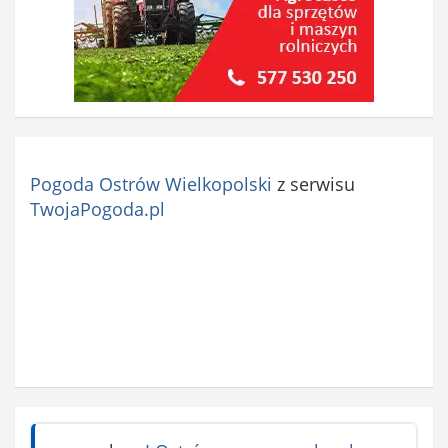
Pogoda Ostrów Wielkopolski
z serwisu
TwojaPogoda.pl