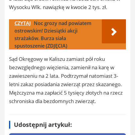
Wysocku Wlk. nawiązkę w kwocie 2 tys. zł.
CZYTAJ
Noc grozy nad powiatem
ostrowskim! Dziesiątki akcji
strażaków. Burza siała
spustoszenie (ZDJĘCIA)
Sąd Okręgowy w Kaliszu zamiast pół roku
bezwzględnego więzienia, zamienił na karę w
zawieszeniu na 2 lata. Podtrzymał natomiast 3-
letni zakaz posiadania zwierząt przez skazanego.
Mężczyzna ma zapłacić 5 tysięcy złotych na rzecz
schroniska dla bezdomnych zwierząt.
Udostępnij artykuł: