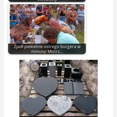
Zjadł piekielnie ostrego burgera w
minutę! Mistrz…