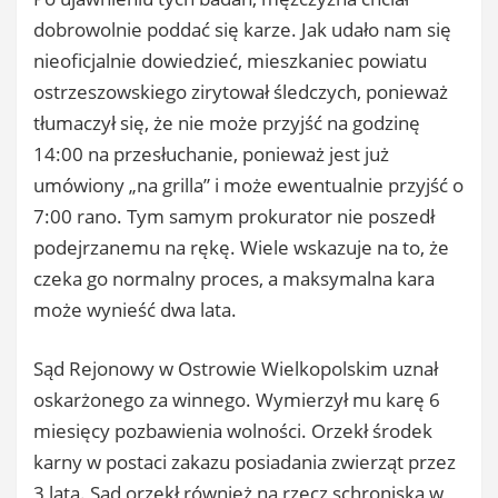
dobrowolnie poddać się karze. Jak udało nam się
nieoficjalnie dowiedzieć, mieszkaniec powiatu
ostrzeszowskiego zirytował śledczych, ponieważ
tłumaczył się, że nie może przyjść na godzinę
14:00 na przesłuchanie, ponieważ jest już
umówiony „na grilla” i może ewentualnie przyjść o
7:00 rano. Tym samym prokurator nie poszedł
podejrzanemu na rękę. Wiele wskazuje na to, że
czeka go normalny proces, a maksymalna kara
może wynieść dwa lata.
Sąd Rejonowy w Ostrowie Wielkopolskim uznał
oskarżonego za winnego. Wymierzył mu karę 6
miesięcy pozbawienia wolności. Orzekł środek
karny w postaci zakazu posiadania zwierząt przez
3 lata. Sąd orzekł również na rzecz schroniska w