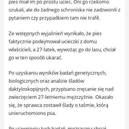
pies miał im po prostu uciec. Oni go rzekomo
szukali, ale do żadnego schroniska nie zadzwonili z
pytaniem czy przypadkiem tam nie trafił.
Ze wstępnych wyjaśnień wynikało, że pies
faktycznie podejmował ucieczki z domu
właścicieli, a 27-latek, wywożąc go do lasu, chciał
go w ten sposób ukarać.
Po uzyskaniu wyników badań genetycznych,
biologicznych oraz analizie śladów
daktyloskopijnych, przypisano znęcanie się nad
zwierzęciem 27-letniemu mężczyźnie. Okazało
się, że sprawca zostawił ślady o taśmie, którą
unieruchomiono psa.
Po ujawnieniu tych badań, mężczyzna chciał