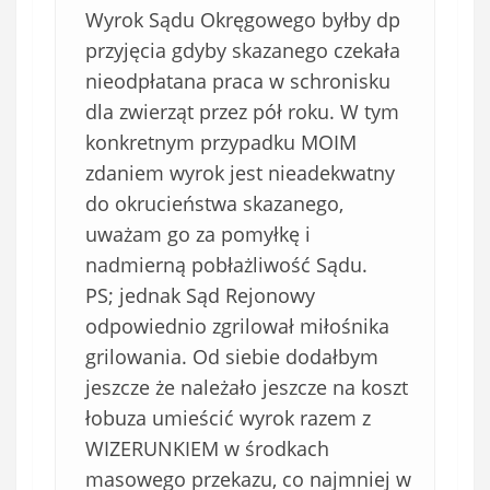
Wyrok Sądu Okręgowego byłby dp
przyjęcia gdyby skazanego czekała
nieodpłatana praca w schronisku
dla zwierząt przez pół roku. W tym
konkretnym przypadku MOIM
zdaniem wyrok jest nieadekwatny
do okrucieństwa skazanego,
uważam go za pomyłkę i
nadmierną pobłażliwość Sądu.
PS; jednak Sąd Rejonowy
odpowiednio zgrilował miłośnika
grilowania. Od siebie dodałbym
jeszcze że należało jeszcze na koszt
łobuza umieścić wyrok razem z
WIZERUNKIEM w środkach
masowego przekazu, co najmniej w