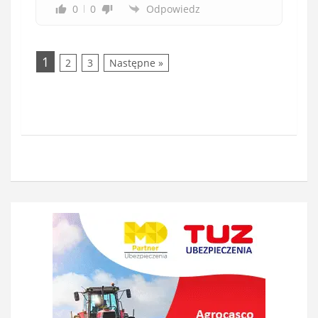
0
0
Odpowiedz
1
2
3
Następne »