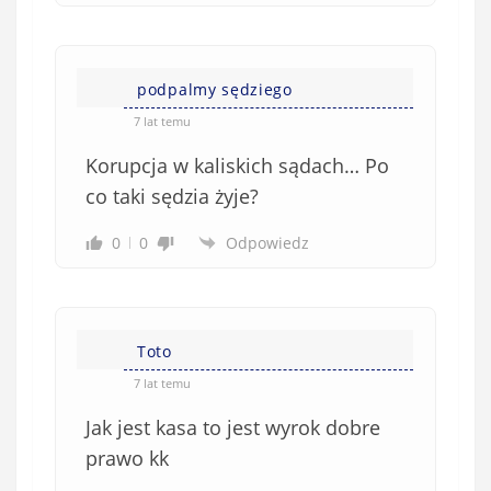
podpalmy sędziego
7 lat temu
Korupcja w kaliskich sądach… Po
co taki sędzia żyje?
0
0
Odpowiedz
Toto
7 lat temu
Jak jest kasa to jest wyrok dobre
prawo kk