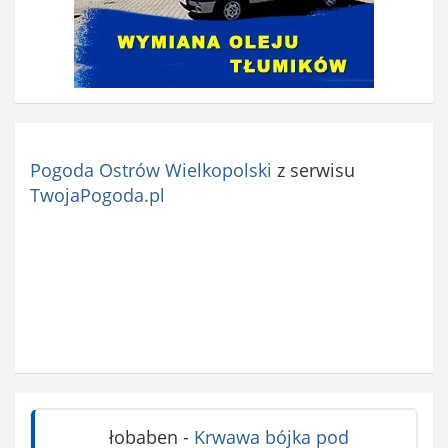
Pogoda Ostrów Wielkopolski
z serwisu
TwojaPogoda.pl
łobaben
-
Krwawa bójka pod