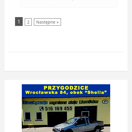
1
2
Następne »