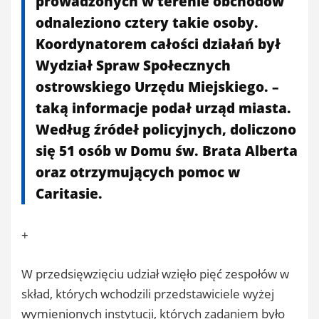
prowadzonych w terenie obchodów
odnaleziono cztery takie osoby.
Koordynatorem całości działań był
Wydział Spraw Społecznych
ostrowskiego Urzędu Miejskiego. –
taką informacje podał urząd miasta.
Według źródeł policyjnych, doliczono
się 51 osób w Domu św. Brata Alberta
oraz otrzymujących pomoc w
Caritasie.
+
W przedsięwzięciu udział wzięło pięć zespołów w
skład, których wchodzili przedstawiciele wyżej
wymienionych instytucji, których zadaniem było