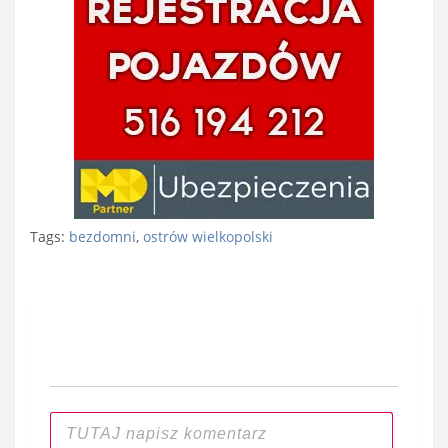
Tags:
bezdomni
,
ostrów wielkopolski
Nawigacja
wpisu