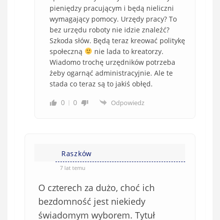
pieniędzy pracującym i będą nieliczni
wymagający pomocy. Urzędy pracy? To
bez urzędu roboty nie idzie znaleźć?
Szkoda słów. Będą teraz kreować politykę
społeczną
nie lada to kreatorzy.
Wiadomo trochę urzędników potrzeba
żeby ogarnąć administracyjnie. Ale te
stada co teraz są to jakiś obłęd.
0
0
Odpowiedz
Raszków
7 lat temu
O czterech za dużo, choć ich
bezdomność jest niekiedy
świadomym wyborem. Tytuł