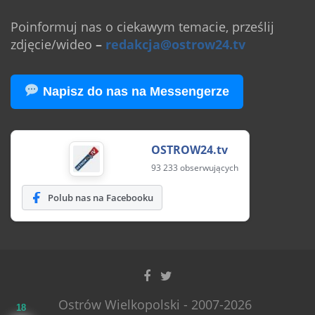
Poinformuj nas o ciekawym temacie, prześlij
zdjęcie/wideo
–
redakcja@ostrow24.tv
Napisz do nas na Messengerze
OSTROW24.tv
93 233 obserwujących
Polub nas na Facebooku
Ostrów Wielkopolski - 2007-2026
18