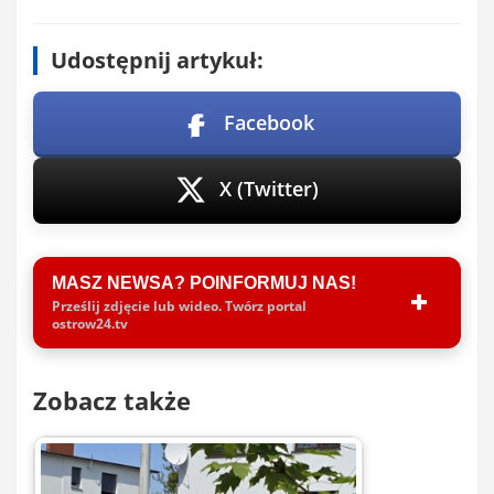
Udostępnij artykuł:
Facebook
X (Twitter)
MASZ NEWSA? POINFORMUJ NAS!
Prześlij zdjęcie lub wideo. Twórz portal
ostrow24.tv
Zobacz także