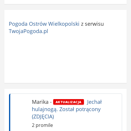
Pogoda Ostrów Wielkopolski
z serwisu
TwojaPogoda.pl
Marika
-
Jechał
AKTUALIZACJA
hulajnogą. Został potrącony
(ZDJĘCIA)
2 promile