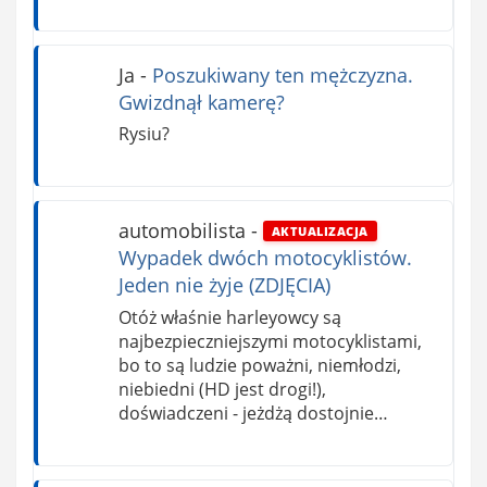
Ja
-
Poszukiwany ten mężczyzna.
Gwizdnął kamerę?
Rysiu?
automobilista
-
AKTUALIZACJA
Wypadek dwóch motocyklistów.
Jeden nie żyje (ZDJĘCIA)
Otóż właśnie harleyowcy są
najbezpieczniejszymi motocyklistami,
bo to są ludzie poważni, niemłodzi,
niebiedni (HD jest drogi!),
doświadczeni - jeżdżą dostojnie…