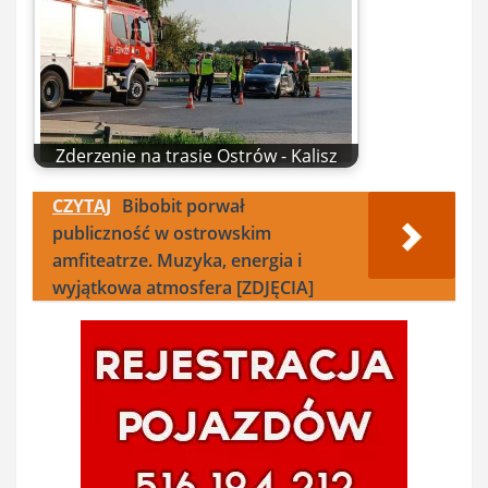
Zderzenie na trasie Ostrów - Kalisz
CZYTAJ
Bibobit porwał
publiczność w ostrowskim
amfiteatrze. Muzyka, energia i
wyjątkowa atmosfera [ZDJĘCIA]