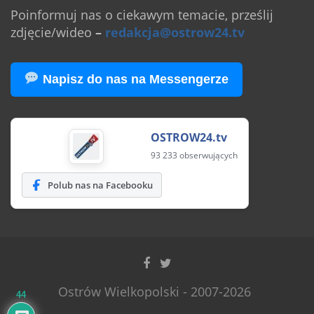
Poinformuj nas o ciekawym temacie, prześlij
zdjęcie/wideo
–
redakcja@ostrow24.tv
Napisz do nas na Messengerze
OSTROW24.tv
93 233 obserwujących
Polub nas na Facebooku
Ostrów Wielkopolski - 2007-2026
44