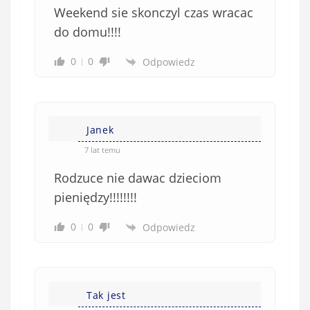
Weekend sie skonczyl czas wracac
do domu!!!!
0
0
Odpowiedz
Janek
7 lat temu
Rodzuce nie dawac dzieciom
pieniędzy!!!!!!!!
0
0
Odpowiedz
Tak jest