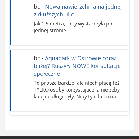
bc
-
Nowa nawierzchnia na jednej
z dłuższych ulic
Jak 1,5 metra, toby wystarczyła po
jednej stronie.
bc
-
Aquapark w Ostrowie coraz
bliżej? Ruszyły NOWE konsultacje
społeczne
To proszę bardzo, ale niech płacą też
TYLKO osoby korzystające, a nie żeby
kolejne długi były. Niby tylu ludzi na…