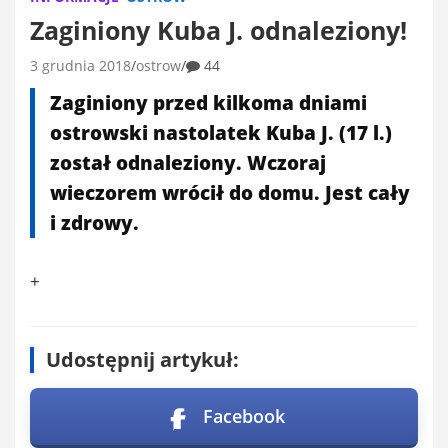
Zaginiony Kuba J. odnaleziony!
3 grudnia 2018
ostrow
44
Zaginiony przed kilkoma dniami
ostrowski nastolatek Kuba J. (17 l.)
został odnaleziony. Wczoraj
wieczorem wrócił do domu. Jest cały
i zdrowy.
+
Udostępnij artykuł:
Facebook