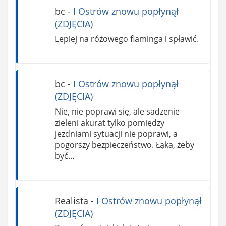
bc
-
I Ostrów znowu popłynął
(ZDJĘCIA)
Lepiej na różowego flaminga i spławić.
bc
-
I Ostrów znowu popłynął
(ZDJĘCIA)
Nie, nie poprawi się, ale sadzenie
zieleni akurat tylko pomiędzy
jezdniami sytuacji nie poprawi, a
pogorszy bezpieczeństwo. Łąka, żeby
być…
Realista
-
I Ostrów znowu popłynął
(ZDJĘCIA)