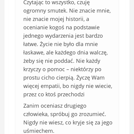
)
Czytając to wszystko, czuję
ogromny smutek. Nie znacie mnie,
nie znacie mojej historii, a
ocenianie kogoś na podstawie
jednego wydarzenia jest bardzo
łatwe. Życie nie było dla mnie
łaskawe, ale każdego dnia walczę,
żeby się nie poddać. Nie każdy
krzyczy o pomoc – niektórzy po
prostu cicho cierpią. Życzę Wam
więcej empatii, bo nigdy nie wiecie,
przez co ktoś przechodzi
Zanim oceniasz drugiego
człowieka, spróbuj go zrozumieć.
Nigdy nie wiesz, co kryje się za jego
uśmiechem.