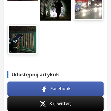
Udostępnij artykuł:
Facebook
X (Twitter)