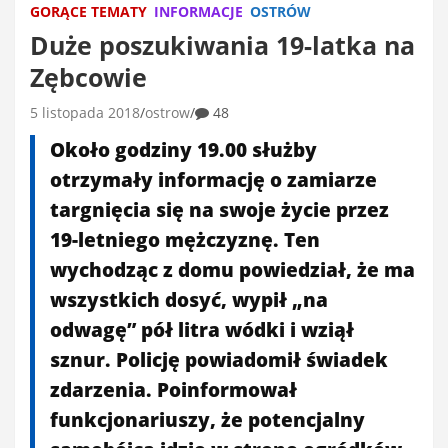
GORĄCE TEMATY
INFORMACJE
OSTRÓW
Duże poszukiwania 19-latka na
Zębcowie
5 listopada 2018
ostrow
48
Około godziny 19.00 służby
otrzymały informację o zamiarze
targnięcia się na swoje życie przez
19-letniego mężczyznę. Ten
wychodząc z domu powiedział, że ma
wszystkich dosyć, wypił „na
odwagę” pół litra wódki i wziął
sznur. Policję powiadomił świadek
zdarzenia. Poinformował
funkcjonariuszy, że potencjalny