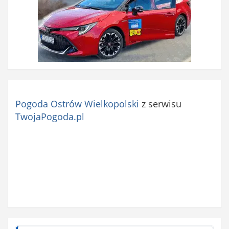
Pogoda Ostrów Wielkopolski
z serwisu
TwojaPogoda.pl