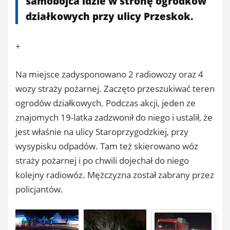
samobójca idzie w stronę ogródków
działkowych przy ulicy Przeskok.
+
Na miejsce zadysponowano 2 radiowozy oraz 4
wozy straży pożarnej. Zaczęto przeszukiwać teren
ogrodów działkowych. Podczas akcji, jeden ze
znajomych 19-latka zadzwonił do niego i ustalił, że
jest właśnie na ulicy Staroprzygodzkiej, przy
wysypisku odpadów. Tam też skierowano wóz
straży pożarnej i po chwili dojechał do niego
kolejny radiowóz. Mężczyzna został zabrany przez
policjantów.