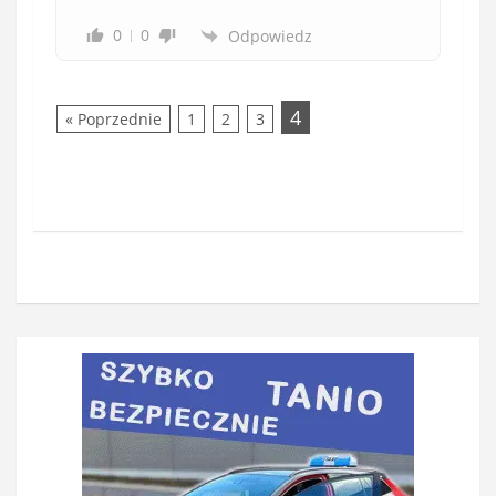
0
0
Odpowiedz
4
« Poprzednie
1
2
3