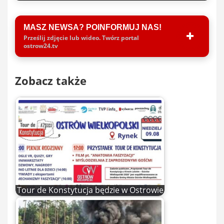
MASZ NEWSA? POINFORMUJ NAS!
Prześlij zdjęcie lub wideo. Twórz portal
ostrow24.tv
Zobacz także
Tour de Konstytucja będzie w Ostrowie