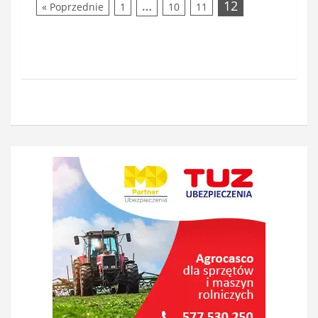
…
12
« Poprzednie
1
10
11