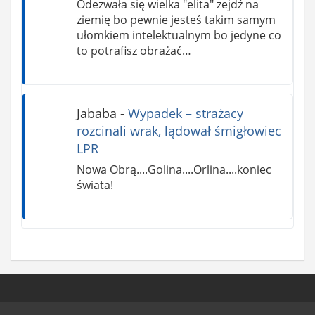
Odezwała się wielka "elita" zejdź na
ziemię bo pewnie jesteś takim samym
ułomkiem intelektualnym bo jedyne co
to potrafisz obrażać…
Jababa
-
Wypadek – strażacy
rozcinali wrak, lądował śmigłowiec
LPR
Nowa Obrą....Golina....Orlina....koniec
świata!