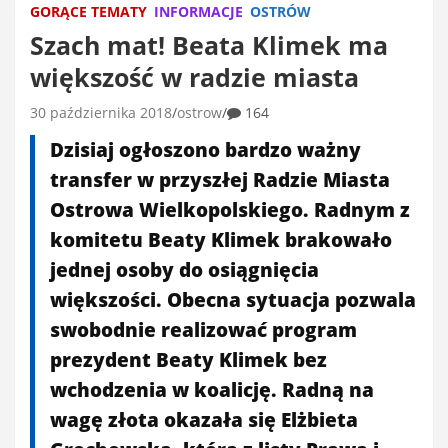
GORĄCE TEMATY
INFORMACJE
OSTRÓW
Szach mat! Beata Klimek ma
większość w radzie miasta
30 października 2018
ostrow
164
Dzisiaj ogłoszono bardzo ważny
transfer w przyszłej Radzie Miasta
Ostrowa Wielkopolskiego. Radnym z
komitetu Beaty Klimek brakowało
jednej osoby do osiągnięcia
większości. Obecna sytuacja pozwala
swobodnie realizować program
prezydent Beaty Klimek bez
wchodzenia w koalicję. Radną na
wagę złota okazała się Elżbieta