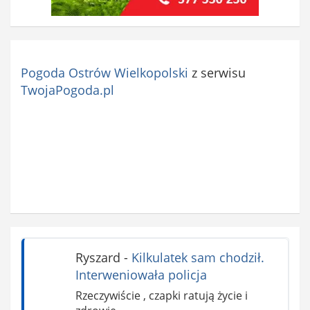
Pogoda Ostrów Wielkopolski
z serwisu
TwojaPogoda.pl
Ryszard
-
Kilkulatek sam chodził.
Interweniowała policja
Rzeczywiście , czapki ratują życie i