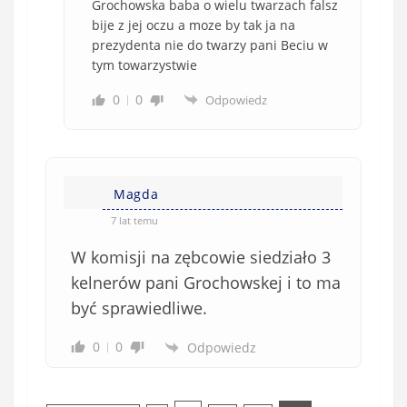
Grochowska baba o wielu twarzach falsz
bije z jej oczu a moze by tak ja na
prezydenta nie do twarzy pani Beciu w
tym towarzystwie
0
0
Odpowiedz
Magda
7 lat temu
W komisji na zębcowie siedziało 3
kelnerów pani Grochowskej i to ma
być sprawiedliwe.
0
0
Odpowiedz