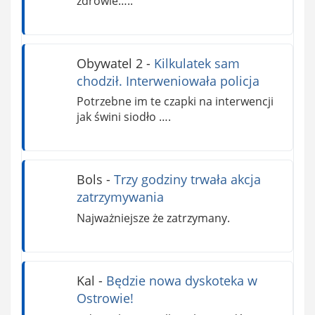
zdrowie…..
Obywatel 2
-
Kilkulatek sam
chodził. Interweniowała policja
Potrzebne im te czapki na interwencji
jak świni siodło ….
Bols
-
Trzy godziny trwała akcja
zatrzymywania
Najważniejsze że zatrzymany.
Kal
-
Będzie nowa dyskoteka w
Ostrowie!