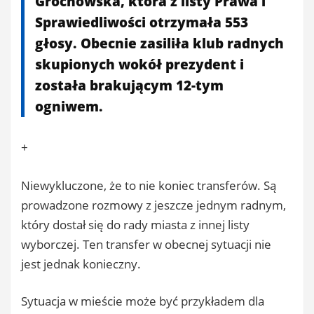
Grochowska, która z listy Prawa i
Sprawiedliwości otrzymała 553
głosy. Obecnie zasiliła klub radnych
skupionych wokół prezydent i
została brakującym 12-tym
ogniwem.
+
Niewykluczone, że to nie koniec transferów. Są
prowadzone rozmowy z jeszcze jednym radnym,
który dostał się do rady miasta z innej listy
wyborczej. Ten transfer w obecnej sytuacji nie
jest jednak konieczny.
Sytuacja w mieście może być przykładem dla