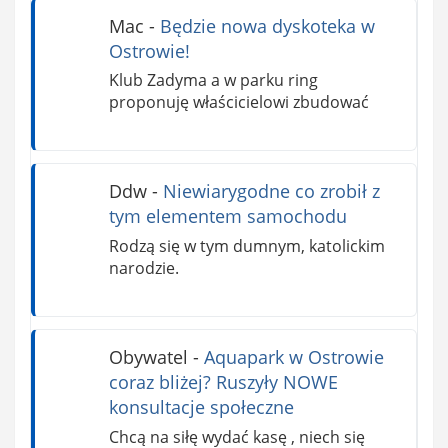
Mac
-
Będzie nowa dyskoteka w
Ostrowie!
Klub Zadyma a w parku ring
proponuję właścicielowi zbudować
Ddw
-
Niewiarygodne co zrobił z
tym elementem samochodu
Rodzą się w tym dumnym, katolickim
narodzie.
Obywatel
-
Aquapark w Ostrowie
coraz bliżej? Ruszyły NOWE
konsultacje społeczne
Chcą na siłę wydać kasę , niech się