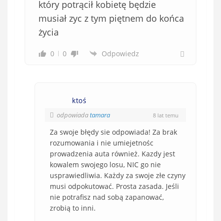
który potrącił kobietę będzie
musiał zyc z tym piętnem do końca
życia
0
0
Odpowiedz
ktoś
odpowiada
tamara
8 lat temu
Za swoje błędy sie odpowiada! Za brak
rozumowania i nie umiejetnośc
prowadzenia auta również. Kazdy jest
kowalem swojego losu, NIC go nie
usprawiedliwia. Każdy za swoje złe czyny
musi odpokutować. Prosta zasada. Jeśli
nie potrafisz nad sobą zapanować,
zrobią to inni.