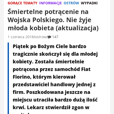
GORĄCE TEMATY
INFORMACJE
OSTRÓW
WYPADKI
Śmiertelne potrącenie na
Wojska Polskiego. Nie żyje
młoda kobieta (aktualizacja)
1 czerwca 2018
ostrow
147
Piątek po Bożym Ciele bardzo
tragicznie skończył się dla młodej
kobiety. Została śmiertelnie
potrącona przez samochód Fiat
Fiorino, którym kierował
przedstawiciel handlowy jednej z
firm. Poszkodowana jeszcze na
miejscu utraciła bardzo dużą ilość
krwi. Lekarz stwierdził zgon w