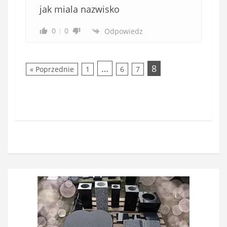
jak miala nazwisko
0
0
Odpowiedz
…
8
« Poprzednie
1
6
7