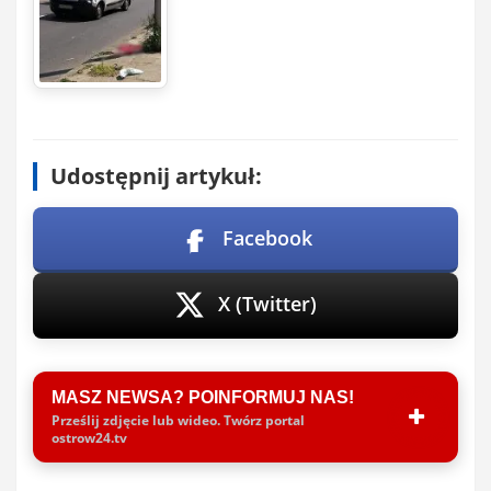
Udostępnij artykuł:
Facebook
X (Twitter)
MASZ NEWSA? POINFORMUJ NAS!
Prześlij zdjęcie lub wideo. Twórz portal
ostrow24.tv