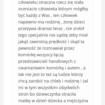
człowieku straszna rzecz się stała
oceniacie człowieka którym mógłby
być każdy z Was , ten człowiek
napewno ma rodzinę , żonę dzieci
przeżywa dramat teraz , nie zrobił
tego specjalnie nie sądzę żeby miał
jakąś zawrotną prędkość i skąd ta
pewność że rozmawiał przez
komórkę wszyscy łączą
przedstawicieli handlowych z
cwaniactwem komórką i autem , a
tak nie jest to też są ludzie którzy
chcą zarobić na chleb i rodzinę ! żal
mi w tym wszystkim obydwóch
stron bo dziewczynka straciła
matkę w dzień dziecka a mężczyzna