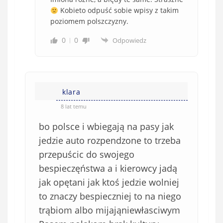
Kobieto odpuść sobie wpisy z takim
poziomem polszczyzny.
0
0
Odpowiedz
klara
8 lat temu
bo polsce i wbiegają na pasy jak
jedzie auto rozpendzone to trzeba
przepuścic do swojego
bespieczęństwa a i kierowcy jadą
jak opętani jak ktoś jedzie wolniej
to znaczy bespieczniej to na niego
trąbiom albo mijająniewłasciwym