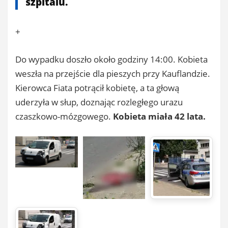
szpitalu.
+
Do wypadku doszło około godziny 14:00. Kobieta
weszła na przejście dla pieszych przy Kauflandzie.
Kierowca Fiata potrącił kobietę, a ta głową
uderzyła w słup, doznając rozległego urazu
czaszkowo-mózgowego.
Kobieta miała 42 lata.