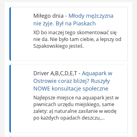
Miłego dnia
-
Młody mężczyzna
nie żyje. Był na Piaskach
XD bo inaczej tego skomentować się
nie da. Nie było tam ciebie, a lepszy od
Szpakowskiego jesteś.
Driver A,B,C,D,E,T
-
Aquapark w
Ostrowie coraz bliżej? Ruszyły
NOWE konsultacje społeczne
Najlepsze miejsce na aquapark jest w
piwnicach urzędu miejskiego, same
zalety: a) naturalne zasilanie w wodę
po każdych opadach deszczu,…