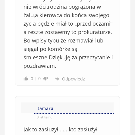
nie wróci,rodzina pogrążona w
żalu,a kierowca do końca swojego
życia będzie miał to „przed oczami”
a resztę zostawmy to prokuraturze.
Bo wpisy typu że rozmawiał lub
sięgał po komórkę są
śmieszne.Dziękuję za przeczytanie i
pozdrawiam.
0
0
Odpowiedz
tamara
8 lat temu
Jak to zasłużył ….. kto zasłużył