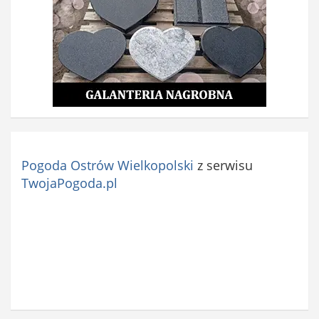
Pogoda Ostrów Wielkopolski
z serwisu
TwojaPogoda.pl