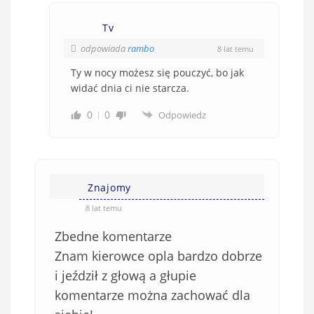
Tv
odpowiada
rambo
8 lat temu
Ty w nocy możesz się pouczyć, bo jak
widać dnia ci nie starcza.
0
0
Odpowiedz
Znajomy
8 lat temu
Zbedne komentarze
Znam kierowce opla bardzo dobrze
i jeździł z głową a głupie
komentarze można zachować dla