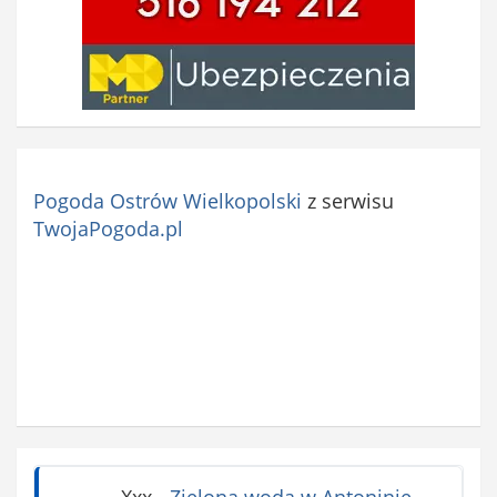
Pogoda Ostrów Wielkopolski
z serwisu
TwojaPogoda.pl