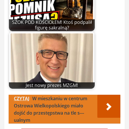
SZOK POD KOŚCIOŁEM! Ktoś podpalił
figurę sakralną?
Jest nowy prezes MZGM!
CZYTAJ
W mieszkaniu w centrum
Ostrowa Wielkopolskiego miało
dojść do przestępstwa na tle s---
ualnym