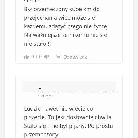
siebie!
Był przemeczony kupę km do
przejechania wiec może sie
każdemu zdążyć czego nie życzę
Najważniejsze ze nikomu nic sie
nie stało!!!
0
0
Odpowiedz
L
8 lat temu
Ludzie nawet nie wiecie co
piszecie. To jest dosłownie chwilą.
Stało się , nie był pijany. Po prostu
przemeczony.