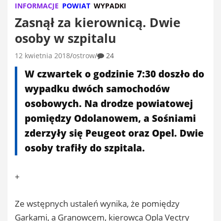
INFORMACJE
POWIAT
WYPADKI
Zasnął za kierownicą. Dwie
osoby w szpitalu
12 kwietnia 2018
ostrow
24
W czwartek o godzinie 7:30 doszło do
wypadku dwóch samochodów
osobowych. Na drodze powiatowej
pomiędzy Odolanowem, a Sośniami
zderzyły się Peugeot oraz Opel. Dwie
osoby trafiły do szpitala.
+
Ze wstępnych ustaleń wynika, że pomiędzy
Garkami, a Granowcem, kierowca Opla Vectry