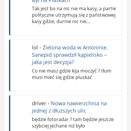
Tak jest bo na nic nie ma kasy, a partie
polityczne utrzymują się z państwowej
kasy gdzie, durnie nic nie…
lol
-
Zielona woda w Antoninie.
Sanepid sprawdził kąpielisko –
jaka jest decyzja?
Co nie masz gdzie kija moczyć ? tłum
musi mieć się gdzie pluskać
driver
-
Nowa nawierzchnia na
jednej z dłuższych ulic
będzie fotoradar ? tam będzie jeszcze
szybciej jechane niż było