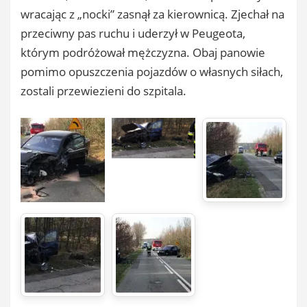
wracając z „nocki” zasnął za kierownicą. Zjechał na
przeciwny pas ruchu i uderzył w Peugeota,
którym podróżował mężczyzna. Obaj panowie
pomimo opuszczenia pojazdów o własnych siłach,
zostali przewiezieni do szpitala.