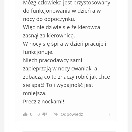
Mózg człowieka jest przystosowany
do funkcjonowania w dzień a w
nocy do odpoczynku.
Więc nie dziwie się że kierowca
zasnął za kierownicą.
W nocy się śpi a w dzień pracuje i
funkcjonuje.
Niech pracodawcy sami
zapieprzają w nocy cwaniaki a
zobaczą co to znaczy robić jak chce
się spać! To i wydajność jest
mniejsza.
Precz z nockami!
0
0
Odpowiedz