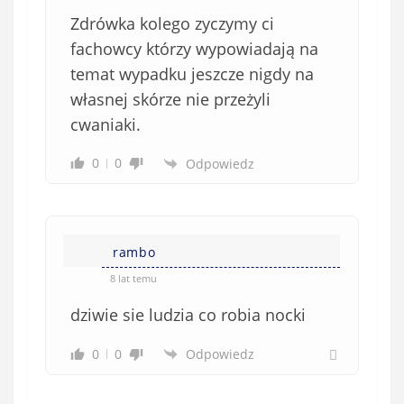
Zdrówka kolego zyczymy ci
fachowcy którzy wypowiadają na
temat wypadku jeszcze nigdy na
własnej skórze nie przeżyli
cwaniaki.
0
0
Odpowiedz
rambo
8 lat temu
dziwie sie ludzia co robia nocki
0
0
Odpowiedz