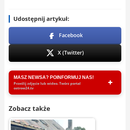
Udostępnij artykuł:
Facebook
X (Twitter)
MASZ NEWSA? POINFORMUJ NAS!
Prześlij zdjęcie lub wideo. Twórz portal
ostrow24.tv
Zobacz także